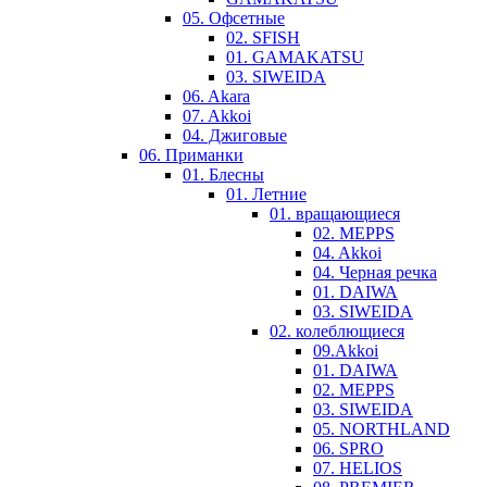
05. Офсетные
02. SFISH
01. GAMAKATSU
03. SIWEIDA
06. Akara
07. Akkoi
04. Джиговые
06. Приманки
01. Блесны
01. Летние
01. вращающиеся
02. MEPPS
04. Akkoi
04. Черная речка
01. DAIWA
03. SIWEIDA
02. колеблющиеся
09.Akkoi
01. DAIWA
02. MEPPS
03. SIWEIDA
05. NORTHLAND
06. SPRO
07. HELIOS