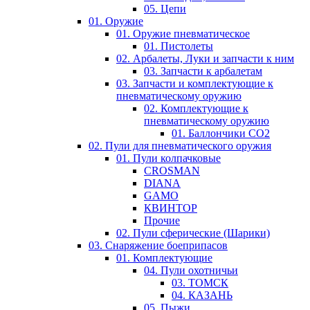
05. Цепи
01. Оружие
01. Оружие пневматическое
01. Пистолеты
02. Арбалеты, Луки и запчасти к ним
03. Запчасти к арбалетам
03. Запчасти и комплектующие к
пневматическому оружию
02. Комплектующие к
пневматическому оружию
01. Баллончики СО2
02. Пули для пневматического оружия
01. Пули колпачковые
CROSMAN
DIANA
GAMO
КВИНТОР
Прочие
02. Пули сферические (Шарики)
03. Снаряжение боеприпасов
01. Комплектующие
04. Пули охотничьи
03. ТОМСК
04. КАЗАНЬ
05. Пыжи