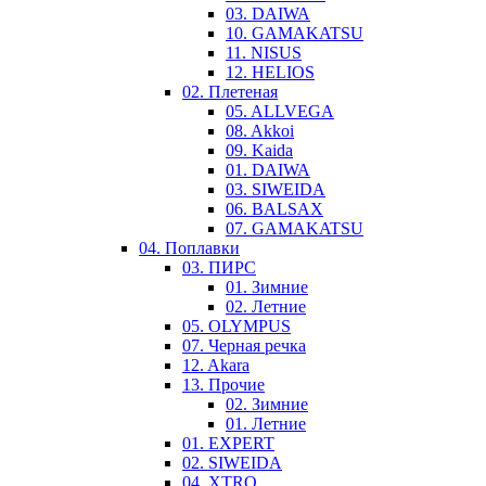
03. DAIWA
10. GAMAKATSU
11. NISUS
12. HELIOS
02. Плетеная
05. ALLVEGA
08. Akkoi
09. Kaida
01. DAIWA
03. SIWEIDA
06. BALSAX
07. GAMAKATSU
04. Поплавки
03. ПИРС
01. Зимние
02. Летние
05. OLYMPUS
07. Черная речка
12. Akara
13. Прочие
02. Зимние
01. Летние
01. EXPERT
02. SIWEIDA
04. XTRO