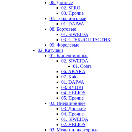
06. Донные
02. SPRO
03. Прочие
07. Троллинговые
01. DAIWA
08. Бортовые
01. SIWEIDA
03. СТЕКЛОПЛАСТИК
09. Форелевые
02. Катушки
01. Б/инерционные
02. SIWEIDA
01. Cobra
06. AKARA
07. Kaida
01. DAIWA
03. RYOBI
04. HELIOS
05. Прочие
02. Инерционные
03. Донские
04. Прочие
01. SIWEIDA
02. HELIOS
03. Мультипликаторные