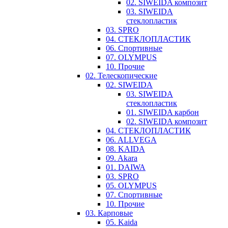
02. SIWEIDA композит
03. SIWEIDA
стеклопластик
03. SPRO
04. СТЕКЛОПЛАСТИК
06. Спортивные
07. OLYMPUS
10. Прочие
02. Телескопические
02. SIWEIDA
03. SIWEIDA
стеклопластик
01. SIWEIDA карбон
02. SIWEIDA композит
04. СТЕКЛОПЛАСТИК
06. ALLVEGA
08. KAIDA
09. Akara
01. DAIWA
03. SPRO
05. OLYMPUS
07. Спортивные
10. Прочие
03. Карповые
05. Kaida