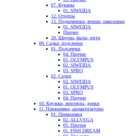
07. Куканы
01. SIWEIDA
12. Отцепы
15. Подъемники, верши, раколовки
01. SIWEIDA
Прочее
20. Шнуры, фалы, нити
09. Садки, подсачеки
01. Подсачеки
04. Прочие
01. OLYMPUS
02. SIWEIDA
03. SPRO
02. Садки
02. SIWEIDA
01. OLYMPUS
03. SPRO
04. Прочие
10. Кружки, жерлицы, донки
11. Прикормки, ароматизаторы
01. Прикормки
02. ALLVEGA
05. Прочие
01. FISH DREAM