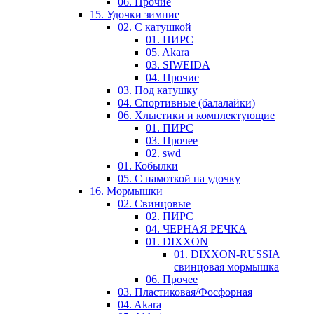
06. Прочие
15. Удочки зимние
02. С катушкой
01. ПИРС
05. Akara
03. SIWEIDA
04. Прочие
03. Под катушку
04. Спортивные (балалайки)
06. Хлыстики и комплектующие
01. ПИРС
03. Прочее
02. swd
01. Кобылки
05. С намоткой на удочку
16. Мормышки
02. Свинцовые
02. ПИРС
04. ЧЕРНАЯ РЕЧКА
01. DIXXON
01. DIXXON-RUSSIA
свинцовая мормышка
06. Прочее
03. Пластиковая/Фосфорная
04. Akara