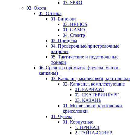
03. SPRO
03. Охота
05. Оптика
01. Бинокли
03. HELIOS
01. GAMO
04. Спектр
02. Прицелы
04. Проверочные/пристрелочные
патроны
05. Тактические и подствольные
фонари
06. Средства промысла (чучела, манки.
капканы)
03. Капканы, мышеловки, кротоловки
02. Капканы, комплектующие
01. БАРНАУЛ
02. ЕКАТЕРИНБУРГ
03. КАЗАНЬ
01. Мышеловки, кротоловки,
крысоловки
01. Чучела
01. Корпусные
1. ПРИВАЛ
2. ТАЙГА-СЕВЕР