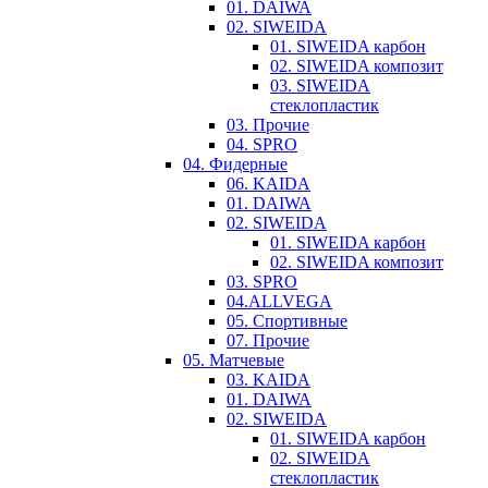
01. DAIWA
02. SIWEIDA
01. SIWEIDA карбон
02. SIWEIDA композит
03. SIWEIDA
стеклопластик
03. Прочие
04. SPRO
04. Фидерные
06. KAIDA
01. DAIWA
02. SIWEIDA
01. SIWEIDA карбон
02. SIWEIDA композит
03. SPRO
04.ALLVEGA
05. Спортивные
07. Прочие
05. Матчевые
03. KAIDA
01. DAIWA
02. SIWEIDA
01. SIWEIDA карбон
02. SIWEIDA
стеклопластик