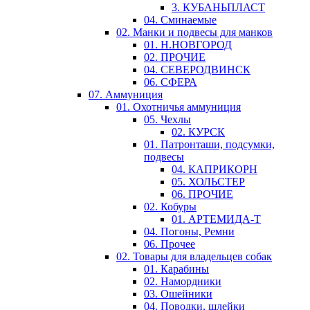
3. КУБАНЬПЛАСТ
04. Сминаемые
02. Манки и подвесы для манков
01. Н.НОВГОРОД
02. ПРОЧИЕ
04. СЕВЕРОДВИНСК
06. СФЕРА
07. Аммуниция
01. Охотничья аммуниция
05. Чехлы
02. КУРСК
01. Патронташи, подсумки,
подвесы
04. КАПРИКОРН
05. ХОЛЬСТЕР
06. ПРОЧИЕ
02. Кобуры
01. АРТЕМИДА-Т
04. Погоны, Ремни
06. Прочее
02. Товары для владельцев собак
01. Карабины
02. Намордники
03. Ошейники
04. Поводки, шлейки