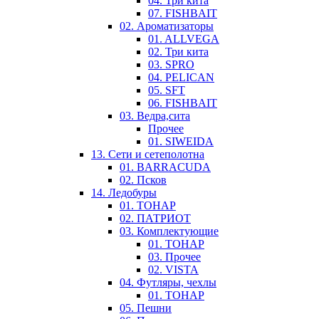
04. Три кита
07. FISHBAIT
02. Ароматизаторы
01. ALLVEGA
02. Три кита
03. SPRO
04. PELICAN
05. SFT
06. FISHBAIT
03. Ведра,сита
Прочее
01. SIWEIDA
13. Сети и сетеполотна
01. BARRACUDA
02. Псков
14. Ледобуры
01. ТОНАР
02. ПАТРИОТ
03. Комплектующие
01. ТОНАР
03. Прочее
02. VISTA
04. Футляры, чехлы
01. ТОНАР
05. Пешни