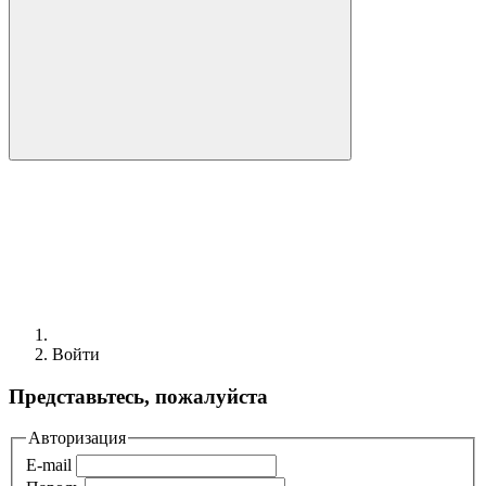
Войти
Представьтесь, пожалуйста
Авторизация
E-mail