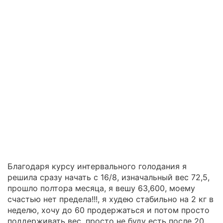
Благодаря курсу интервального голодания я
решила сразу начать с 16/8, изначальный вес 72,5,
прошло полтора месяца, я вешу 63,600, моему
счастью нет предела!!!, я худею стабильно на 2 кг в
неделю, хочу до 60 продержаться и потом просто
поддерживать вес, просто не буду есть после 20,