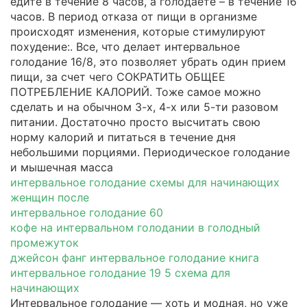
едите в течение 8 часов, а голодаете – в течение 16
часов. В период отказа от пищи в организме
происходят изменения, которые стимулируют
похудение:. Все, что делает интервальное
голодание 16/8, это позволяет убрать один прием
пищи, за счет чего СОКРАТИТЬ ОБЩЕЕ
ПОТРЕБЛЕНИЕ КАЛОРИЙ. Тоже самое можно
сделать и на обычном 3-х, 4-х или 5-ти разовом
питании. Достаточно просто высчитать свою
норму калорий и питаться в течение дня
небольшими порциями. Периодическое голодание
и мышечная масса
интервальное голодание схемы для начинающих
женщин после
интервальное голодание 60
кофе на интервальном голодании в голодный
промежуток
джейсон фанг интервальное голодание книга
интервальное голодание 19 5 схема для
начинающих
Интервальное голодание — хоть и модная, но уже