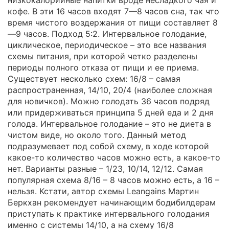
кофе. В эти 16 часов входят 7—8 часов сна, так что
время чистого воздержания от пищи составляет 8
—9 часов. Подход 5:2. Интервальное голодание,
циклическое, периодическое – это все названия
схемы питания, при которой четко разделены
периоды полного отказа от пищи и ее приема.
Существует несколько схем: 16/8 – самая
распространенная, 14/10, 20/4 (наиболее сложная
для новичков). Можно голодать 36 часов подряд
или придерживаться принципа 5 дней еда и 2 дня
голода. Интервальное голодание – это не диета в
чистом виде, но около того. Данный метод
подразумевает под собой схему, в ходе которой
какое-то количество часов можно есть, а какое-то
нет. Варианты разные – 1/23, 10/14, 12/12. Самая
популярная схема 8/16 – 8 часов можно есть, а 16 –
нельзя. Кстати, автор схемы Leangains Мартин
Беркхан рекомендует начинающим бодибилдерам
приступать к практике интервального голодания
именно с системы 14/10, а на схему 16/8