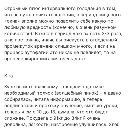
Огромный плюс интервального голодания в том,
что не нужно считать калории, в период пищевого
«окна» вполне можно позволить себе какую-то
любимую вредность (конечно, в очень разумном
количестве). Важно в период «окна» есть 2-3 раза,
а не постоянно, иначе вы рискуете в отведенный
промежуток времени слишком много, и если на
процесс аутофагии это никак не повлияет, то на
процесс жиросжигания очень даже.
Kira
Курс по интервальному голоданию дал мне
необходимый толчок (волшебный пинок) – я давно
собиралась, читала информацию, а теперь
подписалась и прохожу обучение, смотрю уроки,
теперь я ем с 10 до 18, думала, что это будет
сложнее. Похудела с 91кг до 84кг.Я очень
довольна, лёгкость, настроение улучшилось. Хлеб