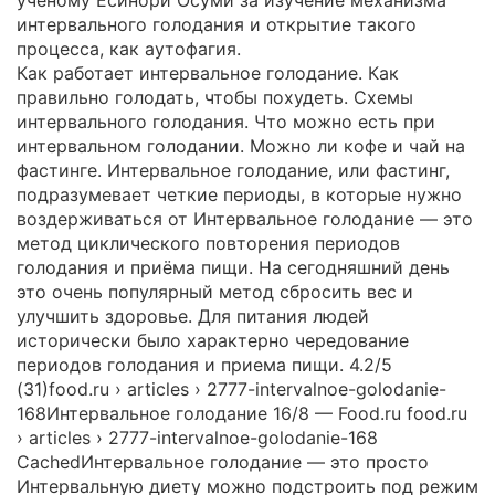
интервального голодания и открытие такого
процесса, как аутофагия.
Как работает интервальное голодание. Как
правильно голодать, чтобы похудеть. Схемы
интервального голодания. Что можно есть при
интервальном голодании. Можно ли кофе и чай на
фастинге. Интервальное голодание, или фастинг,
подразумевает четкие периоды, в которые нужно
воздерживаться от Интервальное голодание — это
метод циклического повторения периодов
голодания и приёма пищи. На сегодняшний день
это очень популярный метод сбросить вес и
улучшить здоровье. Для питания людей
исторически было характерно чередование
периодов голодания и приема пищи. 4.2/5
(31)food.ru › articles › 2777-intervalnoe-golodanie-
168Интервальное голодание 16/8 — Food.ru food.ru
› articles › 2777-intervalnoe-golodanie-168
CachedИнтервальное голодание — это просто
Интервальную диету можно подстроить под режим