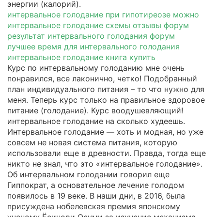
энергии (калорий).
интервальное голодание при гипотиреозе можно
интервальное голодание схемы отзывы форум
результат интервального голодания форум
лучшее время для интервального голодания
интервальное голодание книга купить
Курс по интервальному голоданию мне очень
понравился, все лаконично, четко! Подобранный
план индивидуального питания – то что нужно для
меня. Теперь курс только на правильное здоровое
питание (голодание). Курс воодушевляющий!
интервальное голодание на сколько худеешь.
Интервальное голодание — хоть и модная, но уже
совсем не новая система питания, которую
использовали еще в древности. Правда, тогда еще
никто не знал, что это «интервальное голодание».
Об интервальном голодании говорил еще
Гиппократ, а основательное лечение голодом
появилось в 19 веке. В наши дни, в 2016, была
присуждена нобелевская премия японскому
ученому Ёсинори Осуми за изучение механизма