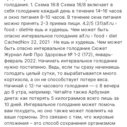
голодания. 1. Схема 16:8 Схема 16/8 включает в
себя голодание каждый день в течение 14–16 часов
и окно питания 8–10 часов. В течение окна питания
можно принять 2-3 приема пищи. 4.2/5 (31)aif.ru ›
food › dietНе ешь и худеешь. Чем может быть
опасно интервальное голодание aif.ru › food › diet
CachedNov 22, 2021 · Не ешь и худеешь. Чем может
быть опасно интервальное голодание Сюжет
Журнал АиФ Про Здоровье № 1-2 (172), январь-
февраль 2022. Начинать интервальное голодание
нужно постепенно. Ведь, если ты сразу начинаешь
голодать целый сутки, то вырабатывается много
кортизола, а он не способствует потере веса.
Начинай с 12-ти часового голодания — с 8 вечера
до 8 утра, например. Читайте также Арбузная
диета: как потерять 5 килограммов всего лишь за
10 дней. Интервальное голодание может помочь
вам похудеть, но оно также может повлиять на
ваши гормоны. Это связано с тем, что жировые
отложения – это способ сохранения организмом