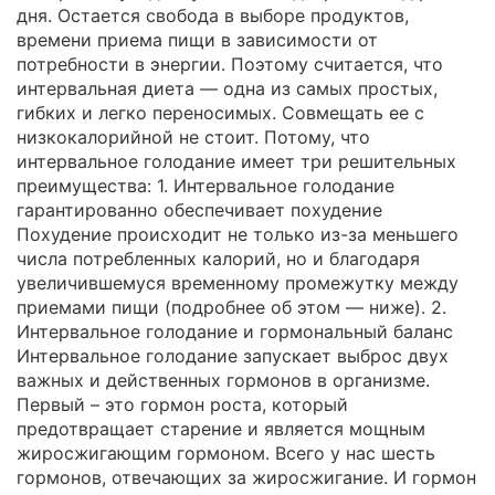
дня. Остается свобода в выборе продуктов,
времени приема пищи в зависимости от
потребности в энергии. Поэтому считается, что
интервальная диета — одна из самых простых,
гибких и легко переносимых. Совмещать ее с
низкокалорийной не стоит. Потому, что
интервальное голодание имеет три решительных
преимущества: 1. Интервальное голодание
гарантированно обеспечивает похудение
Похудение происходит не только из-за меньшего
числа потребленных калорий, но и благодаря
увеличившемуся временному промежутку между
приемами пищи (подробнее об этом — ниже). 2.
Интервальное голодание и гормональный баланс
Интервальное голодание запускает выброс двух
важных и действенных гормонов в организме.
Первый – это гормон роста, который
предотвращает старение и является мощным
жиросжигающим гормоном. Всего у нас шесть
гормонов, отвечающих за жиросжигание. И гормон