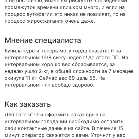
а не постоянно, иначе вы рискуете в отведенный
промежуток времени слишком много, и если на
процесс аутофагии это никак не повлияет, то на
процесс жиросжигания очень даже.
Мнение специалиста
Купила курс и теперь могу горда сказать: Я на
интервальном 16/8 сижу неделю! до этого ПП. На
интервальном хорошо вес сбрасывается, за
неделю ушло 2 кг, в общей сложности за 7 месяцев
скинула 11 кг. Сейчас вес 69 цель 55. На
интервальном +пп вообще здорово.
Как заказать
Для того чтобы оформить заказ срыв на
интервальном голодании необходимо оставить
свои контактные данные на сайте. В течение 15
минут оператор свяжется с вами. Уточнит у вас