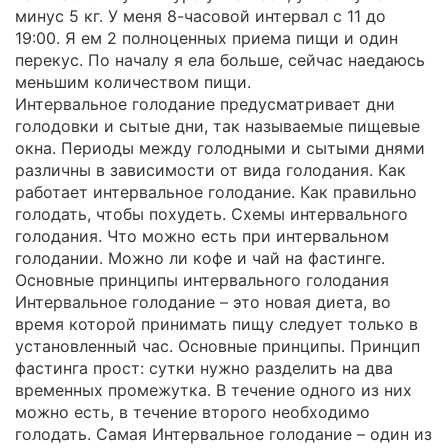
минус 5 кг. У меня 8-часовой интервал с 11 до
19:00. Я ем 2 полноценных приема пищи и один
перекус. По началу я ела больше, сейчас наедаюсь
меньшим количеством пищи.
Интервальное голодание предусматривает дни
голодовки и сытые дни, так называемые пищевые
окна. Периоды между голодными и сытыми днями
различны в зависимости от вида голодания. Как
работает интервальное голодание. Как правильно
голодать, чтобы похудеть. Схемы интервального
голодания. Что можно есть при интервальном
голодании. Можно ли кофе и чай на фастинге.
Основные принципы интервального голодания
Интервальное голодание – это новая диета, во
время которой принимать пищу следует только в
установленный час. Основные принципы. Принцип
фастинга прост: сутки нужно разделить на два
временных промежутка. В течение одного из них
можно есть, в течение второго необходимо
голодать. Самая Интервальное голодание – один из