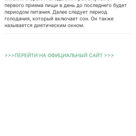
первого приема пищи в день до последнего будет
периодом питания. Далее следует период
голодания, который включает сон. Он также
называется диетическим окном.
>>>ПЕРЕЙТИ НА ОФИЦИАЛЬНЫЙ САЙТ >>>