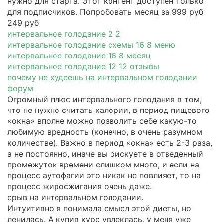
нужно для старта. Этот контент доступен только
для подписчиков. Попробовать месяц за 999 руб
249 руб
интервальное голодание 2 2
интервальное голодание схемы 16 8 меню
интервальное голодание 16 8 месяц
интервальное голодание 12 12 отзывы
почему не худеешь на интервальном голодании
форум
Огромный плюс интервального голодания в том,
что не нужно считать калории, в период пищевого
«окна» вполне можно позволить себе какую-то
любимую вредность (конечно, в очень разумном
количестве). Важно в период «окна» есть 2-3 раза,
а не постоянно, иначе вы рискуете в отведенный
промежуток времени слишком много, и если на
процесс аутофагии это никак не повлияет, то на
процесс жиросжигания очень даже.
срыв на интервальном голодании.
Интуитивно я понимала смысл этой диеты, но
ленилась. А купив курс увлеклась, у меня уже