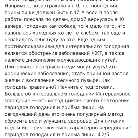
Например, позавтракала я в 9, т.е. последний
прием пищи должен быть в 17. А если я после
работы поехала по делам, домой вернулась в 10
вечера, голодная как собака, то я мало того, что
налопаюсь холодных котлет с хлебом, так еще и
ненавидеть себя буду за это. Еще одним
противопоказанием для интервального голодания
является обострение заболеваний ЖКТ, а также
наличие дискинезии желчевыводящих путей.
Длительные перерывы в еде могут усугубить
хронические заболевания, стать причиной застоя
желчи и воспаления желчного пузыря. Как
голодать правильно? Начните с подготовки.
Больше об интервальном голодании Интервальное
голодание — это метод циклического повторения
периодов голодания и приёма пищи. На
сегодняшний день это очень популярный метод
сбросить вес и улучшить здоровье. Для питания
людей исторически было характерно чередование
периодов голодания и приема пищи. 4.2/5