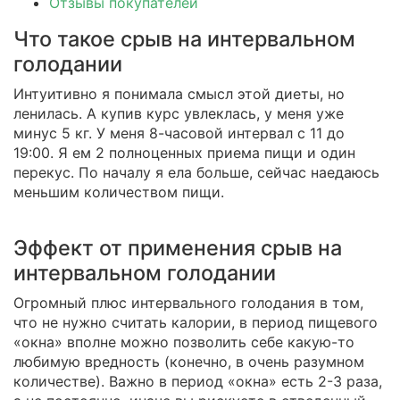
Отзывы покупателей
Что такое срыв на интервальном
голодании
Интуитивно я понимала смысл этой диеты, но
ленилась. А купив курс увлеклась, у меня уже
минус 5 кг. У меня 8-часовой интервал с 11 до
19:00. Я ем 2 полноценных приема пищи и один
перекус. По началу я ела больше, сейчас наедаюсь
меньшим количеством пищи.
Эффект от применения срыв на
интервальном голодании
Огромный плюс интервального голодания в том,
что не нужно считать калории, в период пищевого
«окна» вполне можно позволить себе какую-то
любимую вредность (конечно, в очень разумном
количестве). Важно в период «окна» есть 2-3 раза,