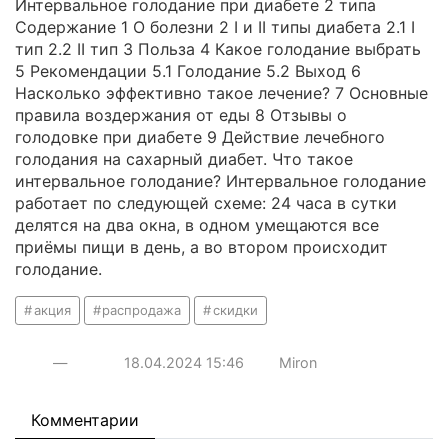
Интервальное голодание при диабете 2 типа
Содержание 1 О болезни 2 I и II типы диабета 2.1 I
тип 2.2 II тип 3 Польза 4 Какое голодание выбрать
5 Рекомендации 5.1 Голодание 5.2 Выход 6
Насколько эффективно такое лечение? 7 Основные
правила воздержания от еды 8 Отзывы о
голодовке при диабете 9 Действие лечебного
голодания на сахарный диабет. Что такое
интервальное голодание? Интервальное голодание
работает по следующей схеме: 24 часа в сутки
делятся на два окна, в одном умещаются все
приёмы пищи в день, а во втором происходит
голодание.
акция
распродажа
скидки
—
18.04.2024
15:46
Miron
Комментарии