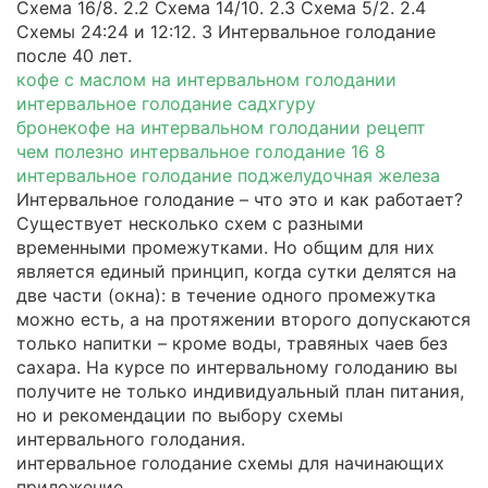
Схема 16/8. 2.2 Схема 14/10. 2.3 Схема 5/2. 2.4
Схемы 24:24 и 12:12. 3 Интервальное голодание
после 40 лет.
кофе с маслом на интервальном голодании
интервальное голодание садхгуру
бронекофе на интервальном голодании рецепт
чем полезно интервальное голодание 16 8
интервальное голодание поджелудочная железа
Интервальное голодание – что это и как работает?
Существует несколько схем с разными
временными промежутками. Но общим для них
является единый принцип, когда сутки делятся на
две части (окна): в течение одного промежутка
можно есть, а на протяжении второго допускаются
только напитки – кроме воды, травяных чаев без
сахара. На курсе по интервальному голоданию вы
получите не только индивидуальный план питания,
но и рекомендации по выбору схемы
интервального голодания.
интервальное голодание схемы для начинающих
приложение.