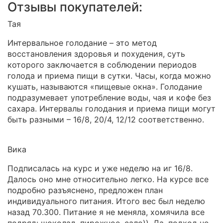
Отзывы покупателей:
Тая
Интервальное голодание – это метод
восстановления здоровья и похудения, суть
которого заключается в соблюдении периодов
голода и приема пищи в сутки. Часы, когда можно
кушать, называются «пищевые окна». Голодание
подразумевает употребление воды, чая и кофе без
сахара. Интервалы голодания и приема пищи могут
быть разными – 16/8, 20/4, 12/12 соответственно.
Вика
Подписалась на курс и уже неделю на иг 16/8.
Далось оно мне относительно легко. На курсе все
подробно разъяснено, предложен план
индивидуального питания. Итого вес был неделю
назад 70.300. Питание я не меняла, хомячила все
подряд: шоколад, пирожное, сало)). Да, подход не