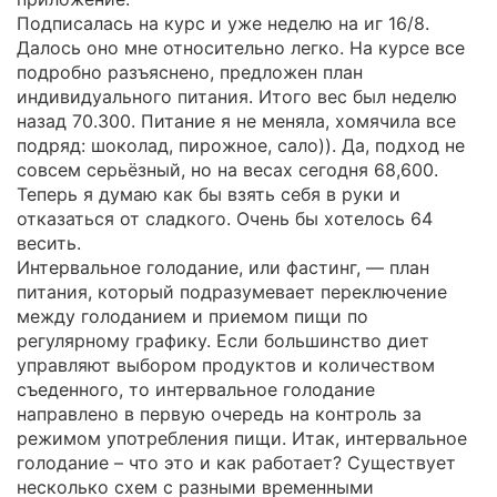
Подписалась на курс и уже неделю на иг 16/8.
Далось оно мне относительно легко. На курсе все
подробно разъяснено, предложен план
индивидуального питания. Итого вес был неделю
назад 70.300. Питание я не меняла, хомячила все
подряд: шоколад, пирожное, сало)). Да, подход не
совсем серьёзный, но на весах сегодня 68,600.
Теперь я думаю как бы взять себя в руки и
отказаться от сладкого. Очень бы хотелось 64
весить.
Интервальное голодание, или фастинг, — план
питания, который подразумевает переключение
между голоданием и приемом пищи по
регулярному графику. Если большинство диет
управляют выбором продуктов и количеством
съеденного, то интервальное голодание
направлено в первую очередь на контроль за
режимом употребления пищи. Итак, интервальное
голодание – что это и как работает? Существует
несколько схем с разными временными