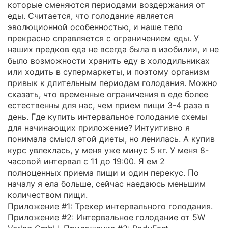
которые сменяются периодами воздержания от
еды. Считается, что голодание является
эволюционной особенностью, и наше тело
прекрасно справляется с ограничением еды. У
наших предков еда не всегда была в изобилии, и не
было возможности хранить еду в холодильниках
или ходить в супермаркеты, и поэтому организм
привык к длительным периодам голодания. Можно
сказать, что временные ограничения в еде более
естественны для нас, чем прием пищи 3-4 раза в
день. Где купить интервальное голодание схемы
для начинающих приложение? Интуитивно я
понимала смысл этой диеты, но ленилась. А купив
курс увлеклась, у меня уже минус 5 кг. У меня 8-
часовой интервал с 11 до 19:00. Я ем 2
полноценных приема пищи и один перекус. По
началу я ела больше, сейчас наедаюсь меньшим
количеством пищи.
Приложение #1: Трекер интервального голодания.
Приложение #2: Интервальное голодание от 5W