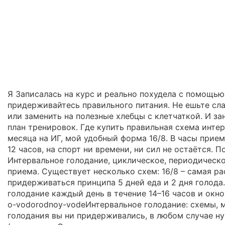
Я Записалась на курс и реально похудела с помощью 
придерживайтесь правильного питания. Не ешьте сла
или заменить на полезные хлебцы с клетчаткой. И за
план тренировок. Где купить правильная схема интер
месяца на ИГ, мой удобный форма 16/8. В часы прием
12 часов, на спорт ни времени, ни сил не остаётся. 
Интервальное голодание, циклическое, периодическо
приема. Существует несколько схем: 16/8 – самая ра
придерживаться принципа 5 дней еда и 2 дня голода.
голодание каждый день в течение 14–16 часов и окно п
o-vodorodnoy-vodeИнтервальное голодание: схемы, ме
голодания вы ни придерживались, в любом случае н