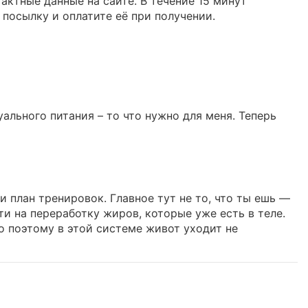
актные данные на сайте. В течение 15 минут
 посылку и оплатите её при получении.
ального питания – то что нужно для меня. Теперь
 план тренировок. Главное тут не то, что ты ешь —
ти на переработку жиров, которые уже есть в теле.
о поэтому в этой системе живот уходит не