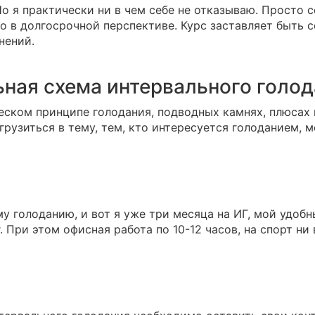
. Но я практически ни в чем себе не отказываю. Просто
но в долгосрочной перспективе. Курс заставляет быть 
нений.
ьная схема интервального голо
еском принципе голодания, подводных камнях, плюсах 
грузиться в тему, тем, кто интересуется голоданием, 
му голоданию, и вот я уже три месяца на ИГ, мой удоб
г. При этом офисная работа по 10-12 часов, на спорт ни