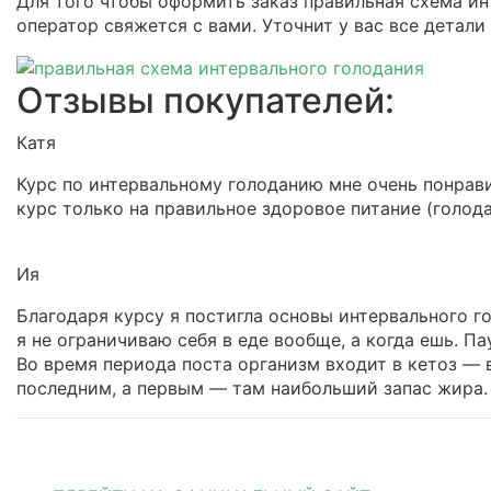
Для того чтобы оформить заказ правильная схема ин
оператор свяжется с вами. Уточнит у вас все детали
Отзывы покупателей:
Катя
Курс по интервальному голоданию мне очень понрави
курс только на правильное здоровое питание (голод
Ия
Благодаря курсу я постигла основы интервального го
я не ограничиваю себя в еде вообще, а когда ешь. П
Во время периода поста организм входит в кетоз — 
последним, а первым — там наибольший запас жира.