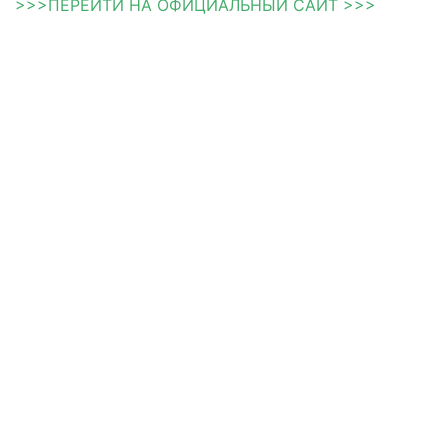
>>>ПЕРЕЙТИ НА ОФИЦИАЛЬНЫЙ САЙТ >>>