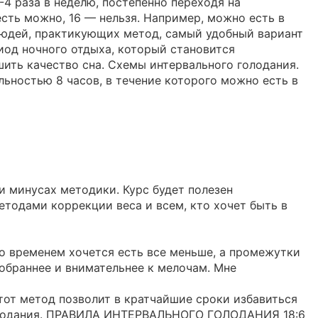
4 раза в неделю, постепенно переходя на
сть можно, 16 — нельзя. Например, можно есть в
 людей, практикующих метод, самый удобный вариант
риод ночного отдыха, который становится
чшить качество сна. Схемы интервального голодания.
ьностью 8 часов, в течение которого можно есть в
и минусах методики. Курс будет полезен
методами коррекции веса и всем, кто хочет быть в
 со временем хочется есть все меньше, а промежутки
собраннее и внимательнее к мелочам. Мне
Этот метод позволит в кратчайшие сроки избавиться
 голодания. ПРАВИЛА ИНТЕРВАЛЬНОГО ГОЛОДАНИЯ 18:6