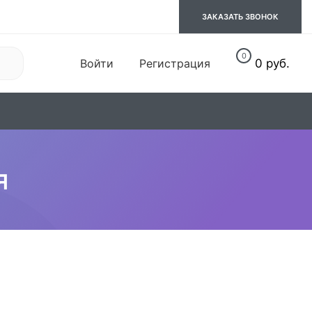
ЗАКАЗАТЬ ЗВОНОК
0
Войти
Регистрация
0 руб.
06. Обувь
07. Спорт
я