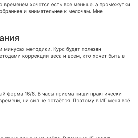
 со временем хочется есть все меньше, а промежутки
собраннее и внимательнее к мелочам. Мне
дания
и минусах методики. Курс будет полезен
методами коррекции веса и всем, кто хочет быть в
ный форма 16/8. В часы приема пищи практически
 времени, ни сил не остаётся. Поэтому в ИГ меня всё