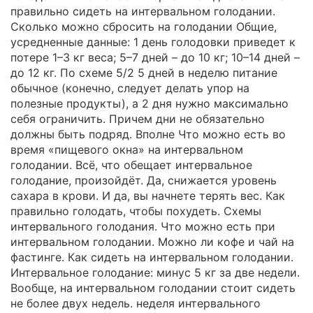
правильно сидеть на интервальном голодании.
Сколько можно сбросить на голодании Общие,
усредненные данные: 1 день голодовки приведет к
потере 1–3 кг веса; 5–7 дней – до 10 кг; 10–14 дней –
до 12 кг. По схеме 5/2 5 дней в неделю питание
обычное (конечно, следует делать упор на
полезные продукты), а 2 дня нужно максимально
себя ограничить. Причем дни не обязательно
должны быть подряд. Вполне Что можно есть во
время «пищевого окна» на интервальном
голодании. Всё, что обещает интервальное
голодание, произойдёт. Да, снижается уровень
сахара в крови. И да, вы начнете терять вес. Как
правильно голодать, чтобы похудеть. Схемы
интервального голодания. Что можно есть при
интервальном голодании. Можно ли кофе и чай на
фастинге. Как сидеть на интервальном голодании.
Интервальное голодание: минус 5 кг за две недели.
Вообще, на интервальном голодании стоит сидеть
не более двух недель. неделя интервального