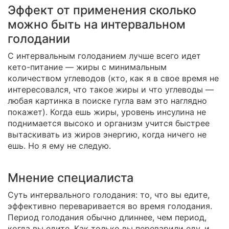
Эффект от применения сколько
можно быть на интервальном
голодании
С интервальным голоданием лучше всего идет
кето-питание — жиры с минимальным
количеством углеводов (кто, как я в свое время не
интересовался, что такое жиры и что углеводы —
любая картинка в поиске гугла вам это наглядно
покажет). Когда ешь жиры, уровень инсулина не
поднимается высоко и организм учится быстрее
вытаскивать из жиров энергию, когда ничего не
ешь. Но я ему не следую.
Мнение специалиста
Суть интервального голодания: то, что вы едите,
эффективно переваривается во время голодания.
Период голодания обычно длиннее, чем период,
когда вы едите. Как только вы переварили еду, и