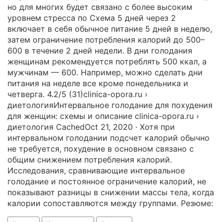
но для многих будет связано с более высоким
уровнем стресса по Схема 5 дней через 2
включает в себя обычное питание 5 дней в неделю,
затем ограничение потребления калорий до 500–
600 в течение 2 дней недели. В дни голодания
женщинам рекомендуется потреблять 500 ккал, а
мужчинам — 600. Например, можно сделать дни
питания на неделе все кроме понедельника и
четверга. 4.2/5 (31)clinica-opora.ru ›
диетологияИнтервальное голодание для похудения
для женщин: схемы и описание clinica-opora.ru ›
диетология CachedOct 21, 2020 · Хотя при
интервальном голодании подсчет калорий обычно
не требуется, похудение в основном связано с
общим снижением потребления калорий.
Исследования, сравнивающие интервальное
голодание и постоянное ограничение калорий, не
показывают разницы в снижении массы тела, когда
калории сопоставляются между группами. Резюме: