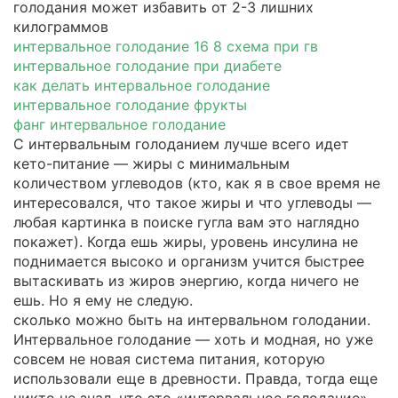
голодания может избавить от 2-3 лишних
килограммов
интервальное голодание 16 8 схема при гв
интервальное голодание при диабете
как делать интервальное голодание
интервальное голодание фрукты
фанг интервальное голодание
С интервальным голоданием лучше всего идет
кето-питание — жиры с минимальным
количеством углеводов (кто, как я в свое время не
интересовался, что такое жиры и что углеводы —
любая картинка в поиске гугла вам это наглядно
покажет). Когда ешь жиры, уровень инсулина не
поднимается высоко и организм учится быстрее
вытаскивать из жиров энергию, когда ничего не
ешь. Но я ему не следую.
сколько можно быть на интервальном голодании.
Интервальное голодание — хоть и модная, но уже
совсем не новая система питания, которую
использовали еще в древности. Правда, тогда еще
никто не знал, что это «интервальное голодание».