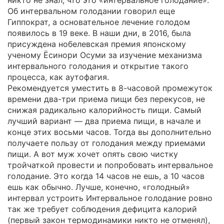
Об интервальном голодании говорил еще
Гиппократ, а основательное лечение голодом
появилось в 19 веке. В наши дни, в 2016, была
присуждена нобелевская премия японскому
ученому Ёсинори Осуми за изучение механизма
интервального голодания и открытие такого
процесса, как аутофагия.
Рекомендуется уместить в 8-часовой промежуток
времени два-три приема пищи без перекусов, не
снижая радикально калорийность пищи. Самый
лучший вариант — два приема пищи, в начале и
конце этих восьми часов. Тогда вы дополнительно
получаете пользу от голодания между приемами
пищи. А вот муж хочет опять свою чистку
тройчаткой провести и попробовать интервальное
голодание. Это когда 14 часов не ешь, а 10 часов
ешь как обычно. Лучше, конечно, «голодный»
интервал устроить Интервальное голодание ровно
так же требует соблюдения дефицита калорий
(первый закон термодинамики никто не отменял),