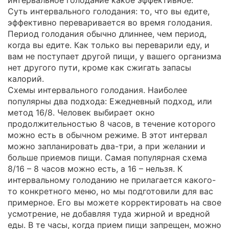
Суть интервального голодания: то, что вы едите,
эффективно переваривается во время голодания.
Период голодания обычно длиннее, чем период,
когда вы едите. Как только вы переварили еду, и
вам не поступает другой пищи, у вашего организма
нет другого пути, кроме как сжигать запасы
калорий.
Схемы интервального голодания. Наиболее
популярны два подхода: Ежедневный подход, или
метод 16/8. Человек выбирает окно
продолжительностью 8 часов, в течение которого
можно есть в обычном режиме. В этот интервал
можно запланировать два-три, а при желании и
больше приемов пищи. Самая популярная схема
8/16 – 8 часов можно есть, а 16 – нельзя. К
интервальному голоданию не прилагается какого-
то конкретного меню, но мы подготовили для вас
примерное. Его вы можете корректировать на свое
усмотрение, не добавляя туда жирной и вредной
еды. В те часы, когда прием пищи запрещен, можно