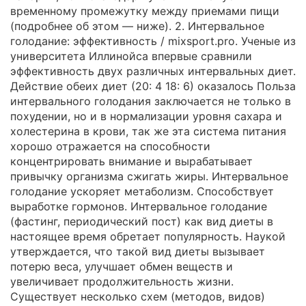
временному промежутку между приемами пищи
(подробнее об этом — ниже). 2. Интервальное
голодание: эффективность / mixsport.pro. Ученые из
университета Иллинойса впервые сравнили
эффективность двух различных интервальных диет.
Действие обеих диет (20: 4 18: 6) оказалось Польза
интервального голодания заключается не только в
похудении, но и в нормализации уровня сахара и
холестерина в крови, так же эта система питания
хорошо отражается на способности
концентрировать внимание и вырабатывает
привычку организма сжигать жиры. Интервальное
голодание ускоряет метаболизм. Способствует
выработке гормонов. Интервальное голодание
(фастинг, периодический пост) как вид диеты в
настоящее время обретает популярность. Наукой
утверждается, что такой вид диеты вызывает
потерю веса, улучшает обмен веществ и
увеличивает продолжительность жизни.
Существует несколько схем (методов, видов)