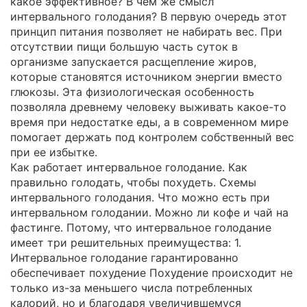
какое эффективное? В чем же смысл
интервального голодания? В первую очередь этот
принцип питания позволяет не набирать вес. При
отсутствии пищи большую часть суток в
организме запускается расщепление жиров,
которые становятся источником энергии вместо
глюкозы. Эта физиологическая особенность
позволяла древнему человеку выживать какое-то
время при недостатке еды, а в современном мире
помогает держать под контролем собственный вес
при ее избытке.
Как работает интервальное голодание. Как
правильно голодать, чтобы похудеть. Схемы
интервального голодания. Что можно есть при
интервальном голодании. Можно ли кофе и чай на
фастинге. Потому, что интервальное голодание
имеет три решительных преимущества: 1.
Интервальное голодание гарантированно
обеспечивает похудение Похудение происходит не
только из-за меньшего числа потребленных
калорий, но и благодаря увеличившемуся