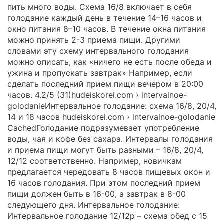
пить много воды. Схема 16/8 включает в себя
голодание каждый день в течение 14–16 часов и
окно питания 8–10 часов. В течение окна питания
можно принять 2-3 приема пищи. Другими
словами эту схему интервального голодания
можно описать, как «ничего не есть после обеда и
ужина и пропускать завтрак» Например, если
сделать последний прием пищи вечером в 20:00
часов. 4.2/5 (31)hudeiskorei.com › intervalnoe-
golodanieИнтервальное голодание: схема 16/8, 20/4,
14 и 18 часов hudeiskorei.com › intervalnoe-golodanie
CachedГолодание подразумевает употребление
воды, чая и кофе без сахара. Интервалы голодания
и приема пищи могут быть разными – 16/8, 20/4,
12/12 соответственно. Например, новичкам
предлагается чередовать 8 часов пищевых окон и
16 часов голодания. При этом последний прием
пищи должен быть в 16-00, а завтрак в 8-00
следующего дня. Интервальное голодание:
Интервальное голодание 12/12р – схема обед с 15