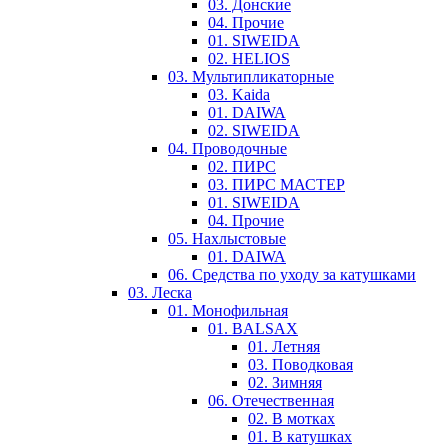
03. Донские
04. Прочие
01. SIWEIDA
02. HELIOS
03. Мультипликаторные
03. Kaida
01. DAIWA
02. SIWEIDA
04. Проводочные
02. ПИРС
03. ПИРС МАСТЕР
01. SIWEIDA
04. Прочие
05. Нахлыстовые
01. DAIWA
06. Средства по уходу за катушками
03. Леска
01. Монофильная
01. BALSAX
01. Летняя
03. Поводковая
02. Зимняя
06. Отечественная
02. В мотках
01. В катушках