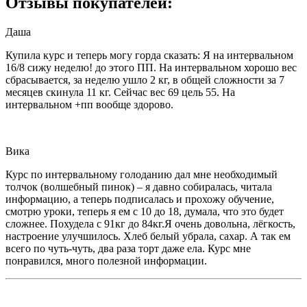
Отзывы покупателей:
Даша
Купила курс и теперь могу горда сказать: Я на интервальном
16/8 сижу неделю! до этого ПП. На интервальном хорошо вес
сбрасывается, за неделю ушло 2 кг, в общей сложности за 7
месяцев скинула 11 кг. Сейчас вес 69 цель 55. На
интервальном +пп вообще здорово.
Вика
Курс по интервальному голоданию дал мне необходимый
толчок (волшебный пинок) – я давно собиралась, читала
информацию, а теперь подписалась и прохожу обучение,
смотрю уроки, теперь я ем с 10 до 18, думала, что это будет
сложнее. Похудела с 91кг до 84кг.Я очень довольна, лёгкость,
настроение улучшилось. Хлеб белый убрала, сахар. А так ем
всего по чуть-чуть, два раза торт даже ела. Курс мне
понравился, много полезной информации.