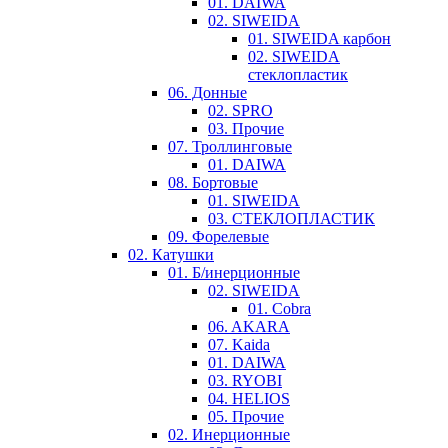
01. DAIWA
02. SIWEIDA
01. SIWEIDA карбон
02. SIWEIDA
стеклопластик
06. Донные
02. SPRO
03. Прочие
07. Троллинговые
01. DAIWA
08. Бортовые
01. SIWEIDA
03. СТЕКЛОПЛАСТИК
09. Форелевые
02. Катушки
01. Б/инерционные
02. SIWEIDA
01. Cobra
06. AKARA
07. Kaida
01. DAIWA
03. RYOBI
04. HELIOS
05. Прочие
02. Инерционные