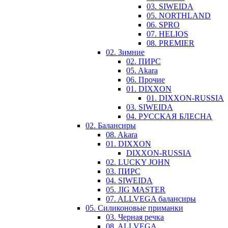
03. SIWEIDA
05. NORTHLAND
06. SPRO
07. HELIOS
08. PREMIER
02. Зимние
02. ПИРС
05. Akara
06. Прочие
01. DIXXON
01. DIXXON-RUSSIA
03. SIWEIDA
04. РУССКАЯ БЛЕСНА
02. Балансиры
08. Akara
01. DIXXON
DIXXON-RUSSIA
02. LUCKY JOHN
03. ПИРС
04. SIWEIDA
05. JIG MASTER
07. ALLVEGA балансиры
05. Силиконовые приманки
03. Черная речка
08. ALLVEGA