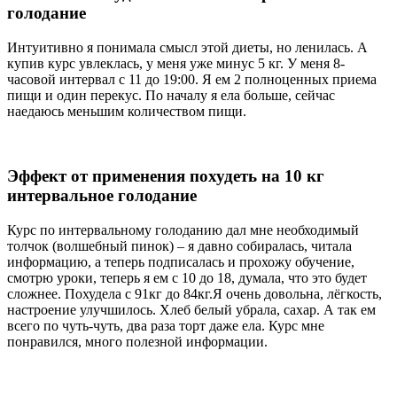
голодание
Интуитивно я понимала смысл этой диеты, но ленилась. А
купив курс увлеклась, у меня уже минус 5 кг. У меня 8-
часовой интервал с 11 до 19:00. Я ем 2 полноценных приема
пищи и один перекус. По началу я ела больше, сейчас
наедаюсь меньшим количеством пищи.
Эффект от применения похудеть на 10 кг
интервальное голодание
Курс по интервальному голоданию дал мне необходимый
толчок (волшебный пинок) – я давно собиралась, читала
информацию, а теперь подписалась и прохожу обучение,
смотрю уроки, теперь я ем с 10 до 18, думала, что это будет
сложнее. Похудела с 91кг до 84кг.Я очень довольна, лёгкость,
настроение улучшилось. Хлеб белый убрала, сахар. А так ем
всего по чуть-чуть, два раза торт даже ела. Курс мне
понравился, много полезной информации.