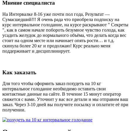
Мнение специалиста
На Интервалке 8-16 уже почти пол года, Результат —
Сумасшедший!!! Я очень рада что приобрела подписку на
курс интервальное голодание, на курсе раскрывают " Секреты
", как в самом начале побороть безумное чувство голода, как
усадить желудок до нормального объёма, что делать когда вес
стоит на одном месте или начинает опять рости… и т.д.
скинула более 20 кг и продолжаю! Курс реально меня
поддерживает и дисциплинирует.
Как заказать
Для того чтобы оформить заказ похудеть на 10 кг
интервальное голодание необходимо оставить свои
контактные данные на сайте. В течение 15 минут оператор
свяжется с вами. Уточнит у вас все детали и мы отправим ваш
заказ. Через 3-10 дней вы получите посылку и оплатите её при
получении.