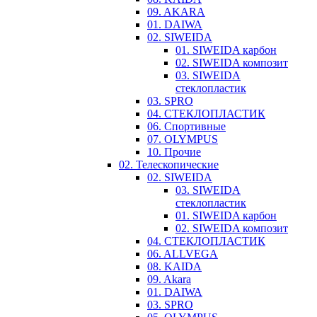
09. AKARA
01. DAIWA
02. SIWEIDA
01. SIWEIDA карбон
02. SIWEIDA композит
03. SIWEIDA
стеклопластик
03. SPRO
04. СТЕКЛОПЛАСТИК
06. Спортивные
07. OLYMPUS
10. Прочие
02. Телескопические
02. SIWEIDA
03. SIWEIDA
стеклопластик
01. SIWEIDA карбон
02. SIWEIDA композит
04. СТЕКЛОПЛАСТИК
06. ALLVEGA
08. KAIDA
09. Akara
01. DAIWA
03. SPRO