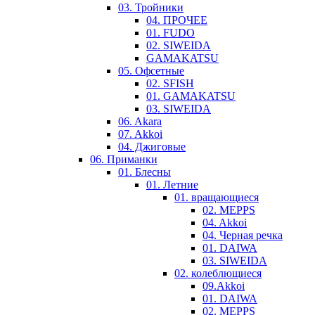
03. Тройники
04. ПРОЧЕЕ
01. FUDO
02. SIWEIDA
GAMAKATSU
05. Офсетные
02. SFISH
01. GAMAKATSU
03. SIWEIDA
06. Akara
07. Akkoi
04. Джиговые
06. Приманки
01. Блесны
01. Летние
01. вращающиеся
02. MEPPS
04. Akkoi
04. Черная речка
01. DAIWA
03. SIWEIDA
02. колеблющиеся
09.Akkoi
01. DAIWA
02. MEPPS