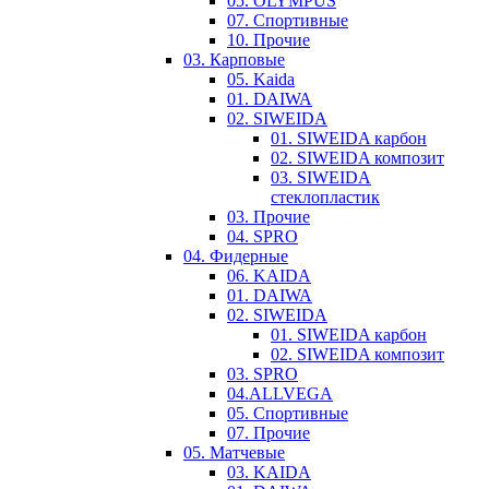
05. OLYMPUS
07. Спортивные
10. Прочие
03. Карповые
05. Kaida
01. DAIWA
02. SIWEIDA
01. SIWEIDA карбон
02. SIWEIDA композит
03. SIWEIDA
стеклопластик
03. Прочие
04. SPRO
04. Фидерные
06. KAIDA
01. DAIWA
02. SIWEIDA
01. SIWEIDA карбон
02. SIWEIDA композит
03. SPRO
04.ALLVEGA
05. Спортивные
07. Прочие
05. Матчевые
03. KAIDA