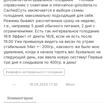
справочник с советами и intervalnoe-golodanie.ru
CachedСуть заключается в выборе схемы
голодания, максимально подходящей для себя.
Режимы бывают рассчитанные сразу на неделю,
т.е., например 5 дней обычного питания, 2 дня с
ограничениями. Есть так интервальное голодание
16:8 Эффект от диеты 16/8, если не есть после
19.00 Уже привыкнув видеть на весах по утрам
стабильные 54кг +- 200гр., какового же было мое
удивление, когда я начала терять вес буквально на
следующий день, как ввела новую систему! Первые
три дня я скидывала по 400гр. в день!
марафон интервального голодания
—
18.04.2024
17:30
Miron
Комментарии