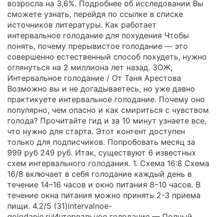
возросла на 3,6%. Подробнее об исследовании Вы
сможете узнать, перейдя по ссылке в списке
источников литературы. Как работает
интервальное голодание для похудения Чтобы
понять, почему прерывистое голодание — это
совершенно естественный способ похудеть, нужно
оглянуться на 2 миллиона лет назад. ЗОЖ,
Интервальное голодание / От Таня Арестова
Возможно вы и не догадываетесь, но уже давно
практикуете интервальное голодание. Почему оно
популярно, чем опасно и как смириться с чувством
голода? Прочитайте гид и за 10 минут узнаете все,
что нужно для старта. Этот контент доступен
только для подписчиков. Попробовать месяц за
999 руб 249 руб. Итак, существуют 6 известных
схем интервального голодания. 1. Схема 16:8 Схема
16/8 включает в себя голодание каждый день в
течение 14–16 часов и окно питания 8–10 часов. В
течение окна питания можно принять 2-3 приема
пищи. 4.2/5 (31)intervalnoe-
golodanie.ruИнтервальное голодание — Полный