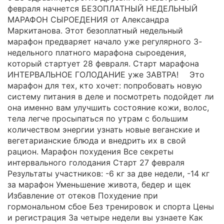
февраля начнется БЕЗОПЛАТНЫЙ НЕДЕЛЬНЫЙ
МАРАФОН СЫРОЕДЕНИЯ от Александра
Маркитанова. Этот безоплатный недельный
марафон предваряет начало уже регулярного 3-
недельного платного марафона сыроедения,
который стартует 28 февраля. Старт марафона
ИНТЕРВАЛЬНОЕ ГОЛОДАНИЕ уже ЗАВТРА! ⠀ Это
марафон для тех, кто хочет: попробовать новую
систему питания в деле и посмотреть подойдет ли
она именно вам улучшить состояние кожи, волос,
тела легче просыпаться по утрам с большим
количеством энергии узнать новые веганские и
вегетарианские блюда и внедрить их в свой
рацион. Марафон похудения Все секреты
интервального голодания Старт 27 февраля
Результаты участников: -6 кг за две недели, -14 кг
за марафон Уменьшение живота, бедер и щек
Избавление от отеков Похудение при
гормональном сбое Без тренировок и спорта Цены
и регистрация За четыре недели вы узнаете Как