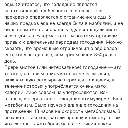
еды. Считается, что голодание является
эволюционной особенностью, и наше тело
прекрасно справляется с ограничением еды. У
наших предков еда не всегда была в изобилии, и не
было возможности хранить еду в холодильниках
или ходить в супермаркеты, и поэтому организм
привык к длительным периодам голодания. Можно
сказать, что временные ограничения в еде более
естественны для нас, чем прием пищи 3-4 раза в
день.
Прерывистое (или интервальное) голодание — это
термин, которым описывают модель питания,
включающую регулярные периоды голодания, в
течение которых употребляется очень мало
калорий, либо совсем не употребляются. Во-
вторых, интервальное голодание стимулирует Ваш
метаболизм. Было изучено влияние голодания на
протяжении 48 часов на скорость метаболизма. В
результате исследователи пришли к выводу о том,
что скорость метаболизма в состоянии покоя