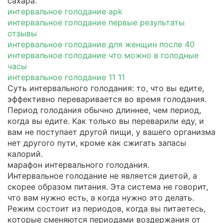
сахара.
интервальное голодание apk
интервальное голодание первые результаты
отзывы
интервальное голодание для женщин после 40
интервальное голодание что можно в голодные
часы
интервальное голодание 11 11
Суть интервального голодания: то, что вы едите,
эффективно переваривается во время голодания.
Период голодания обычно длиннее, чем период,
когда вы едите. Как только вы переварили еду, и
вам не поступает другой пищи, у вашего организма
нет другого пути, кроме как сжигать запасы
калорий.
марафон интервального голодания.
Интервальное голодание не является диетой, а
скорее образом питания. Эта система не говорит,
что вам нужно есть, а когда нужно это делать.
Режим состоит из периодов, когда вы питаетесь,
которые сменяются периодами воздержания от