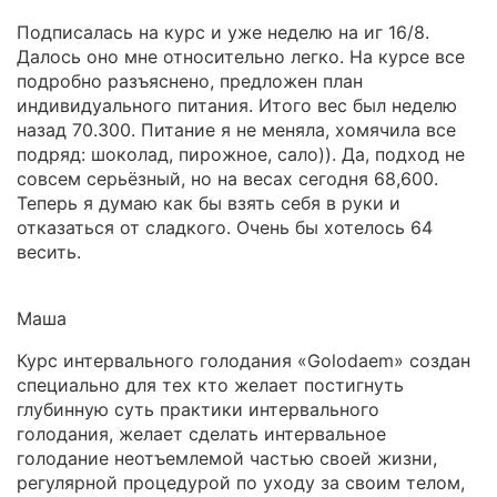
Подписалась на курс и уже неделю на иг 16/8.
Далось оно мне относительно легко. На курсе все
подробно разъяснено, предложен план
индивидуального питания. Итого вес был неделю
назад 70.300. Питание я не меняла, хомячила все
подряд: шоколад, пирожное, сало)). Да, подход не
совсем серьёзный, но на весах сегодня 68,600.
Теперь я думаю как бы взять себя в руки и
отказаться от сладкого. Очень бы хотелось 64
весить.
Маша
Курс интервального голодания «Golodaem» создан
специально для тех кто желает постигнуть
глубинную суть практики интервального
голодания, желает сделать интервальное
голодание неотъемлемой частью своей жизни,
регулярной процедурой по уходу за своим телом,