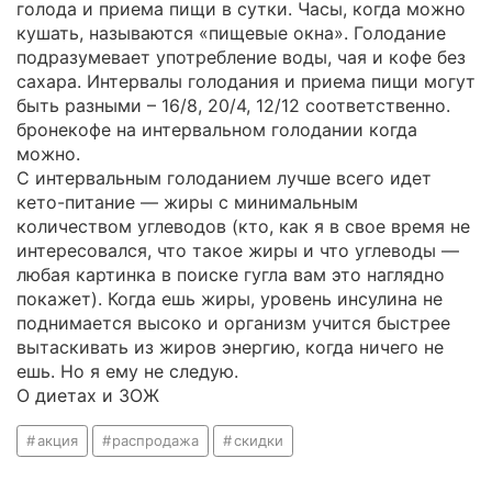
голода и приема пищи в сутки. Часы, когда можно
кушать, называются «пищевые окна». Голодание
подразумевает употребление воды, чая и кофе без
сахара. Интервалы голодания и приема пищи могут
быть разными – 16/8, 20/4, 12/12 соответственно.
бронекофе на интервальном голодании когда
можно.
С интервальным голоданием лучше всего идет
кето-питание — жиры с минимальным
количеством углеводов (кто, как я в свое время не
интересовался, что такое жиры и что углеводы —
любая картинка в поиске гугла вам это наглядно
покажет). Когда ешь жиры, уровень инсулина не
поднимается высоко и организм учится быстрее
вытаскивать из жиров энергию, когда ничего не
ешь. Но я ему не следую.
О диетах и ЗOЖ
акция
распродажа
скидки