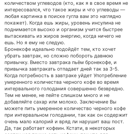
количеством углеводов (кто, как я в свое время не
интересовался, что такое жиры и что углеводы —
любая картинка в поиске гугла вам это наглядно
покажет). Когда ешь жиры, уровень инсулина не
поднимается высоко и организм учится быстрее
вытаскивать из жиров энергию, когда ничего не
ешь. Но я ему не следую.
Бронекофе идеально подойдёт тем, кто хочет
убрать завтрак, но сложно побороть давнюю
привычку. Вместо завтрака пьём бронекофе, и
привычка завтракать отпадает дней так за 3-5.
Когда потребность в завтраке уйдет Употребление
умеренного количества черного кофе во время
интервального голодания совершенно безвредно.
Тем не менее, не пейте слишком много и не
добавляйте сахар или молоко. Заключение Вы
можете пить умеренное количество черного кофе
при интервальном голодании, так как он содержит
очень мало калорий и вряд ли нарушит ваш пост.
Да, так работает кофеин. Кстати, в некоторых