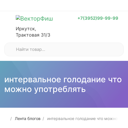
+7(3952)99-99-99
Иркутск,
Трактовая 31/3
интервальное голодание что
можно употреблять
Лента блогов
интервальное голодание что можно упот