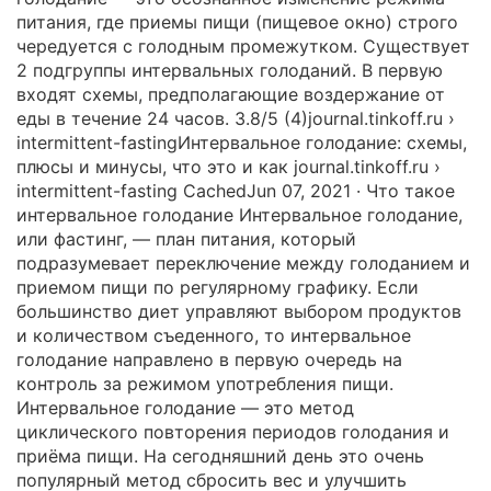
питания, где приемы пищи (пищевое окно) строго
чередуется с голодным промежутком. Существует
2 подгруппы интервальных голоданий. В первую
входят схемы, предполагающие воздержание от
еды в течение 24 часов. 3.8/5 (4)journal.tinkoff.ru ›
intermittent-fastingИнтервальное голодание: схемы,
плюсы и минусы, что это и как journal.tinkoff.ru ›
intermittent-fasting CachedJun 07, 2021 · Что такое
интервальное голодание Интервальное голодание,
или фастинг, — план питания, который
подразумевает переключение между голоданием и
приемом пищи по регулярному графику. Если
большинство диет управляют выбором продуктов
и количеством съеденного, то интервальное
голодание направлено в первую очередь на
контроль за режимом употребления пищи.
Интервальное голодание — это метод
циклического повторения периодов голодания и
приёма пищи. На сегодняшний день это очень
популярный метод сбросить вес и улучшить