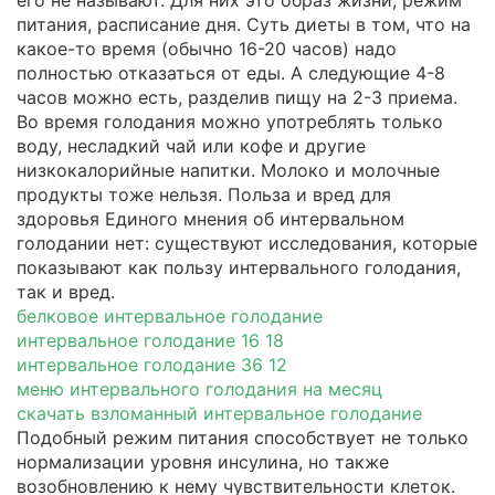
питания, расписание дня. Суть диеты в том, что на
какое-то время (обычно 16-20 часов) надо
полностью отказаться от еды. А следующие 4-8
часов можно есть, разделив пищу на 2-3 приема.
Во время голодания можно употреблять только
воду, несладкий чай или кофе и другие
низкокалорийные напитки. Молоко и молочные
продукты тоже нельзя. Польза и вред для
здоровья Единого мнения об интервальном
голодании нет: существуют исследования, которые
показывают как пользу интервального голодания,
так и вред.
белковое интервальное голодание
интервальное голодание 16 18
интервальное голодание 36 12
меню интервального голодания на месяц
скачать взломанный интервальное голодание
Подобный режим питания способствует не только
нормализации уровня инсулина, но также
возобновлению к нему чувствительности клеток.