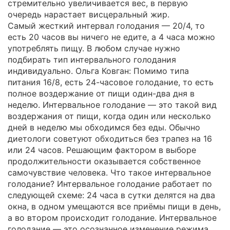
стремительно увеличивается вес, в первую
очередь нарастает висцеральный жир.
Самый жесткий интервал голодания — 20/4, то
есть 20 часов вы ничего не едите, а 4 часа можно
употреблять пищу. В любом случае нужно
подбирать тип интервального голодания
индивидуально. Ольга Ковган: Помимо типа
питания 16/8, есть 24-часовое голодание, то есть
полное воздержание от пищи один-два дня в
неделю. Интервальное голодание — это такой вид
воздержания от пищи, когда один или несколько
дней в неделю мы обходимся без еды. Обычно
диетологи советуют обходиться без трапез на 16
или 24 часов. Решающим фактором в выборе
продолжительности оказывается собственное
самочувствие человека. Что такое интервальное
голодание? Интервальное голодание работает по
следующей схеме: 24 часа в сутки делятся на два
окна, в одном умещаются все приёмы пищи в день,
а во втором происходит голодание. Интервальное
голодание — это осознанное изменение режима