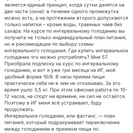
является единый принцип, когда сутки делятся на
две части (окна): в течение одного промежутка
можно есть, а на протяжении второго допускаются
только напитки – кроме воды, травяных чаев без
сахара. На курсе по интервальному голоданию вы
получите не только индивидуальный план питания,
но и рекомендации по выбору схемы
интервального голодания. Где купить интервальное
голодание что можно употреблять? Мне 57.
Приобрала подписку на курс по интервальному
голоданию, и вот я уже три месяца на ИГ, мой
удобный форма 16/8. В часы приема пищи
практически себе ни в чем не отказываю. За это
время ушло 3,5 кг. При этом офисная работа по 10-
12 часов, на спорт ни времени, ни сил не остаётся.
Поэтому в ИГ меня всё устраивает, буду
продолжать.
Интервальное голодание, или фастинг, — план
питания, который подразумевает переключение
между голоданием и приемом пищи по