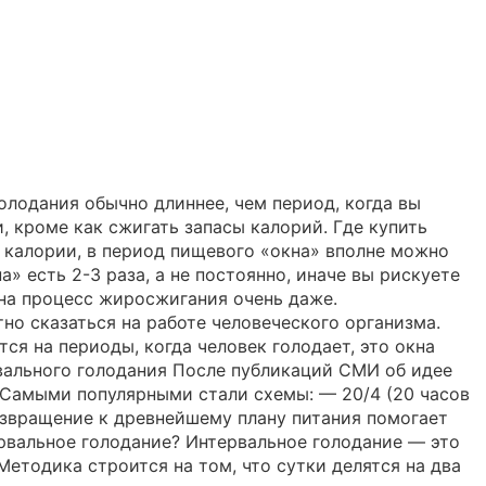
олодания обычно длиннее, чем период, когда вы
и, кроме как сжигать запасы калорий. Где купить
 калории, в период пищевого «окна» вполне можно
» есть 2-3 раза, а не постоянно, иначе вы рискуете
 на процесс жиросжигания очень даже.
но сказаться на работе человеческого организма.
ся на периоды, когда человек голодает, это окна
рвального голодания После публикаций СМИ об идее
. Самыми популярными стали схемы: — 20/4 (20 часов
возвращение к древнейшему плану питания помогает
рвальное голодание? Интервальное голодание — это
етодика строится на том, что сутки делятся на два