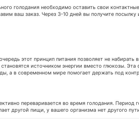
ного голодания необходимо оставить свои контактные 
равим ваш заказ. Через 3-10 дней вы получите посылку 
очередь этот принцип питания позволяет не набирать 
 становятся источником энергии вместо глюкозы. Эта
ды, а в современном мире помогает держать под контр
фективно переваривается во время голодания. Период г
упает другой пищи, у вашего организма нет другого пут