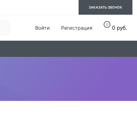
ЗАКАЗАТЬ ЗВОНОК
0
Войти
Регистрация
0 руб.
06. Обувь
07. Спорт