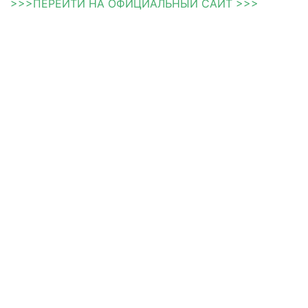
>>>ПЕРЕЙТИ НА ОФИЦИАЛЬНЫЙ САЙТ >>>