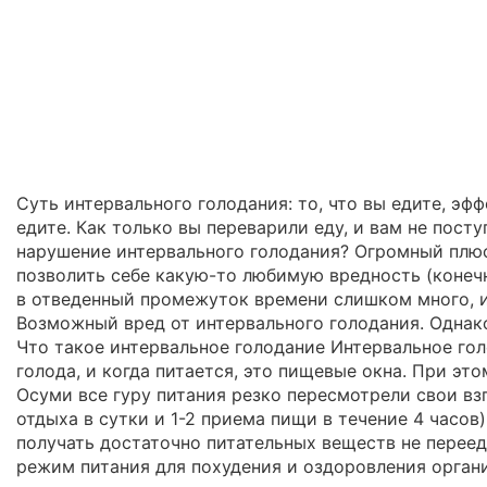
Суть интервального голодания: то, что вы едите, эф
едите. Как только вы переварили еду, и вам не пост
нарушение интервального голодания? Огромный плюс 
позволить себе какую-то любимую вредность (конечно
в отведенный промежуток времени слишком много, и 
Возможный вред от интервального голодания. Однако
Что такое интервальное голодание Интервальное гол
голода, и когда питается, это пищевые окна. При э
Осуми все гуру питания резко пересмотрели свои вз
отдыха в сутки и 1-2 приема пищи в течение 4 часо
получать достаточно питательных веществ не перее
режим питания для похудения и оздоровления органи