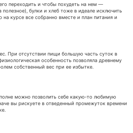
него переходить и чтобы похудеть на нем —
 полезное), булки и хлеб тоже в идеале исключить
о на курсе все собранно вместе и план питания и
вес. При отсутствии пищи большую часть суток в
 физиологическая особенность позволяла древнему
олем собственный вес при ее избытке.
 вполне можно позволить себе какую-то любимую
 иначе вы рискуете в отведенный промежуток времени
же.