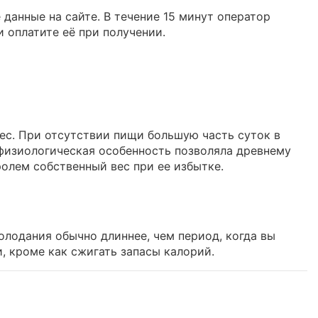
данные на сайте. В течение 15 минут оператор
и оплатите её при получении.
вес. При отсутствии пищи большую часть суток в
 физиологическая особенность позволяла древнему
олем собственный вес при ее избытке.
олодания обычно длиннее, чем период, когда вы
и, кроме как сжигать запасы калорий.