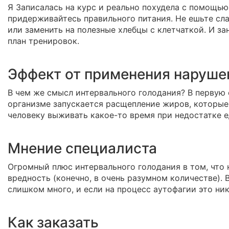
Я Записалась на курс и реально похудела с помощью 
придерживайтесь правильного питания. Не ешьте сла
или заменить на полезные хлебцы с клетчаткой. И за
план тренировок.
Эффект от применения наруше
В чем же смысл интервального голодания? В первую 
организме запускается расщепление жиров, которые
человеку выживать какое-то время при недостатке е
Мнение специалиста
Огромный плюс интервального голодания в том, что 
вредность (конечно, в очень разумном количестве). 
слишком много, и если на процесс аутофагии это ник
Как заказать