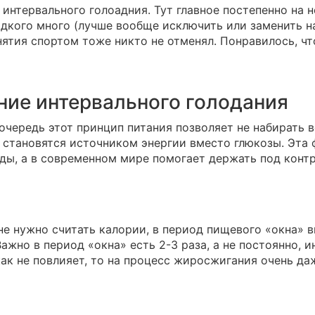
интервального голоадния. Тут главное постепенно на 
дкого много (лучше вообще исключить или заменить на
нятия спортом тоже никто не отменял. Понравилось, чт
ние интервального голодания
очередь этот принцип питания позволяет не набирать 
 становятся источником энергии вместо глюкозы. Эта
ды, а в современном мире помогает держать под контр
не нужно считать калории, в период пищевого «окна»
Важно в период «окна» есть 2-3 раза, а не постоянно,
ак не повлияет, то на процесс жиросжигания очень да