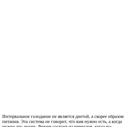
Интервальное голодание не является диетой, а скорее образом
питания. Эта система не говорит, что вам нужно есть, а когда
нужно это делать. Режим состоит из периодов, когда вы