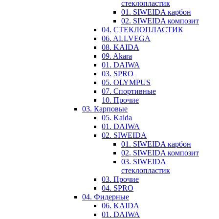
стеклопластик
01. SIWEIDA карбон
02. SIWEIDA композит
04. СТЕКЛОПЛАСТИК
06. ALLVEGA
08. KAIDA
09. Akara
01. DAIWA
03. SPRO
05. OLYMPUS
07. Спортивные
10. Прочие
03. Карповые
05. Kaida
01. DAIWA
02. SIWEIDA
01. SIWEIDA карбон
02. SIWEIDA композит
03. SIWEIDA
стеклопластик
03. Прочие
04. SPRO
04. Фидерные
06. KAIDA
01. DAIWA