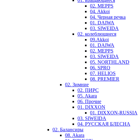
01. вращающиеся
02. MEPPS
04. Akkoi
04. Черная речка
01. DAIWA
03. SIWEIDA
02. колеблющиеся
09.Akkoi
01. DAIWA
02. MEPPS
03. SIWEIDA
05. NORTHLAND
06. SPRO
07. HELIOS
08. PREMIER
02. Зимние
02. ПИРС
05. Akara
06. Прочие
01. DIXXON
01. DIXXON-RUSSIA
03. SIWEIDA
04. РУССКАЯ БЛЕСНА
02. Балансиры
08. Akara