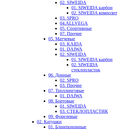
02. SIWEIDA
01. SIWEIDA карбон
02. SIWEIDA композит
03. SPRO
04.ALLVEGA
05. Спортивные
07. Прочие
05. Матчевые
03. KAIDA
01. DAIWA
02. SIWEIDA
01. SIWEIDA карбон
02. SIWEIDA
стеклопластик
06. Донные
02. SPRO
03. Прочие
07. Троллинговые
01. DAIWA
08. Бортовые
01. SIWEIDA
03. СТЕКЛОПЛАСТИК
09. Форелевые
02. Катушки
01. Б/инерционные