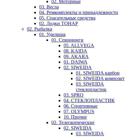
02. Моторные
03. Весла
04. Ремкомплекты и принадлежности
05. Спасательные средства
02. Лодки ТОНАР
02. Рыбалка
01. Удилища
01. Спиннинги
05. ALLVEGA
08. KAIDA
09. AKARA
01. DAIWA
02. SIWEIDA
01. SIWEIDA карбон
02. SIWEIDA композит
03. SIWEIDA
стеклопластик
03. SPRO
04. СТЕКЛОПЛАСТИК
06. Спортивные
07. OLYMPUS
10. Прочие
02. Телескопические
02. SIWEIDA
03. SIWEIDA