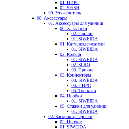
01. ПИРС
02. SFISH
09. Утяжелитель
08. Аксессуары
01. Аксессуары для удилищ
06. Хлыстики
02. Прочие
01. SIWEIDA
01. Катушкодержатели
01. SIWEIDA
02. Кольца
01. SIWEIDA
02. SPRO
03. Прочие
03. Коннекторы
03. SIWEIDA
04. ПИРС
05. Три кита
04. Пробки
01. SIWEIDA
05. Стяжки для удилищ
01. SIWEIDA
02. Багорики, черпаки
02. Прочие
01. SIWEIDA