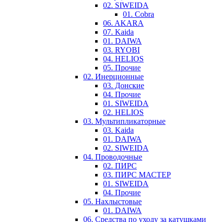
02. SIWEIDA
01. Cobra
06. AKARA
07. Kaida
01. DAIWA
03. RYOBI
04. HELIOS
05. Прочие
02. Инерционные
03. Донские
04. Прочие
01. SIWEIDA
02. HELIOS
03. Мультипликаторные
03. Kaida
01. DAIWA
02. SIWEIDA
04. Проводочные
02. ПИРС
03. ПИРС МАСТЕР
01. SIWEIDA
04. Прочие
05. Нахлыстовые
01. DAIWA
06. Средства по уходу за катушками