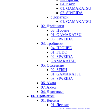
04. Kaida
01. GAMAKATSU
02. SIWEIDA
с лопаткой
01. GAMAKATSU
02. Двойники
03. Прочие
01. GAMAKATSU
03. SIWEIDA
03. Тройники
04. ПРОЧЕЕ
01. FUDO
02. SIWEIDA
GAMAKATSU
05. Офсетные
02. SFISH
01. GAMAKATSU
03. SIWEIDA
06. Akara
07. Akkoi
04. Джиговые
06. Приманки
01. Блесны
01. Летние