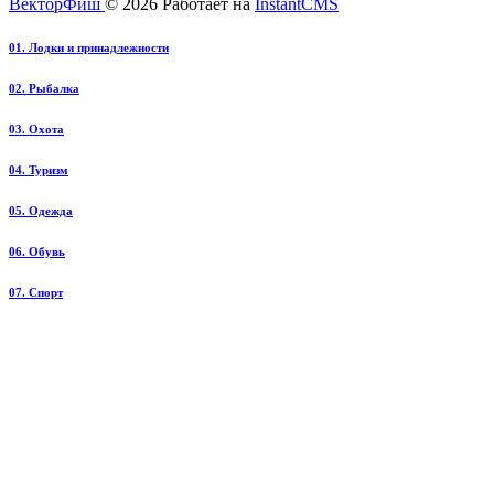
ВекторФиш
© 2026
Работает на
InstantCMS
01. Лодки и принадлежности
02. Рыбалка
03. Охота
04. Туризм
05. Одежда
06. Обувь
07. Спорт