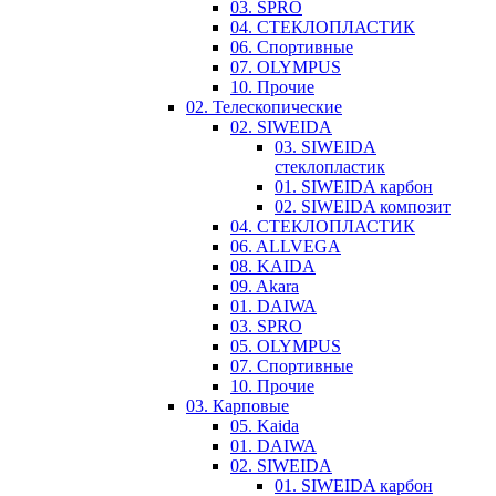
03. SPRO
04. СТЕКЛОПЛАСТИК
06. Спортивные
07. OLYMPUS
10. Прочие
02. Телескопические
02. SIWEIDA
03. SIWEIDA
стеклопластик
01. SIWEIDA карбон
02. SIWEIDA композит
04. СТЕКЛОПЛАСТИК
06. ALLVEGA
08. KAIDA
09. Akara
01. DAIWA
03. SPRO
05. OLYMPUS
07. Спортивные
10. Прочие
03. Карповые
05. Kaida
01. DAIWA
02. SIWEIDA
01. SIWEIDA карбон