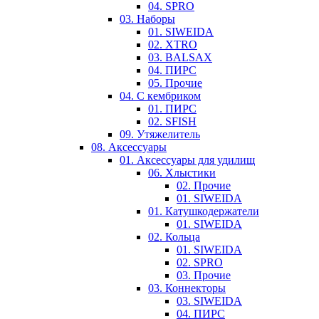
04. SPRO
03. Наборы
01. SIWEIDA
02. XTRO
03. BALSAX
04. ПИРС
05. Прочие
04. С кембриком
01. ПИРС
02. SFISH
09. Утяжелитель
08. Аксессуары
01. Аксессуары для удилищ
06. Хлыстики
02. Прочие
01. SIWEIDA
01. Катушкодержатели
01. SIWEIDA
02. Кольца
01. SIWEIDA
02. SPRO
03. Прочие
03. Коннекторы
03. SIWEIDA
04. ПИРС