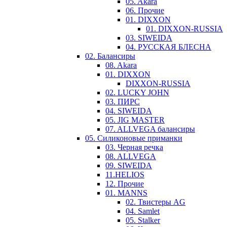
05. Akara
06. Прочие
01. DIXXON
01. DIXXON-RUSSIA
03. SIWEIDA
04. РУССКАЯ БЛЕСНА
02. Балансиры
08. Akara
01. DIXXON
DIXXON-RUSSIA
02. LUCKY JOHN
03. ПИРС
04. SIWEIDA
05. JIG MASTER
07. ALLVEGA балансиры
05. Силиконовые приманки
03. Черная речка
08. ALLVEGA
09. SIWEIDA
11.HELIOS
12. Прочие
01. MANNS
02. Твистеры AG
04. Samlet
05. Stalker