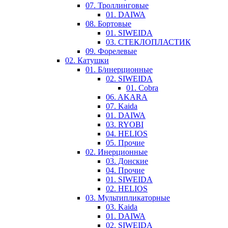
07. Троллинговые
01. DAIWA
08. Бортовые
01. SIWEIDA
03. СТЕКЛОПЛАСТИК
09. Форелевые
02. Катушки
01. Б/инерционные
02. SIWEIDA
01. Cobra
06. AKARA
07. Kaida
01. DAIWA
03. RYOBI
04. HELIOS
05. Прочие
02. Инерционные
03. Донские
04. Прочие
01. SIWEIDA
02. HELIOS
03. Мультипликаторные
03. Kaida
01. DAIWA
02. SIWEIDA