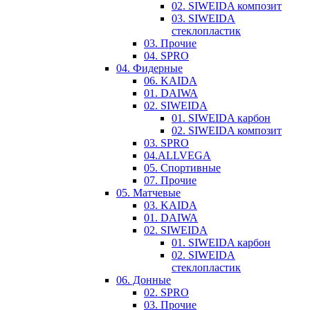
02. SIWEIDA композит
03. SIWEIDA
стеклопластик
03. Прочие
04. SPRO
04. Фидерные
06. KAIDA
01. DAIWA
02. SIWEIDA
01. SIWEIDA карбон
02. SIWEIDA композит
03. SPRO
04.ALLVEGA
05. Спортивные
07. Прочие
05. Матчевые
03. KAIDA
01. DAIWA
02. SIWEIDA
01. SIWEIDA карбон
02. SIWEIDA
стеклопластик
06. Донные
02. SPRO
03. Прочие