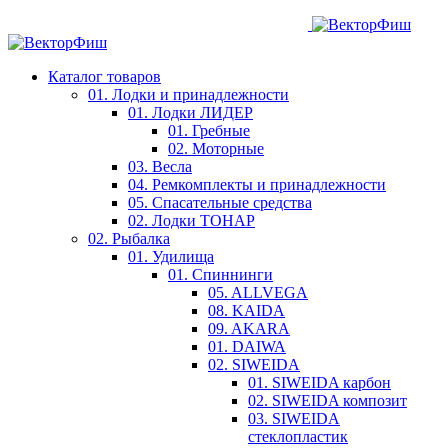
Каталог товаров
01. Лодки и принадлежности
01. Лодки ЛИДЕР
01. Гребные
02. Моторные
03. Весла
04. Ремкомплекты и принадлежности
05. Спасательные средства
02. Лодки ТОНАР
02. Рыбалка
01. Удилища
01. Спиннинги
05. ALLVEGA
08. KAIDA
09. AKARA
01. DAIWA
02. SIWEIDA
01. SIWEIDA карбон
02. SIWEIDA композит
03. SIWEIDA
стеклопластик