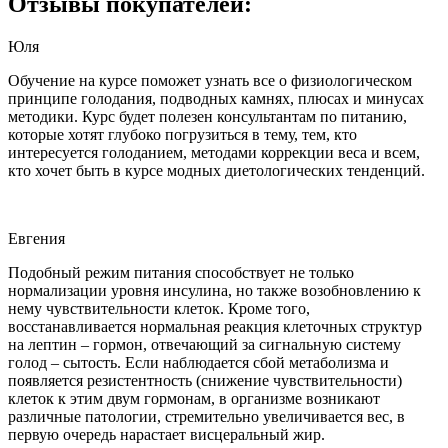
Отзывы покупателей:
Юля
Обучение на курсе поможет узнать все о физиологическом
принципе голодания, подводных камнях, плюсах и минусах
методики. Курс будет полезен консультантам по питанию,
которые хотят глубоко погрузиться в тему, тем, кто
интересуется голоданием, методами коррекции веса и всем,
кто хочет быть в курсе модных диетологических тенденций.
Евгения
Подобный режим питания способствует не только
нормализации уровня инсулина, но также возобновлению к
нему чувствительности клеток. Кроме того,
восстанавливается нормальная реакция клеточных структур
на лептин – гормон, отвечающий за сигнальную систему
голод – сытость. Если наблюдается сбой метаболизма и
появляется резистентность (снижение чувствительности)
клеток к этим двум гормонам, в организме возникают
различные патологии, стремительно увеличивается вес, в
первую очередь нарастает висцеральный жир.