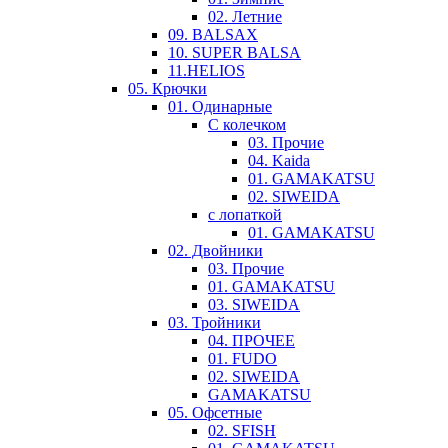
02. Летние
09. BALSAX
10. SUPER BALSA
11.HELIOS
05. Крючки
01. Одинарные
С колечком
03. Прочие
04. Kaida
01. GAMAKATSU
02. SIWEIDA
с лопаткой
01. GAMAKATSU
02. Двойники
03. Прочие
01. GAMAKATSU
03. SIWEIDA
03. Тройники
04. ПРОЧЕЕ
01. FUDO
02. SIWEIDA
GAMAKATSU
05. Офсетные
02. SFISH