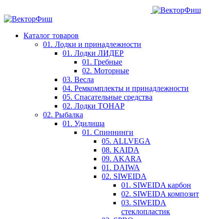
Каталог товаров
01. Лодки и принадлежности
01. Лодки ЛИДЕР
01. Гребные
02. Моторные
03. Весла
04. Ремкомплекты и принадлежности
05. Спасательные средства
02. Лодки ТОНАР
02. Рыбалка
01. Удилища
01. Спиннинги
05. ALLVEGA
08. KAIDA
09. AKARA
01. DAIWA
02. SIWEIDA
01. SIWEIDA карбон
02. SIWEIDA композит
03. SIWEIDA
стеклопластик