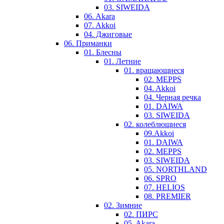
03. SIWEIDA
06. Akara
07. Akkoi
04. Джиговые
06. Приманки
01. Блесны
01. Летние
01. вращающиеся
02. MEPPS
04. Akkoi
04. Черная речка
01. DAIWA
03. SIWEIDA
02. колеблющиеся
09.Akkoi
01. DAIWA
02. MEPPS
03. SIWEIDA
05. NORTHLAND
06. SPRO
07. HELIOS
08. PREMIER
02. Зимние
02. ПИРС
05. Akara