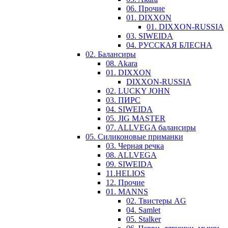
06. Прочие
01. DIXXON
01. DIXXON-RUSSIA
03. SIWEIDA
04. РУССКАЯ БЛЕСНА
02. Балансиры
08. Akara
01. DIXXON
DIXXON-RUSSIA
02. LUCKY JOHN
03. ПИРС
04. SIWEIDA
05. JIG MASTER
07. ALLVEGA балансиры
05. Силиконовые приманки
03. Черная речка
08. ALLVEGA
09. SIWEIDA
11.HELIOS
12. Прочие
01. MANNS
02. Твистеры AG
04. Samlet
05. Stalker