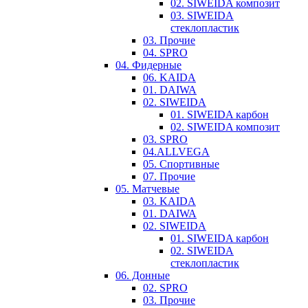
02. SIWEIDA композит
03. SIWEIDA
стеклопластик
03. Прочие
04. SPRO
04. Фидерные
06. KAIDA
01. DAIWA
02. SIWEIDA
01. SIWEIDA карбон
02. SIWEIDA композит
03. SPRO
04.ALLVEGA
05. Спортивные
07. Прочие
05. Матчевые
03. KAIDA
01. DAIWA
02. SIWEIDA
01. SIWEIDA карбон
02. SIWEIDA
стеклопластик
06. Донные
02. SPRO
03. Прочие