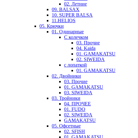
02. Летние
09. BALSAX
10. SUPER BALSA
11.HELIOS
05. Крючки
01. Одинарные
С колечком
03. Прочие
04. Kaida
01. GAMAKATSU
02. SIWEIDA
с лопаткой
01. GAMAKATSU
02. Двойники
03. Прочие
01. GAMAKATSU
03. SIWEIDA
03. Тройники
04. ПРОЧЕЕ
01. FUDO
02. SIWEIDA
GAMAKATSU
05. Офсетные
02. SFISH
01. GAMAKATSU