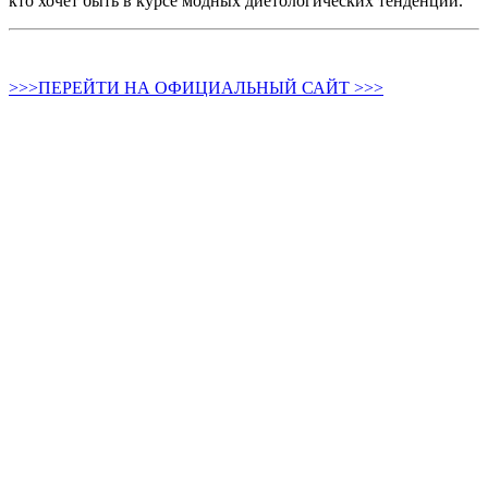
кто хочет быть в курсе модных диетологических тенденций.
>>>ПЕРЕЙТИ НА ОФИЦИАЛЬНЫЙ САЙТ >>>