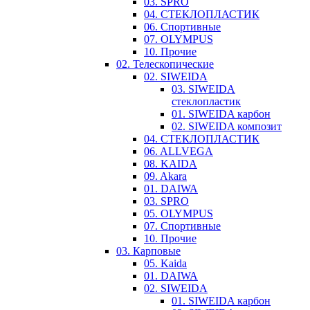
03. SPRO
04. СТЕКЛОПЛАСТИК
06. Спортивные
07. OLYMPUS
10. Прочие
02. Телескопические
02. SIWEIDA
03. SIWEIDA
стеклопластик
01. SIWEIDA карбон
02. SIWEIDA композит
04. СТЕКЛОПЛАСТИК
06. ALLVEGA
08. KAIDA
09. Akara
01. DAIWA
03. SPRO
05. OLYMPUS
07. Спортивные
10. Прочие
03. Карповые
05. Kaida
01. DAIWA
02. SIWEIDA
01. SIWEIDA карбон