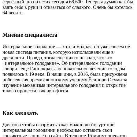
серьёзный, но на весах сегодня 68,600. Теперь я думаю как бы
взять себя в руки и отказаться от сладкого. Очень бы хотелось
64 весить.
Мнение специалиста
Интервальное голодание — хоть и модная, но уже совсем не
новая система питания, которую использовали еще в
древности. Правда, тогда еще никто не знал, что это
«интервальное голодание». Об интервальном голодании
говорил еще Гиппократ, а основательное лечение голодом
появилось в 19 веке. В наши дни, в 2016, была присуждена
нобелевская премия японскому ученому Ёсинори Осуми за
изучение механизма интервального голодания и открытие
такого процесса, как аутофагия.
Как заказать
Для того чтобы оформить заказ можно ли йогурт при
интервальном голодании необходимо оставить свои
контактные данные на сайте. В течение 15 минут оператор