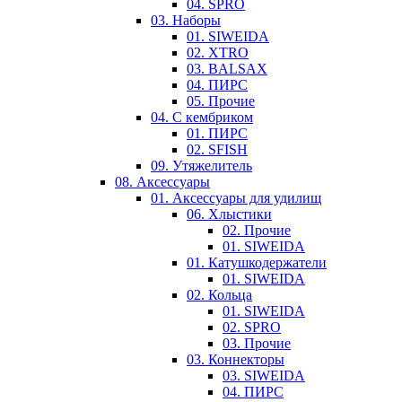
04. SPRO
03. Наборы
01. SIWEIDA
02. XTRO
03. BALSAX
04. ПИРС
05. Прочие
04. С кембриком
01. ПИРС
02. SFISH
09. Утяжелитель
08. Аксессуары
01. Аксессуары для удилищ
06. Хлыстики
02. Прочие
01. SIWEIDA
01. Катушкодержатели
01. SIWEIDA
02. Кольца
01. SIWEIDA
02. SPRO
03. Прочие
03. Коннекторы
03. SIWEIDA
04. ПИРС