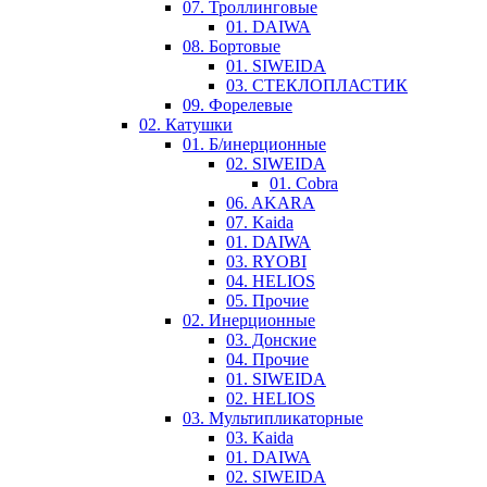
07. Троллинговые
01. DAIWA
08. Бортовые
01. SIWEIDA
03. СТЕКЛОПЛАСТИК
09. Форелевые
02. Катушки
01. Б/инерционные
02. SIWEIDA
01. Cobra
06. AKARA
07. Kaida
01. DAIWA
03. RYOBI
04. HELIOS
05. Прочие
02. Инерционные
03. Донские
04. Прочие
01. SIWEIDA
02. HELIOS
03. Мультипликаторные
03. Kaida
01. DAIWA
02. SIWEIDA