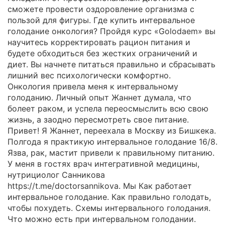
сможете провести оздоровление организма с
пользой для фигуры. Где купить интервальное
голодание онкология? Пройдя курс «Golodaem» вы
научитесь корректировать рацион питания и
будете обходиться без жестких ограничений и
диет. Вы начнете питаться правильно и сбрасывать
лишний вес психологически комфортно.
Онкология привела меня к интервальному
голоданию. Личный опыт Жаннет думала, что
болеет раком, и успела переосмыслить всю свою
жизнь, а заодно пересмотреть свое питание.
Привет! Я Жаннет, переехала в Москву из Бишкека.
Полгода я практикую интервальное голодание 16/8.
Язва, рак, мастит привели к правильному питанию.
У меня в гостях врач интегративной медицины,
нутрициолог Санникова
https://t.me/doctorsannikova. Мы Как работает
интервальное голодание. Как правильно голодать,
чтобы похудеть. Схемы интервального голодания.
Что можно есть при интервальном голодании.