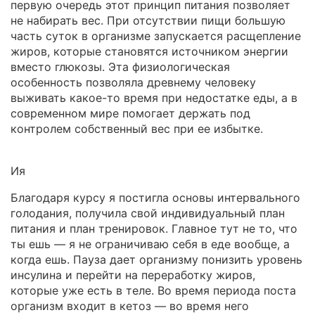
первую очередь этот принцип питания позволяет
не набирать вес. При отсутствии пищи большую
часть суток в организме запускается расщепление
жиров, которые становятся источником энергии
вместо глюкозы. Эта физиологическая
особенность позволяла древнему человеку
выживать какое-то время при недостатке еды, а в
современном мире помогает держать под
контролем собственный вес при ее избытке.
Ия
Благодаря курсу я постигла основы интервального
голодания, получила свой индивидуальный план
питания и план тренировок. Главное тут не то, что
ты ешь — я не ограничиваю себя в еде вообще, а
когда ешь. Пауза дает организму понизить уровень
инсулина и перейти на переработку жиров,
которые уже есть в теле. Во время периода поста
организм входит в кетоз — во время него