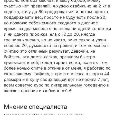
прошло полтора месяца, я вешу 63,600, моему
счастью нет предела!!!, я худею стабильно на 2 кг в
неделю, хочу до 60 продержаться и потом просто
поддерживать вес, просто не буду есть после 20,
но позволю себе немного сладкого в дневное
время, за два месяца я не съела ни одной конфетки
и ни одного пирожка, ела с 12 до 20, иногда
грешила конечно, но не часто, вино сухое и ужин
позднее 20, думаю кто не грешит, и тем не менее я
считаю это отличный результат, девочки, не
бойтесь, эта диета легкая, организм быстро
привыкает к ней, голод терпит легко, если вы тем
более ночью спите в отличие от меня, я работаю по
скользящему графику, я просто влезла в шорты 44
размера и в кучу своих вещей кот не носила 7 лет,
всем советую курс по интервальному голоданию и
желаю терпения и любви к себе!
Мнение специалиста