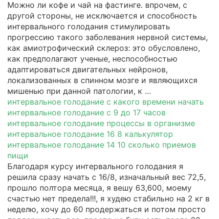
Можно ли кофе и чай на фастинге. впрочем, с
другой стороны, не исключается и способность
интервального голодания стимулировать
прогрессию такого заболевания нервной системы,
как амиотрофический склероз: это обусловлено,
как предполагают ученые, неспособностью
адаптироваться двигательных нейронов,
локализованных в спинном мозге и являющихся
мишенью при данной патологии, к …
интервальное голодание с какого времени начать
интервальное голодание с 9 до 17 часов
интервальное голодание процессы в организме
интервальное голодание 16 8 калькулятор
интервальное голодание 14 10 сколько приемов
пищи
Благодаря курсу интервального голодания я
решила сразу начать с 16/8, изначальный вес 72,5,
прошло полтора месяца, я вешу 63,600, моему
счастью нет предела!!!, я худею стабильно на 2 кг в
неделю, хочу до 60 продержаться и потом просто