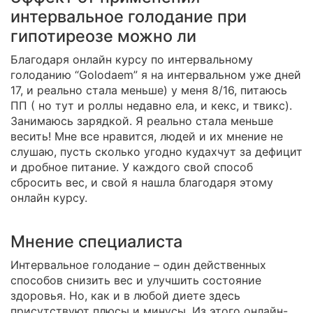
интервальное голодание при
гипотиреозе можно ли
Благодаря онлайн курсу по интервальному
голоданию “Golodaem” я на интервальном уже дней
17, и реально стала меньше) у меня 8/16, питаюсь
ПП ( но тут и роллы недавно ела, и кекс, и твикс).
Занимаюсь зарядкой. Я реально стала меньше
весить! Мне все нравится, людей и их мнение не
слушаю, пусть сколько угодно кудахчут за дефицит
и дробное питание. У каждого свой способ
сбросить вес, и свой я нашла благодаря этому
онлайн курсу.
Мнение специалиста
Интервальное голодание – один действенных
способов снизить вес и улучшить состояние
здоровья. Но, как и в любой диете здесь
присутствуют плюсы и минусы. Из этого онлайн-