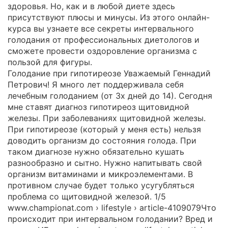
здоровья. Но, как и в любой диете здесь
присутствуют плюсы и минусы. Из этого онлайн-
курса вы узнаете все секреты интервального
голодания от профессиональных диетологов и
сможете провести оздоровление организма с
пользой для фигуры.
Голодание при гипотиреозе Уважаемый Геннадий
Петрович! Я много лет поддерживала себя
лечебным голоданием (от 3х дней до 14). Сегодня
мне ставят диагноз гипотиреоз щитовидной
железы. При заболеваниях щитовидной железы.
При гипотиреозе (который у меня есть) нельзя
доводить организм до состояния голода. При
таком диагнозе нужно обязательно кушать
разнообразно и сытно. Нужно напитывать свой
организм витаминами и микроэлементами. В
противном случае будет только усугубляться
проблема со щитовидной железой. 1/5
www.championat.com › lifestyle › article-4109079Что
происходит при интервальном голодании? Вред и