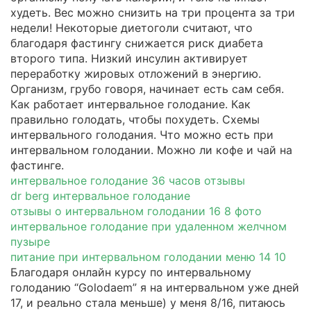
худеть. Вес можно снизить на три процента за три
недели! Некоторые диетоголи считают, что
благодаря фастингу снижается риск диабета
второго типа. Низкий инсулин активирует
переработку жировых отложений в энергию.
Организм, грубо говоря, начинает есть сам себя.
Как работает интервальное голодание. Как
правильно голодать, чтобы похудеть. Схемы
интервального голодания. Что можно есть при
интервальном голодании. Можно ли кофе и чай на
фастинге.
интервальное голодание 36 часов отзывы
dr berg интервальное голодание
отзывы о интервальном голодании 16 8 фото
интервальное голодание при удаленном желчном
пузыре
питание при интервальном голодании меню 14 10
Благодаря онлайн курсу по интервальному
голоданию “Golodaem” я на интервальном уже дней
17, и реально стала меньше) у меня 8/16, питаюсь