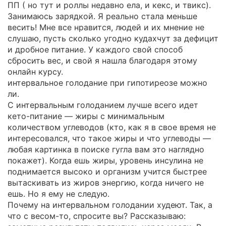
ПП ( но тут и роллы недавно ела, и кекс, и твикс).
Занимаюсь зарядкой. Я реально стала меньше
весить! Мне все нравится, людей и их мнение не
слушаю, пусть сколько угодно кудахчут за дефицит
и дробное питание. У каждого свой способ
сбросить вес, и свой я нашла благодаря этому
онлайн курсу.
интервальное голодание при гипотиреозе можно
ли.
С интервальным голоданием лучше всего идет
кето-питание — жиры с минимальным
количеством углеводов (кто, как я в свое время не
интересовался, что такое жиры и что углеводы —
любая картинка в поиске гугла вам это наглядно
покажет). Когда ешь жиры, уровень инсулина не
поднимается высоко и организм учится быстрее
вытаскивать из жиров энергию, когда ничего не
ешь. Но я ему не следую.
Почему на интервальном голодании худеют. Так, а
что с весом-то, спросите вы? Рассказываю: