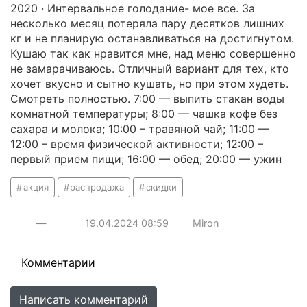
2020 · Интервальное голодание- мое все. За
несколько месяц потеряла пару десятков лишних
кг и не планирую останавливаться на достигнутом.
Кушаю так как нравится мне, над меню совершенно
не замарачиваюсь. Отличный вариант для тех, кто
хочет вкусно и сытно кушать, но при этом худеть.
Смотреть полностью. 7:00 — выпить стакан воды
комнатной температуры; 8:00 — чашка кофе без
сахара и молока; 10:00 – травяной чай; 11:00 —
12:00 – время физической активности; 12:00 –
первый прием пищи; 16:00 — обед; 20:00 — ужин
акция
распродажа
скидки
—
19.04.2024
08:59
Miron
Комментарии
Написать комментарий