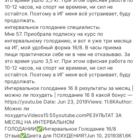
10-12 часов, на спорт ни времени, ни сил не
остаётся. Поэтому в ИГ меня всё устраивает, буду
продолжать.
интервальное голодание специалисты.
Мне 57. Приобрала подписку на курс по
интервальному голоданию, и вот я уже три месяца
на ИГ, мой удобный форма 16/8. В часы приема
пищи практически себе ни в чем не отказываю. За
это время ушло 3,5 кг. При этом офисная работа по
10-12 часов, на спорт ни времени, ни сил не
остаётся. Поэтому в ИГ меня всё устраивает, буду
продолжать.
Интервальное голодание 16 8 результаты за месяц |
можно ли похудеть | голодание 16 8 какой бонус —
https://youtu.be Date: Jun 23, 2019Views: 11.6KAuthor:
Можно ли
похудетьVideos15:55youtube.comРЕЗУЛЬТАТ ЗА
МЕСЯЦ НА ИНТЕРВАЛЬНОМ
ГОЛОДАНИИ✅Интервальное Голодание 16/8
Отзыв✅Диета для ПОХУДЕНИЯ?Jun 10, 2019381.6K