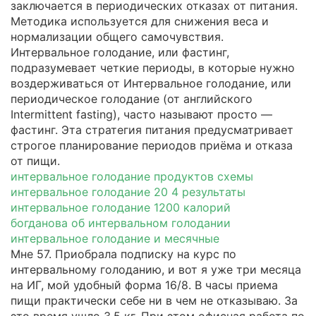
заключается в периодических отказах от питания.
Методика используется для снижения веса и
нормализации общего самочувствия.
Интервальное голодание, или фастинг,
подразумевает четкие периоды, в которые нужно
воздерживаться от Интервальное голодание, или
периодическое голодание (от английского
Intermittent fasting), часто называют просто —
фастинг. Эта стратегия питания предусматривает
строгое планирование периодов приёма и отказа
от пищи.
интервальное голодание продуктов схемы
интервальное голодание 20 4 результаты
интервальное голодание 1200 калорий
богданова об интервальном голодании
интервальное голодание и месячные
Мне 57. Приобрала подписку на курс по
интервальному голоданию, и вот я уже три месяца
на ИГ, мой удобный форма 16/8. В часы приема
пищи практически себе ни в чем не отказываю. За
это время ушло 3,5 кг. При этом офисная работа по