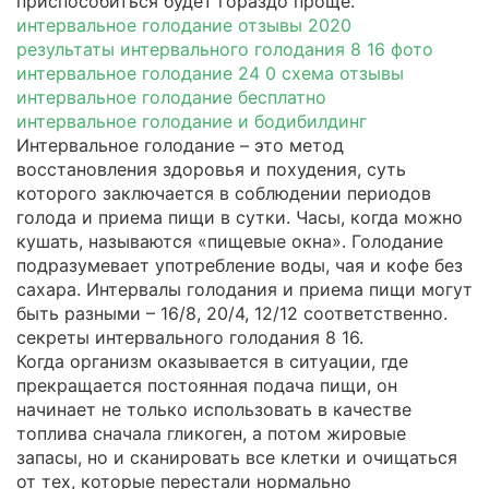
приспособиться будет гораздо проще.
интервальное голодание отзывы 2020
результаты интервального голодания 8 16 фото
интервальное голодание 24 0 схема отзывы
интервальное голодание бесплатно
интервальное голодание и бодибилдинг
Интервальное голодание – это метод
восстановления здоровья и похудения, суть
которого заключается в соблюдении периодов
голода и приема пищи в сутки. Часы, когда можно
кушать, называются «пищевые окна». Голодание
подразумевает употребление воды, чая и кофе без
сахара. Интервалы голодания и приема пищи могут
быть разными – 16/8, 20/4, 12/12 соответственно.
секреты интервального голодания 8 16.
Когда организм оказывается в ситуации, где
прекращается постоянная подача пищи, он
начинает не только использовать в качестве
топлива сначала гликоген, а потом жировые
запасы, но и сканировать все клетки и очищаться
от тех, которые перестали нормально