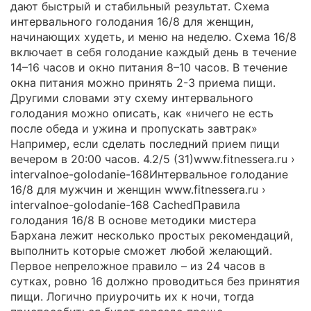
дают быстрый и стабильный результат. Схема
интервального голодания 16/8 для женщин,
начинающих худеть, и меню на неделю. Схема 16/8
включает в себя голодание каждый день в течение
14–16 часов и окно питания 8–10 часов. В течение
окна питания можно принять 2-3 приема пищи.
Другими словами эту схему интервального
голодания можно описать, как «ничего не есть
после обеда и ужина и пропускать завтрак»
Например, если сделать последний прием пищи
вечером в 20:00 часов. 4.2/5 (31)www.fitnessera.ru ›
intervalnoe-golodanie-168Интервальное голодание
16/8 для мужчин и женщин www.fitnessera.ru ›
intervalnoe-golodanie-168 CachedПравила
голодания 16/8 В основе методики мистера
Бархана лежит несколько простых рекомендаций,
выполнить которые сможет любой желающий.
Первое непреложное правило – из 24 часов в
сутках, ровно 16 должно проводиться без принятия
пищи. Логично приурочить их к ночи, тогда