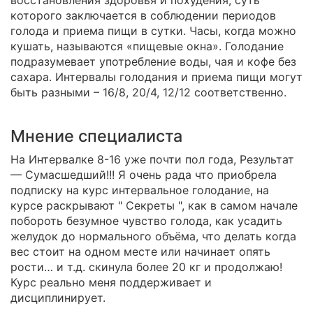
восстановления здоровья и похудения, суть
которого заключается в соблюдении периодов
голода и приема пищи в сутки. Часы, когда можно
кушать, называются «пищевые окна». Голодание
подразумевает употребление воды, чая и кофе без
сахара. Интервалы голодания и приема пищи могут
быть разными – 16/8, 20/4, 12/12 соответственно.
Мнение специалиста
На Интервалке 8-16 уже почти пол года, Результат
— Сумасшедший!!! Я очень рада что приобрела
подписку на курс интервальное голодание, на
курсе раскрывают " Секреты ", как в самом начале
побороть безумное чувство голода, как усадить
желудок до нормального объёма, что делать когда
вес стоит на одном месте или начинает опять
рости… и т.д. скинула более 20 кг и продолжаю!
Курс реально меня поддерживает и
дисциплинирует.