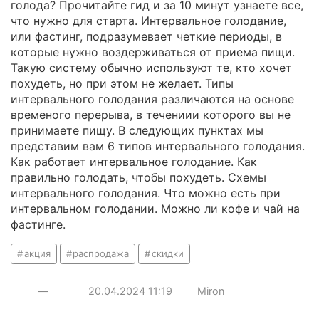
голода? Прочитайте гид и за 10 минут узнаете все,
что нужно для старта. Интервальное голодание,
или фастинг, подразумевает четкие периоды, в
которые нужно воздерживаться от приема пищи.
Такую систему обычно используют те, кто хочет
похудеть, но при этом не желает. Типы
интервального голодания различаются на основе
временого перерыва, в течениии которого вы не
принимаете пищу. В следующих пунктах мы
представим вам 6 типов интервального голодания.
Как работает интервальное голодание. Как
правильно голодать, чтобы похудеть. Схемы
интервального голодания. Что можно есть при
интервальном голодании. Можно ли кофе и чай на
фастинге.
акция
распродажа
скидки
—
20.04.2024
11:19
Miron