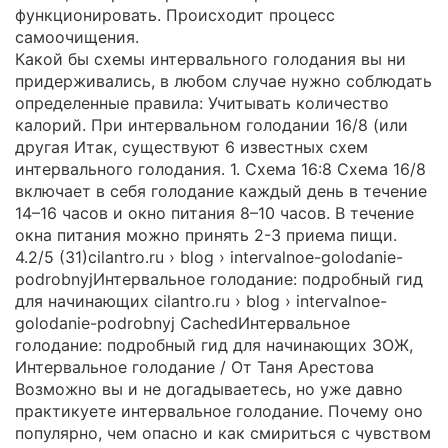
функционировать. Происходит процесс
самоочищения.
Какой бы схемы интервального голодания вы ни
придерживались, в любом случае нужно соблюдать
определенные правила: Учитывать количество
калорий. При интервальном голодании 16/8 (или
другая Итак, существуют 6 известных схем
интервального голодания. 1. Схема 16:8 Схема 16/8
включает в себя голодание каждый день в течение
14–16 часов и окно питания 8–10 часов. В течение
окна питания можно принять 2-3 приема пищи.
4.2/5 (31)cilantro.ru › blog › intervalnoe-golodanie-
podrobnyjИнтервальное голодание: подробный гид
для начинающих cilantro.ru › blog › intervalnoe-
golodanie-podrobnyj CachedИнтервальное
голодание: подробный гид для начинающих ЗОЖ,
Интервальное голодание / От Таня Арестова
Возможно вы и не догадываетесь, но уже давно
практикуете интервальное голодание. Почему оно
популярно, чем опасно и как смириться с чувством