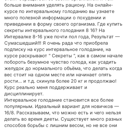
больше внимания уделять рациону. На онлайн-
курсе по интервальному голоданию вы узнаете
много полезной информации о похудении и
приведении в форму своего организма. Где купить
секреты интервального голодания 8 16? На
Интервалке 8-16 уже почти пол года, Результат —
Сумасшедший!!! Я очень рада что приобрела
подписку на курс интервальное голодание, на
курсе раскрывают " Секреты ", как в самом начале
побороть безумное чувство голода, как усадить
желудок до нормального объёма, что делать когда
вес стоит на одном месте или начинает опять
рости… и т.д. скинула более 20 кг и продолжаю!
Курс реально меня поддерживает и
дисциплинирует.
Интервальное голодание становится все более
популярным. Идеальный вариант для новичков —
16/8. Рассказываем, что можно есть и чего нельзя
делать во время диеты. Существует много разных
способов борьбы с лишним весом, но не все они