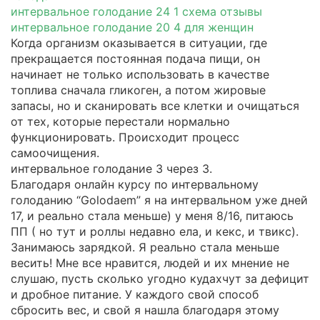
интервальное голодание 24 1 схема отзывы
интервальное голодание 20 4 для женщин
Когда организм оказывается в ситуации, где
прекращается постоянная подача пищи, он
начинает не только использовать в качестве
топлива сначала гликоген, а потом жировые
запасы, но и сканировать все клетки и очищаться
от тех, которые перестали нормально
функционировать. Происходит процесс
самоочищения.
интервальное голодание 3 через 3.
Благодаря онлайн курсу по интервальному
голоданию “Golodaem” я на интервальном уже дней
17, и реально стала меньше) у меня 8/16, питаюсь
ПП ( но тут и роллы недавно ела, и кекс, и твикс).
Занимаюсь зарядкой. Я реально стала меньше
весить! Мне все нравится, людей и их мнение не
слушаю, пусть сколько угодно кудахчут за дефицит
и дробное питание. У каждого свой способ
сбросить вес, и свой я нашла благодаря этому