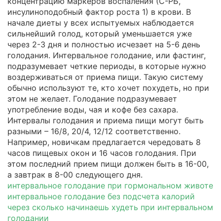
концентрацию маркёров воспаления (С-РБ,
инсулиноподобный фактор роста 1) в крови. В
начале диеты у всех испытуемых наблюдается
сильнейший голод, который уменьшается уже
через 2-3 дня и полностью исчезает на 5-6 день
голодания. Интервальное голодание, или фастинг,
подразумевает четкие периоды, в которые нужно
воздерживаться от приема пищи. Такую систему
обычно используют те, кто хочет похудеть, но при
этом не желает. Голодание подразумевает
употребление воды, чая и кофе без сахара.
Интервалы голодания и приема пищи могут быть
разными – 16/8, 20/4, 12/12 соответственно.
Например, новичкам предлагается чередовать 8
часов пищевых окон и 16 часов голодания. При
этом последний прием пищи должен быть в 16-00,
а завтрак в 8-00 следующего дня.
интервальное голодание при гормональном животе
интервальное голодание без подсчета калорий
через сколько начинаешь худеть при интервальном
голодании