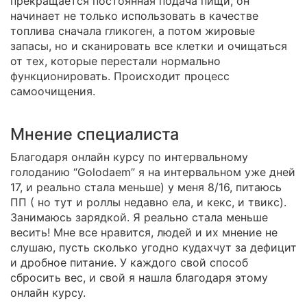
прекращается постоянная подача пищи, он
начинает не только использовать в качестве
топлива сначала гликоген, а потом жировые
запасы, но и сканировать все клетки и очищаться
от тех, которые перестали нормально
функционировать. Происходит процесс
самоочищения.
Мнение специалиста
Благодаря онлайн курсу по интервальному
голоданию “Golodaem” я на интервальном уже дней
17, и реально стала меньше) у меня 8/16, питаюсь
ПП ( но тут и роллы недавно ела, и кекс, и твикс).
Занимаюсь зарядкой. Я реально стала меньше
весить! Мне все нравится, людей и их мнение не
слушаю, пусть сколько угодно кудахчут за дефицит
и дробное питание. У каждого свой способ
сбросить вес, и свой я нашла благодаря этому
онлайн курсу.