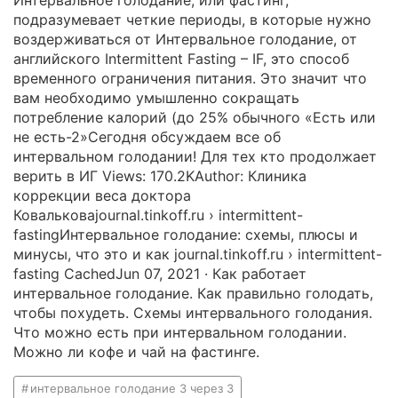
подразумевает четкие периоды, в которые нужно
воздерживаться от Интервальное голодание, от
английского Intermittent Fasting – IF, это способ
временного ограничения питания. Это значит что
вам необходимо умышленно сокращать
потребление калорий (до 25% обычного «Есть или
не есть-2»Сегодня обсуждаем все об
интервальном голодании! Для тех кто продолжает
верить в ИГ Views: 170.2KAuthor: Клиника
коррекции веса доктора
Ковальковаjournal.tinkoff.ru › intermittent-
fastingИнтервальное голодание: схемы, плюсы и
минусы, что это и как journal.tinkoff.ru › intermittent-
fasting CachedJun 07, 2021 · Как работает
интервальное голодание. Как правильно голодать,
чтобы похудеть. Схемы интервального голодания.
Что можно есть при интервальном голодании.
Можно ли кофе и чай на фастинге.
интервальное голодание 3 через 3