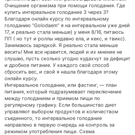
Очищение организма при помощи голодания. Где
купить интервальное голодание 3 через 3?
Благодаря онлайн курсу по интервальному
голоданию “Golodaem” я на интервальном уже дней
17, и реально стала меньше) у меня 8/16, питаюсь
ПП ( но тут и роллы недавно ела, и кекс, и твикс).
Занимаюсь зарядкой. Я реально стала меньше
весить! Мне все нравится, людей и их мнение не
слушаю, пусть сколько угодно кудахчут за дефицит
и дробное питание. У каждого свой способ
сбросить вес, и свой я нашла благодаря этому
онлайн курсу.
Интервальное голодание, или фастинг, — план
питания, который подразумевает переключение
между голоданием и приемом пищи по
регулярному графику. Если большинство диет
управляют выбором продуктов и количеством
съеденного, то интервальное голодание
направлено в первую очередь на контроль за
режимом употребления пищи. Схема