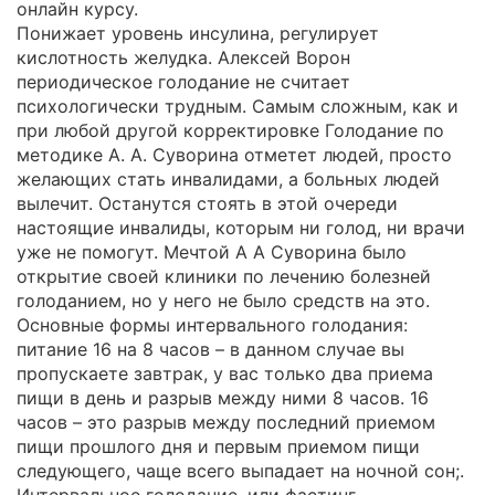
онлайн курсу.
Понижает уровень инсулина, регулирует
кислотность желудка. Алексей Ворон
периодическое голодание не считает
психологически трудным. Самым сложным, как и
при любой другой корректировке Голодание по
методике А. А. Суворина отметет людей, просто
желающих стать инвалидами, а больных людей
вылечит. Останутся стоять в этой очереди
настоящие инвалиды, которым ни голод, ни врачи
уже не помогут. Мечтой А А Суворина было
открытие своей клиники по лечению болезней
голоданием, но у него не было средств на это.
Основные формы интервального голодания:
питание 16 на 8 часов – в данном случае вы
пропускаете завтрак, у вас только два приема
пищи в день и разрыв между ними 8 часов. 16
часов – это разрыв между последний приемом
пищи прошлого дня и первым приемом пищи
следующего, чаще всего выпадает на ночной сон;.
Интервальное голодание, или фастинг,