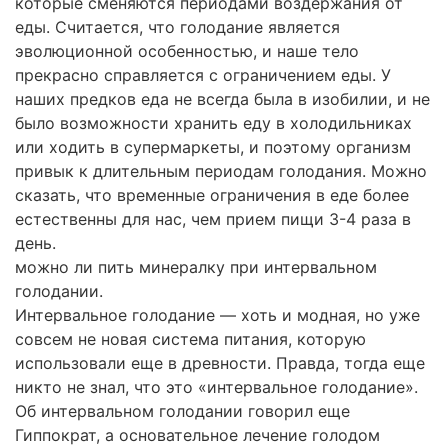
которые сменяются периодами воздержания от
еды. Считается, что голодание является
эволюционной особенностью, и наше тело
прекрасно справляется с ограничением еды. У
наших предков еда не всегда была в изобилии, и не
было возможности хранить еду в холодильниках
или ходить в супермаркеты, и поэтому организм
привык к длительным периодам голодания. Можно
сказать, что временные ограничения в еде более
естественны для нас, чем прием пищи 3-4 раза в
день.
можно ли пить минералку при интервальном
голодании.
Интервальное голодание — хоть и модная, но уже
совсем не новая система питания, которую
использовали еще в древности. Правда, тогда еще
никто не знал, что это «интервальное голодание».
Об интервальном голодании говорил еще
Гиппократ, а основательное лечение голодом