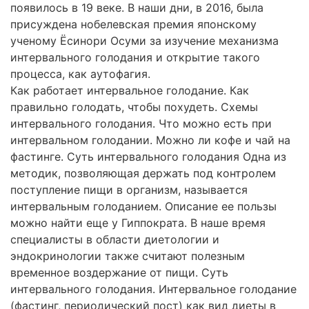
появилось в 19 веке. В наши дни, в 2016, была
присуждена нобелевская премия японскому
ученому Ёсинори Осуми за изучение механизма
интервального голодания и открытие такого
процесса, как аутофагия.
Как работает интервальное голодание. Как
правильно голодать, чтобы похудеть. Схемы
интервального голодания. Что можно есть при
интервальном голодании. Можно ли кофе и чай на
фастинге. Суть интервального голодания Одна из
методик, позволяющая держать под контролем
поступление пищи в организм, называется
интервальным голоданием. Описание ее пользы
можно найти еще у Гиппократа. В наше время
специалисты в области диетологии и
эндокринологии также считают полезным
временное воздержание от пищи. Суть
интервального голодания. Интервальное голодание
(фастинг, периодический пост) как вид диеты в