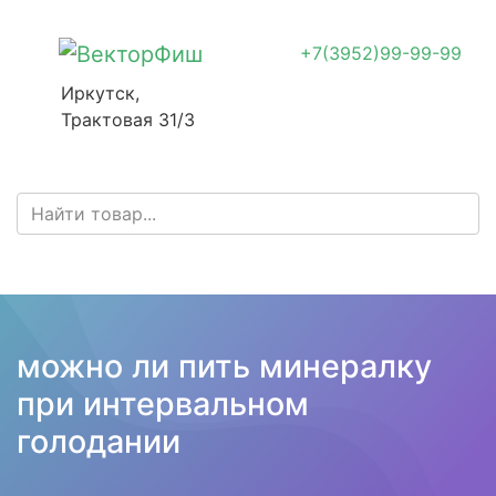
+7(3952)99-99-99
Иркутск,
Трактовая 31/3
можно ли пить минералку
при интервальном
голодании