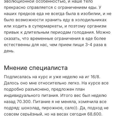
эволюционной особенностью, и наше тело
прекрасно справляется с ограничением еды. У
наших предков еда не всегда была в изобилии, и не
было возможности хранить еду в холодильниках
или ходить в супермаркеты, и поэтому организм
привык к длительным периодам голодания. Можно
сказать, что временные ограничения в еде более
естественны для нас, чем прием пищи 3-4 раза в
день.
Мнение специалиста
Подписалась на курс и уже неделю на иг 16/8.
Далось оно мне относительно легко. На курсе все
подробно разъяснено, предложен план
индивидуального питания. Итого вес был неделю
назад 70.300. Питание я не меняла, хомячила все
подряд: шоколад, пирожное, сало)). Да, подход не
совсем серьёзный, но на весах сегодня 68,600.