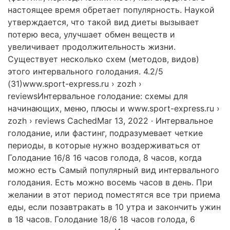
настоящее время обретает популярность. Наукой
утверждается, что такой вид диеты вызывает
потерю веса, улучшает обмен веществ и
увеличивает продолжительность жизни.
Существует несколько схем (методов, видов)
этого интервального голодания. 4.2/5
(31)www.sport-express.ru › zozh ›
reviewsИнтервальное голодание: схемы для
начинающих, меню, плюсы и www.sport-express.ru ›
zozh › reviews CachedMar 13, 2022 · Интервальное
голодание, или фастинг, подразумевает четкие
периоды, в которые нужно воздерживаться от
Голодание 16/8 16 часов голода, 8 часов, когда
можно есть Самый популярный вид интервального
голодания. Есть можно восемь часов в день. При
желании в этот период поместятся все три приема
еды, если позавтракать в 10 утра и закончить ужин
в 18 часов. Голодание 18/6 18 часов голода, 6