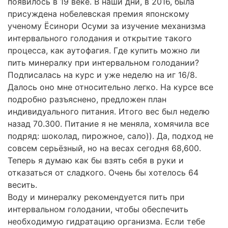
появилось в 19 веке. В наши дни, в 2016, была
присуждена нобелевская премия японскому
ученому Ёсинори Осуми за изучение механизма
интервального голодания и открытие такого
процесса, как аутофагия. Где купить можно ли
пить минералку при интервальном голодании?
Подписалась на курс и уже неделю на иг 16/8.
Далось оно мне относительно легко. На курсе все
подробно разъяснено, предложен план
индивидуального питания. Итого вес был неделю
назад 70.300. Питание я не меняла, хомячила все
подряд: шоколад, пирожное, сало)). Да, подход не
совсем серьёзный, но на весах сегодня 68,600.
Теперь я думаю как бы взять себя в руки и
отказаться от сладкого. Очень бы хотелось 64
весить.
Воду и минералку рекомендуется пить при
интервальном голодании, чтобы обеспечить
необходимую гидратацию организма. Если тебе