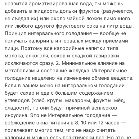
нравится ароматизированная вода, ты можешь
добавить в жидкость дольки фруктов (разумеется,
не съедая их) или около чайной ложки лимонного
или любого другого фруктового сока на литр воды.
Принцип интервального голодания — вообще не
получать калории в интервалах между приемами
пищи. Поэтому все калорийные напитки типа
молока, алкоголя, соков и сладкой газировки
исключаются сразу. 2. Минимальное влияние на
метаболизм и состояние желудка. Интервальное
голодание нацелено на изменение обмена веществ.
Если в вашем меню на интервальном голодании
будет сахар и еда с большим содержанием
углеводов (хлеб, крупы, макароны, фрукты, мёд,
сладости), то они будут причиной всплесков
инсулина. Это не Интервальное голодание —
соблюдение окна питания в 8, 10 или 12 часов —
привлекает многих тем, что не надо считать
калории и можно есть практически все. Но это не