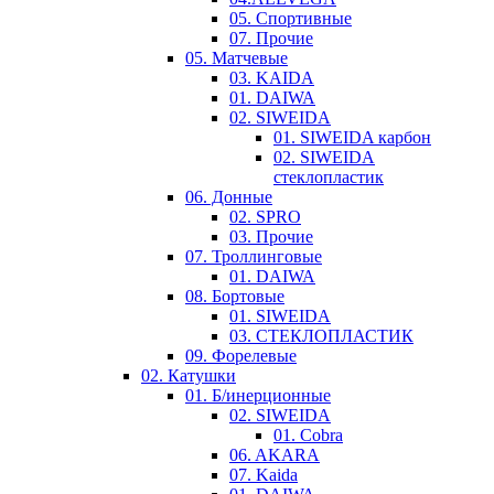
05. Спортивные
07. Прочие
05. Матчевые
03. KAIDA
01. DAIWA
02. SIWEIDA
01. SIWEIDA карбон
02. SIWEIDA
стеклопластик
06. Донные
02. SPRO
03. Прочие
07. Троллинговые
01. DAIWA
08. Бортовые
01. SIWEIDA
03. СТЕКЛОПЛАСТИК
09. Форелевые
02. Катушки
01. Б/инерционные
02. SIWEIDA
01. Cobra
06. AKARA
07. Kaida