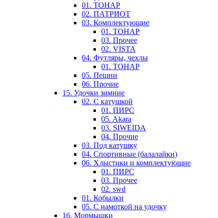
01. ТОНАР
02. ПАТРИОТ
03. Комплектующие
01. ТОНАР
03. Прочее
02. VISTA
04. Футляры, чехлы
01. ТОНАР
05. Пешни
06. Прочие
15. Удочки зимние
02. С катушкой
01. ПИРС
05. Akara
03. SIWEIDA
04. Прочие
03. Под катушку
04. Спортивные (балалайки)
06. Хлыстики и комплектующие
01. ПИРС
03. Прочее
02. swd
01. Кобылки
05. С намоткой на удочку
16. Мормышки