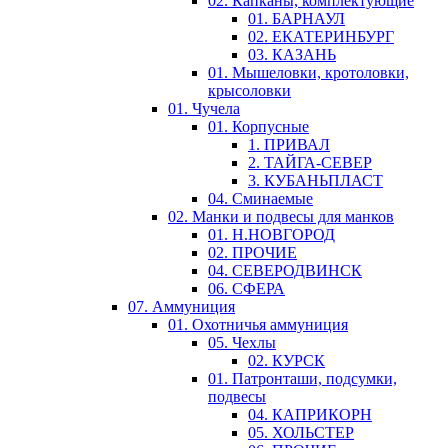
02. Капканы, комплектующие
01. БАРНАУЛ
02. ЕКАТЕРИНБУРГ
03. КАЗАНЬ
01. Мышеловки, кротоловки,
крысоловки
01. Чучела
01. Корпусные
1. ПРИВАЛ
2. ТАЙГА-СЕВЕР
3. КУБАНЬПЛАСТ
04. Сминаемые
02. Манки и подвесы для манков
01. Н.НОВГОРОД
02. ПРОЧИЕ
04. СЕВЕРОДВИНСК
06. СФЕРА
07. Аммуниция
01. Охотничья аммуниция
05. Чехлы
02. КУРСК
01. Патронташи, подсумки,
подвесы
04. КАПРИКОРН
05. ХОЛЬСТЕР