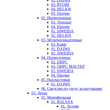
01. DAIWA
03. RYOBI
04. HELIOS
05. Прочие
02. Инерционные
03. Донские
04. Прочие
01. SIWEIDA
02. HELIOS
03. Мультипликаторные
03. Kaida
01. DAIWA
02. SIWEIDA
04. Проводочные
02. ПИРС
03. ПИРС МАСТЕР
01. SIWEIDA
04. Прочие
05. Нахлыстовые
01. DAIWA
06. Средства по уходу за катушками
03. Леска
01. Монофильная
01. BALSAX
01. Летняя