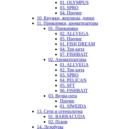
01. OLYMPUS
03. SPRO
04. Прочие
10. Кружки, жерлицы, донки
11. Прикормки, ароматизаторы
01. Прикормки
02. ALLVEGA
05. Прочие
01. FISH DREAM
04. Три кита
07. FISHBAIT
02. Ароматизаторы
01. ALLVEGA
02. Три кита
03. SPRO
04. PELICAN
05. SFT
06. FISHBAIT
03. Ведра,сита
Прочее
01. SIWEIDA
13. Сети и сетеполотна
01. BARRACUDA
02. Псков
14. Ледобуры