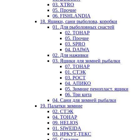
03. XTRO
05. Прочие
06. FISHLANDIA
18. Ящики, сани рыболова, коробки
01. Для рыболовных снастей
02. ТОНАР
05. Прочие
03. SPRO
04. DAIWA
02. Для наживки
03. Ящики для зимней рыбалки
07. ТОНАР
01. СТЭК
03. РОСТ
04. АПИКО
05. Зимние пенопласт. ящики
06. Три кита
04. Сани для зимней рыбалки
19. Палатки зимние
02. СТЭК
04. ТОНАР
09. HELIOS
01. SIWEIDA
03. ИРКУТ-ТЕКС
05. Сахалин