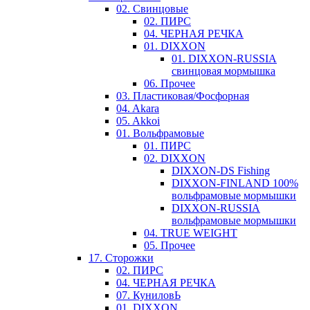
02. Свинцовые
02. ПИРС
04. ЧЕРНАЯ РЕЧКА
01. DIXXON
01. DIXXON-RUSSIA
свинцовая мормышка
06. Прочее
03. Пластиковая/Фосфорная
04. Akara
05. Akkoi
01. Вольфрамовые
01. ПИРС
02. DIXXON
DIXXON-DS Fishing
DIXXON-FINLAND 100%
вольфрамовые мормышки
DIXXON-RUSSIA
вольфрамовые мормышки
04. TRUE WEIGHT
05. Прочее
17. Сторожки
02. ПИРС
04. ЧЕРНАЯ РЕЧКА
07. КуниловЬ
01. DIXXON