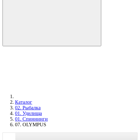
Каталог
02. Рыбалка
01. Удилища
01. Спиннинги
07. OLYMPUS