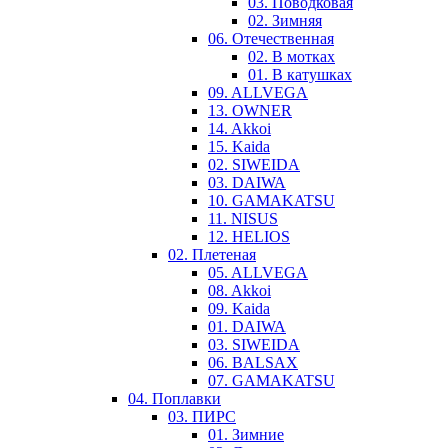
03. Поводковая
02. Зимняя
06. Отечественная
02. В мотках
01. В катушках
09. ALLVEGA
13. OWNER
14. Akkoi
15. Kaida
02. SIWEIDA
03. DAIWA
10. GAMAKATSU
11. NISUS
12. HELIOS
02. Плетеная
05. ALLVEGA
08. Akkoi
09. Kaida
01. DAIWA
03. SIWEIDA
06. BALSAX
07. GAMAKATSU
04. Поплавки
03. ПИРС
01. Зимние