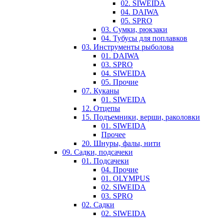
02. SIWEIDA
04. DAIWA
05. SPRO
03. Сумки, рюкзаки
04. Тубусы для поплавков
03. Инструменты рыболова
01. DAIWA
03. SPRO
04. SIWEIDA
05. Прочие
07. Куканы
01. SIWEIDA
12. Отцепы
15. Подъемники, верши, раколовки
01. SIWEIDA
Прочее
20. Шнуры, фалы, нити
09. Садки, подсачеки
01. Подсачеки
04. Прочие
01. OLYMPUS
02. SIWEIDA
03. SPRO
02. Садки
02. SIWEIDA