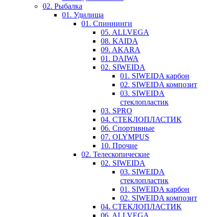
02. Рыбалка
01. Удилища
01. Спиннинги
05. ALLVEGA
08. KAIDA
09. AKARA
01. DAIWA
02. SIWEIDA
01. SIWEIDA карбон
02. SIWEIDA композит
03. SIWEIDA
стеклопластик
03. SPRO
04. СТЕКЛОПЛАСТИК
06. Спортивные
07. OLYMPUS
10. Прочие
02. Телескопические
02. SIWEIDA
03. SIWEIDA
стеклопластик
01. SIWEIDA карбон
02. SIWEIDA композит
04. СТЕКЛОПЛАСТИК
06. ALLVEGA