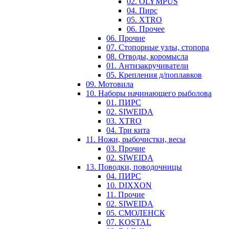
02. OLYMPUS
04. Пирс
05. XTRO
06. Прочее
06. Прочие
07. Стопорные узлы, стопора
08. Отводы, коромысла
01. Антизакручиватели
05. Крепления д/поплавков
09. Мотовила
10. Наборы начинающего рыболова
01. ПИРС
02. SIWEIDA
03. XTRO
04. Три кита
11. Ножи, рыбочистки, весы
03. Прочие
02. SIWEIDA
13. Поводки, поводочницы
04. ПИРС
10. DIXXON
11. Прочие
02. SIWEIDA
05. СМОЛЕНСК
07. KOSTAL