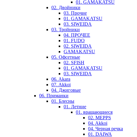
01. GAMAKATSU
02. Двойники
03. Прочие
01. GAMAKATSU
03. SIWEIDA
03. Тройники
04. ПРОЧЕЕ
01. FUDO
02. SIWEIDA
GAMAKATSU
05. Офсетные
02. SFISH
01. GAMAKATSU
03. SIWEIDA
06. Akara
07. Akkoi
04. Джиговые
06. Приманки
01. Блесны
01. Летние
01. вращающиеся
02. MEPPS
04. Akkoi
04. Черная речка
01. DAIWA