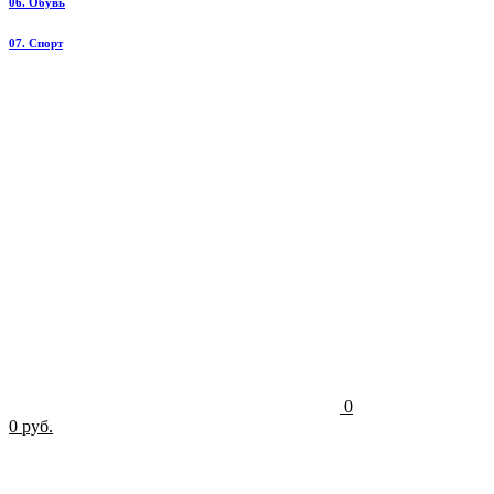
06. Обувь
07. Спорт
0
0 руб.