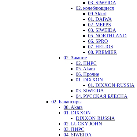
03. SIWEIDA
02. колеблющиеся
09.Akkoi
01. DAIWA
02. MEPPS
03. SIWEIDA
05. NORTHLAND
06. SPRO
07. HELIOS
08. PREMIER
02. Зимние
02. ПИРС
05. Akara
06. Прочие
01. DIXXON
01. DIXXON-RUSSIA
03. SIWEIDA
04. РУССКАЯ БЛЕСНА
02. Балансиры
08. Akara
01. DIXXON
DIXXON-RUSSIA
02. LUCKY JOHN
03. ПИРС
04. SIWEIDA