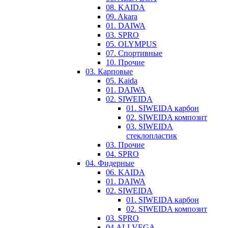
08. KAIDA
09. Akara
01. DAIWA
03. SPRO
05. OLYMPUS
07. Спортивные
10. Прочие
03. Карповые
05. Kaida
01. DAIWA
02. SIWEIDA
01. SIWEIDA карбон
02. SIWEIDA композит
03. SIWEIDA
стеклопластик
03. Прочие
04. SPRO
04. Фидерные
06. KAIDA
01. DAIWA
02. SIWEIDA
01. SIWEIDA карбон
02. SIWEIDA композит
03. SPRO
04.ALLVEGA