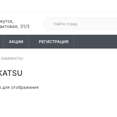
кутск,
актовая, 31/3
АКЦИИ
РЕГИСТРАЦИЯ
GAMAKATSU
хота
04. Туризм
05. Одежда
KATSU
в для отображения