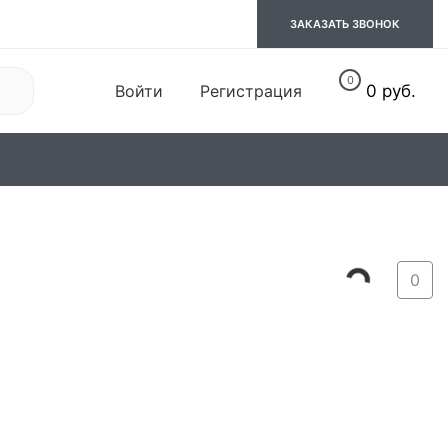
ЗАКАЗАТЬ ЗВОНОК
0
Войти
Регистрация
0 руб.
06. Обувь
07. Спорт
0