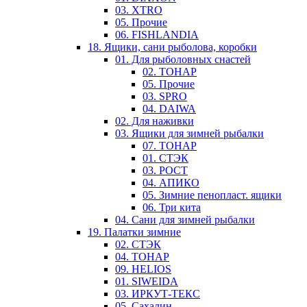
03. XTRO
05. Прочие
06. FISHLANDIA
18. Ящики, сани рыболова, коробки
01. Для рыболовных снастей
02. ТОНАР
05. Прочие
03. SPRO
04. DAIWA
02. Для наживки
03. Ящики для зимней рыбалки
07. ТОНАР
01. СТЭК
03. РОСТ
04. АПИКО
05. Зимние пенопласт. ящики
06. Три кита
04. Сани для зимней рыбалки
19. Палатки зимние
02. СТЭК
04. ТОНАР
09. HELIOS
01. SIWEIDA
03. ИРКУТ-ТЕКС
05. Сахалин