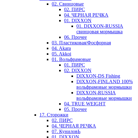
02. Свинцовые
02. ПИРС
04. ЧЕРНАЯ РЕЧКА
01. DIXXON
01. DIXXON-RUSSIA
свинцовая мормышка
06. Прочее
03. Пластиковая/Фосфорная
04. Akara
05. Akkoi
01. Вольфрамовые
01. ПИРС
02. DIXXON
DIXXON-DS Fishing
DIXXON-FINLAND 100%
вольфрамовые мормышки
DIXXON-RUSSIA
вольфрамовые мормышки
04. TRUE WEIGHT
05. Прочее
17. Сторожки
02. ПИРС
04. ЧЕРНАЯ РЕЧКА
07. КуниловЬ
01. DIXXON