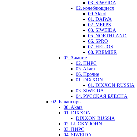
03. SIWEIDA
02. колеблющиеся
09.Akkoi
01. DAIWA
02. MEPPS
03. SIWEIDA
05. NORTHLAND
06. SPRO
07. HELIOS
08. PREMIER
02. Зимние
02. ПИРС
05. Akara
06. Прочие
01. DIXXON
01. DIXXON-RUSSIA
03. SIWEIDA
04. РУССКАЯ БЛЕСНА
02. Балансиры
08. Akara
01. DIXXON
DIXXON-RUSSIA
02. LUCKY JOHN
03. ПИРС
04. SIWEIDA