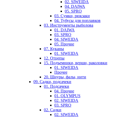
02. SIWEIDA
04. DAIWA
05. SPRO
03. Сумки, рюкзаки
04. Тубусы для поплавков
03. Инструменты рыболова
01. DAIWA
03. SPRO
04. SIWEIDA
05. Прочие
07. Куканы
01. SIWEIDA
12. Отцепы
15. Подъемники, верши, раколовки
01. SIWEIDA
Прочее
20. Шнуры, фалы, нити
09. Садки, подсачеки
01. Подсачеки
04. Прочие
01. OLYMPUS
02. SIWEIDA
03. SPRO
02. Садки
02. SIWEIDA