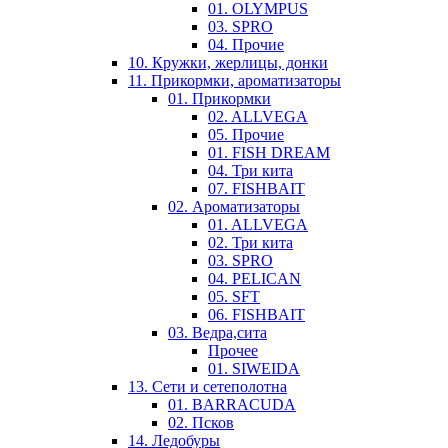
01. OLYMPUS
03. SPRO
04. Прочие
10. Кружки, жерлицы, донки
11. Прикормки, ароматизаторы
01. Прикормки
02. ALLVEGA
05. Прочие
01. FISH DREAM
04. Три кита
07. FISHBAIT
02. Ароматизаторы
01. ALLVEGA
02. Три кита
03. SPRO
04. PELICAN
05. SFT
06. FISHBAIT
03. Ведра,сита
Прочее
01. SIWEIDA
13. Сети и сетеполотна
01. BARRACUDA
02. Псков
14. Ледобуры