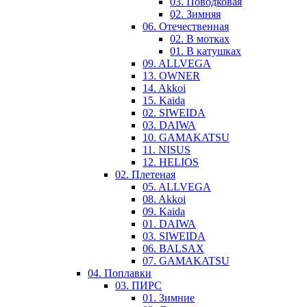
03. Поводковая
02. Зимняя
06. Отечественная
02. В мотках
01. В катушках
09. ALLVEGA
13. OWNER
14. Akkoi
15. Kaida
02. SIWEIDA
03. DAIWA
10. GAMAKATSU
11. NISUS
12. HELIOS
02. Плетеная
05. ALLVEGA
08. Akkoi
09. Kaida
01. DAIWA
03. SIWEIDA
06. BALSAX
07. GAMAKATSU
04. Поплавки
03. ПИРС
01. Зимние