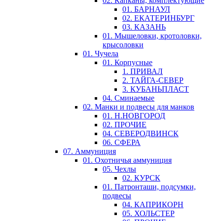
02. Капканы, комплектующие
01. БАРНАУЛ
02. ЕКАТЕРИНБУРГ
03. КАЗАНЬ
01. Мышеловки, кротоловки,
крысоловки
01. Чучела
01. Корпусные
1. ПРИВАЛ
2. ТАЙГА-СЕВЕР
3. КУБАНЬПЛАСТ
04. Сминаемые
02. Манки и подвесы для манков
01. Н.НОВГОРОД
02. ПРОЧИЕ
04. СЕВЕРОДВИНСК
06. СФЕРА
07. Аммуниция
01. Охотничья аммуниция
05. Чехлы
02. КУРСК
01. Патронташи, подсумки,
подвесы
04. КАПРИКОРН
05. ХОЛЬСТЕР