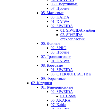
05. Спортивные
07. Прочие
05. Матчевые
03. KAIDA
01. DAIWA
02. SIWEIDA
01. SIWEIDA карбон
02. SIWEIDA
стеклопластик
06. Донные
02. SPRO
03. Прочие
07. Троллинговые
01. DAIWA
08. Бортовые
01. SIWEIDA
03. СТЕКЛОПЛАСТИК
09. Форелевые
02. Катушки
01. Б/инерционные
02. SIWEIDA
01. Cobra
06. AKARA
07. Kaida