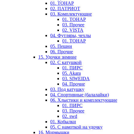
01. ТОНАР
02. ПАТРИОТ
03. Комплектующие
01. ТОНАР
03. Прочее
02. VISTA
04. Футляры, чехлы
01. ТОНАР
05. Пешни
06. Прочие
15. Удочки зимние
02. С катушкой
01. ПИРС
05. Akara
03. SIWEIDA
04. Прочие
03. Под катушку
04. Спортивные (балалайки)
06. Хлыстики и комплектующие
01. ПИРС
03. Прочее
02. swd
01. Кобылки
05. С намоткой на удочку
16. Мормышки