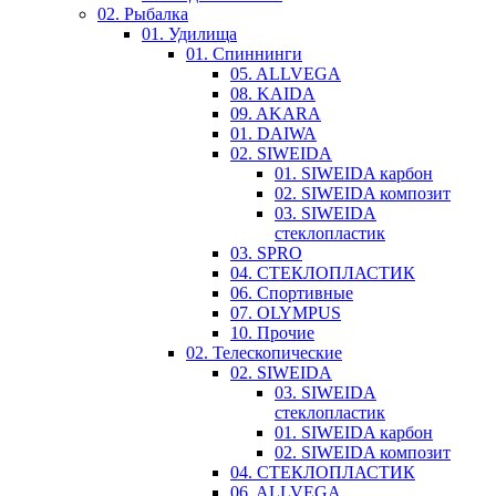
02. Рыбалка
01. Удилища
01. Спиннинги
05. ALLVEGA
08. KAIDA
09. AKARA
01. DAIWA
02. SIWEIDA
01. SIWEIDA карбон
02. SIWEIDA композит
03. SIWEIDA
стеклопластик
03. SPRO
04. СТЕКЛОПЛАСТИК
06. Спортивные
07. OLYMPUS
10. Прочие
02. Телескопические
02. SIWEIDA
03. SIWEIDA
стеклопластик
01. SIWEIDA карбон
02. SIWEIDA композит
04. СТЕКЛОПЛАСТИК
06. ALLVEGA