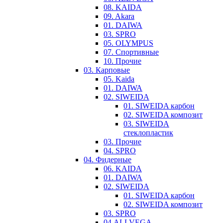
08. KAIDA
09. Akara
01. DAIWA
03. SPRO
05. OLYMPUS
07. Спортивные
10. Прочие
03. Карповые
05. Kaida
01. DAIWA
02. SIWEIDA
01. SIWEIDA карбон
02. SIWEIDA композит
03. SIWEIDA
стеклопластик
03. Прочие
04. SPRO
04. Фидерные
06. KAIDA
01. DAIWA
02. SIWEIDA
01. SIWEIDA карбон
02. SIWEIDA композит
03. SPRO
04.ALLVEGA