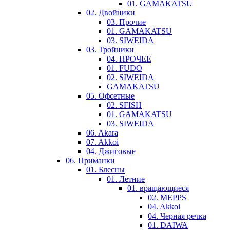
01. GAMAKATSU
02. Двойники
03. Прочие
01. GAMAKATSU
03. SIWEIDA
03. Тройники
04. ПРОЧЕЕ
01. FUDO
02. SIWEIDA
GAMAKATSU
05. Офсетные
02. SFISH
01. GAMAKATSU
03. SIWEIDA
06. Akara
07. Akkoi
04. Джиговые
06. Приманки
01. Блесны
01. Летние
01. вращающиеся
02. MEPPS
04. Akkoi
04. Черная речка
01. DAIWA