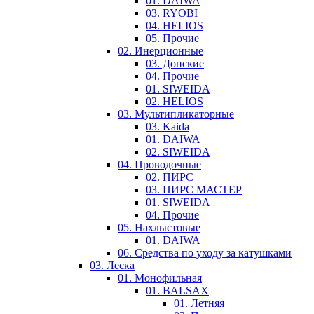
01. DAIWA
03. RYOBI
04. HELIOS
05. Прочие
02. Инерционные
03. Донские
04. Прочие
01. SIWEIDA
02. HELIOS
03. Мультипликаторные
03. Kaida
01. DAIWA
02. SIWEIDA
04. Проводочные
02. ПИРС
03. ПИРС МАСТЕР
01. SIWEIDA
04. Прочие
05. Нахлыстовые
01. DAIWA
06. Средства по уходу за катушками
03. Леска
01. Монофильная
01. BALSAX
01. Летняя