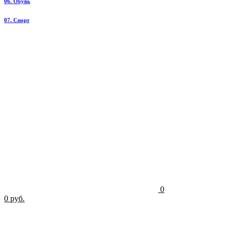
06. Обувь
07. Спорт
0
0 руб.