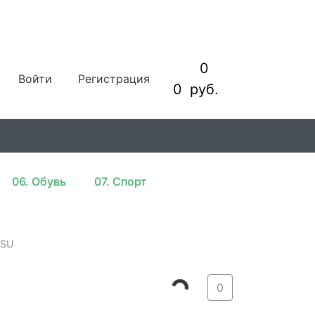
0
Войти
Регистрация
0
руб.
06. Обувь
07. Спорт
TSU
0