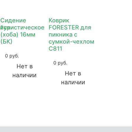
Сидение
Коврик
йся
туристическое
FORESTER для
(хоба) 16мм
пикника с
(БК)
сумкой-чехлом
С811
0 руб.
0 руб.
Нет в
Нет в
наличии
наличии