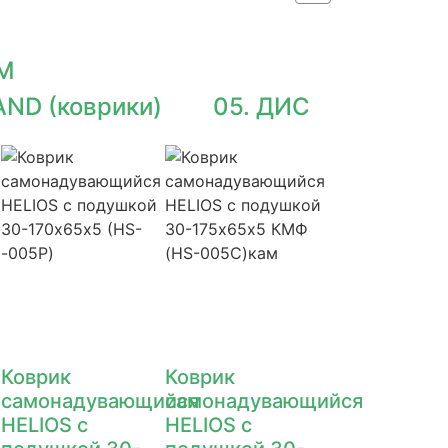
IM
ND (коврики)
05. ДИС
Коврик
Коврик
самонадувающийся
самонадувающийся
HELIOS с
HELIOS с