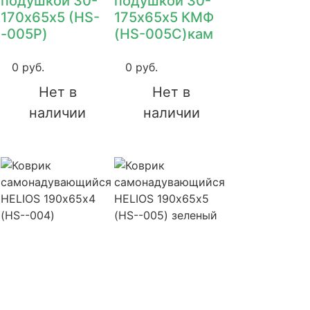
подушкой 30-
подушкой 30-
170х65х5 (HS-
175х65х5 КМФ
,
-005P)
(HS-005C)кам
0 руб.
0 руб.
Нет в
Нет в
наличии
наличии