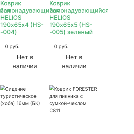
Коврик
Коврик
йся
самонадувающийся
самонадувающийся
HELIOS
HELIOS
190х65х4 (HS-
190х65х5 (HS-
-004)
-005) зеленый
0 руб.
0 руб.
Нет в
Нет в
наличии
наличии