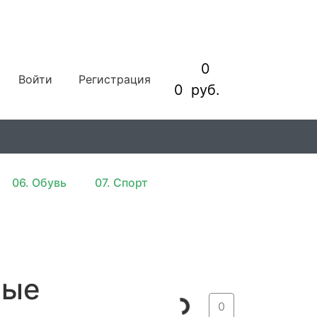
0
Войти
Регистрация
0
руб.
06. Обувь
07. Спорт
вые
0