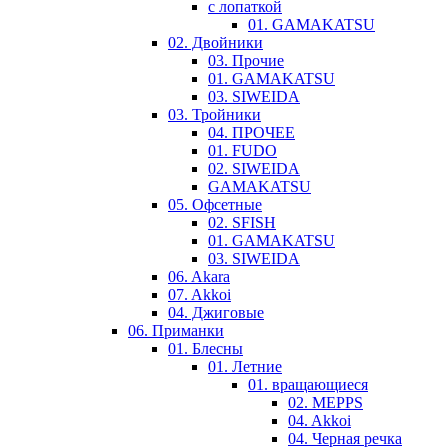
с лопаткой
01. GAMAKATSU
02. Двойники
03. Прочие
01. GAMAKATSU
03. SIWEIDA
03. Тройники
04. ПРОЧЕЕ
01. FUDO
02. SIWEIDA
GAMAKATSU
05. Офсетные
02. SFISH
01. GAMAKATSU
03. SIWEIDA
06. Akara
07. Akkoi
04. Джиговые
06. Приманки
01. Блесны
01. Летние
01. вращающиеся
02. MEPPS
04. Akkoi
04. Черная речка