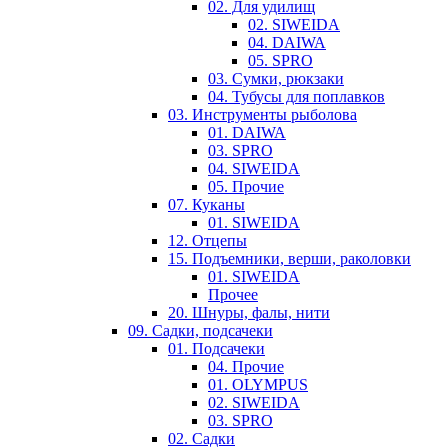
02. Для удилищ
02. SIWEIDA
04. DAIWA
05. SPRO
03. Сумки, рюкзаки
04. Тубусы для поплавков
03. Инструменты рыболова
01. DAIWA
03. SPRO
04. SIWEIDA
05. Прочие
07. Куканы
01. SIWEIDA
12. Отцепы
15. Подъемники, верши, раколовки
01. SIWEIDA
Прочее
20. Шнуры, фалы, нити
09. Садки, подсачеки
01. Подсачеки
04. Прочие
01. OLYMPUS
02. SIWEIDA
03. SPRO
02. Садки