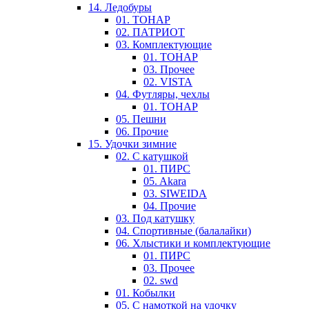
14. Ледобуры
01. ТОНАР
02. ПАТРИОТ
03. Комплектующие
01. ТОНАР
03. Прочее
02. VISTA
04. Футляры, чехлы
01. ТОНАР
05. Пешни
06. Прочие
15. Удочки зимние
02. С катушкой
01. ПИРС
05. Akara
03. SIWEIDA
04. Прочие
03. Под катушку
04. Спортивные (балалайки)
06. Хлыстики и комплектующие
01. ПИРС
03. Прочее
02. swd
01. Кобылки
05. С намоткой на удочку