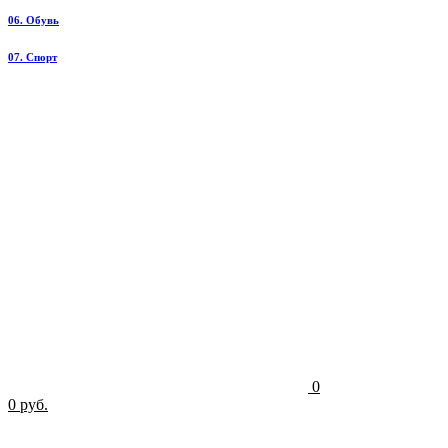
06. Обувь
07. Спорт
0
0 руб.