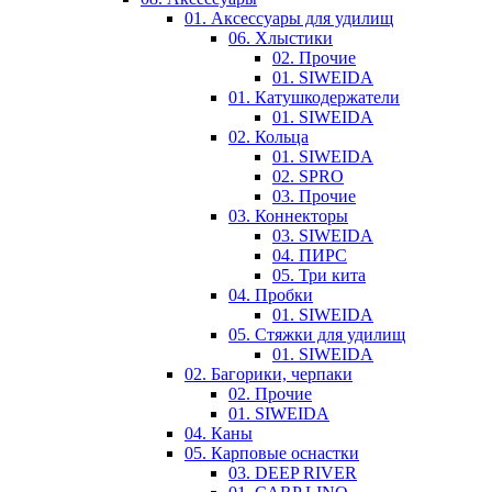
01. Аксессуары для удилищ
06. Хлыстики
02. Прочие
01. SIWEIDA
01. Катушкодержатели
01. SIWEIDA
02. Кольца
01. SIWEIDA
02. SPRO
03. Прочие
03. Коннекторы
03. SIWEIDA
04. ПИРС
05. Три кита
04. Пробки
01. SIWEIDA
05. Стяжки для удилищ
01. SIWEIDA
02. Багорики, черпаки
02. Прочие
01. SIWEIDA
04. Каны
05. Карповые оснастки
03. DEEP RIVER