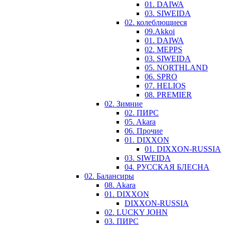
01. DAIWA
03. SIWEIDA
02. колеблющиеся
09.Akkoi
01. DAIWA
02. MEPPS
03. SIWEIDA
05. NORTHLAND
06. SPRO
07. HELIOS
08. PREMIER
02. Зимние
02. ПИРС
05. Akara
06. Прочие
01. DIXXON
01. DIXXON-RUSSIA
03. SIWEIDA
04. РУССКАЯ БЛЕСНА
02. Балансиры
08. Akara
01. DIXXON
DIXXON-RUSSIA
02. LUCKY JOHN
03. ПИРС