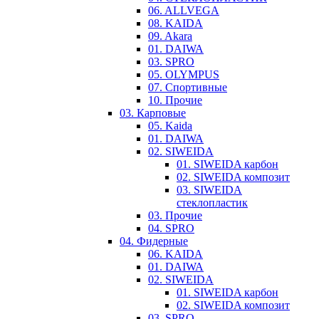
06. ALLVEGA
08. KAIDA
09. Akara
01. DAIWA
03. SPRO
05. OLYMPUS
07. Спортивные
10. Прочие
03. Карповые
05. Kaida
01. DAIWA
02. SIWEIDA
01. SIWEIDA карбон
02. SIWEIDA композит
03. SIWEIDA
стеклопластик
03. Прочие
04. SPRO
04. Фидерные
06. KAIDA
01. DAIWA
02. SIWEIDA
01. SIWEIDA карбон
02. SIWEIDA композит
03. SPRO