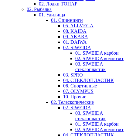
02. Лодки ТОНАР
02. Рыбалка
01. Удилища
01. Спиннинги
05. ALLVEGA
08. KAIDA
09. AKARA
01. DAIWA
02. SIWEIDA
01. SIWEIDA карбон
02. SIWEIDA композит
03. SIWEIDA
стеклопластик
03. SPRO
04. СТЕКЛОПЛАСТИК
06. Спортивные
07. OLYMPUS
10. Прочие
02. Телескопические
02. SIWEIDA
03. SIWEIDA
стеклопластик
01. SIWEIDA карбон
02. SIWEIDA композит
04. СТЕКЛОПЛАСТИК