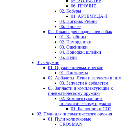
05. ХОЛЬСТЕР
06. ПРОЧИЕ
02. Кобуры
01. АРТЕМИДА-Т
04. Погоны, Ремни
06. Прочее
02. Товары для владельцев собак
01. Карабины
02. Намордники
03. Ошейники
04. Поводки, шлейки
05. Цепи
01. Оружие
01. Оружие пневматическое
01. Пистолеты
02. Арбалеты, Луки и запчасти к ним
03. Запчасти к арбалетам
03. Запчасти и комплектующие к
пневматическому оружию
02. Комплектующие к
пневматическому оружию
01. Баллончики СО2
02. Пули для пневматического оружия
01. Пули колпачковые
CROSMAN