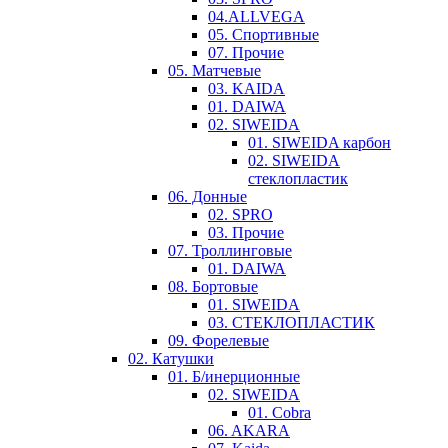
04.ALLVEGA
05. Спортивные
07. Прочие
05. Матчевые
03. KAIDA
01. DAIWA
02. SIWEIDA
01. SIWEIDA карбон
02. SIWEIDA
стеклопластик
06. Донные
02. SPRO
03. Прочие
07. Троллинговые
01. DAIWA
08. Бортовые
01. SIWEIDA
03. СТЕКЛОПЛАСТИК
09. Форелевые
02. Катушки
01. Б/инерционные
02. SIWEIDA
01. Cobra
06. AKARA