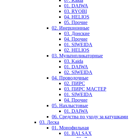
07. Kaida
01. DAIWA
03. RYOBI
04. HELIOS
05. Прочие
02. Инерционные
03. Донские
04. Прочие
01. SIWEIDA
02. HELIOS
03. Мультипликаторные
03. Kaida
01. DAIWA
02. SIWEIDA
04. Проводочные
02. ПИРС
03. ПИРС МАСТЕР
01. SIWEIDA
04. Прочие
05. Нахлыстовые
01. DAIWA
06. Средства по уходу за катушками
03. Леска
01. Монофильная
01. BALSAX