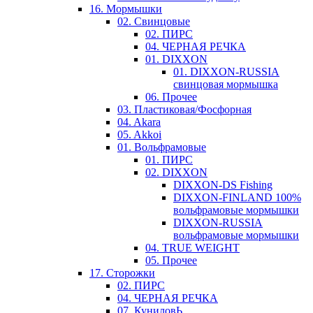
16. Мормышки
02. Свинцовые
02. ПИРС
04. ЧЕРНАЯ РЕЧКА
01. DIXXON
01. DIXXON-RUSSIA
свинцовая мормышка
06. Прочее
03. Пластиковая/Фосфорная
04. Akara
05. Akkoi
01. Вольфрамовые
01. ПИРС
02. DIXXON
DIXXON-DS Fishing
DIXXON-FINLAND 100%
вольфрамовые мормышки
DIXXON-RUSSIA
вольфрамовые мормышки
04. TRUE WEIGHT
05. Прочее
17. Сторожки
02. ПИРС
04. ЧЕРНАЯ РЕЧКА
07. КуниловЬ