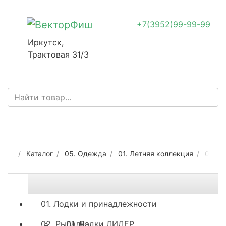
+7(3952)99-99-99
Иркутск,
Трактовая 31/3
Каталог
05. Одежда
01. Летняя коллекция
04. О
01. Лодки и принадлежности
02. Рыбалка
01. Лодки ЛИДЕР