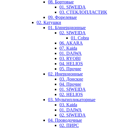
08. Бортовые
01. SIWEIDA
03. СТЕКЛОПЛАСТИК
09. Форелевые
02. Катушки
01. Б/инерционные
02. SIWEIDA
01. Cobra
06. AKARA
07. Kaida
01. DAIWA
03. RYOBI
04. HELIOS
05. Прочие
02. Инерционные
03. Донские
04. Прочие
01. SIWEIDA
02. HELIOS
03. Мультипликаторные
03. Kaida
01. DAIWA
02. SIWEIDA
04. Проводочные
02. ПИРС