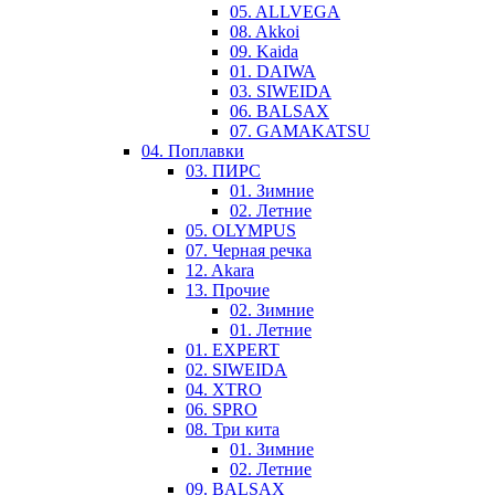
05. ALLVEGA
08. Akkoi
09. Kaida
01. DAIWA
03. SIWEIDA
06. BALSAX
07. GAMAKATSU
04. Поплавки
03. ПИРС
01. Зимние
02. Летние
05. OLYMPUS
07. Черная речка
12. Akara
13. Прочие
02. Зимние
01. Летние
01. EXPERT
02. SIWEIDA
04. XTRO
06. SPRO
08. Три кита
01. Зимние
02. Летние
09. BALSAX