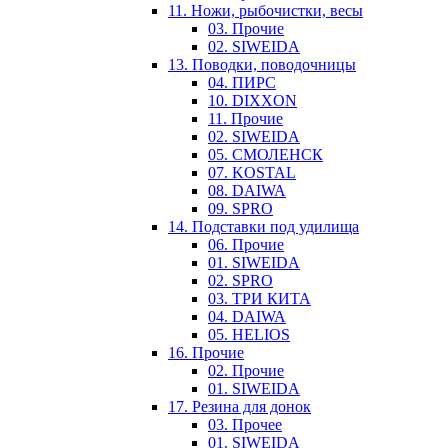
11. Ножи, рыбочистки, весы
03. Прочие
02. SIWEIDA
13. Поводки, поводочницы
04. ПИРС
10. DIXXON
11. Прочие
02. SIWEIDA
05. СМОЛЕНСК
07. KOSTAL
08. DAIWA
09. SPRO
14. Подставки под удилища
06. Прочие
01. SIWEIDA
02. SPRO
03. ТРИ КИТА
04. DAIWA
05. HELIOS
16. Прочие
02. Прочие
01. SIWEIDA
17. Резина для донок
03. Прочее
01. SIWEIDA