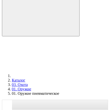
Каталог
03. Охота
01. Оружие
01. Оружие пневматическое