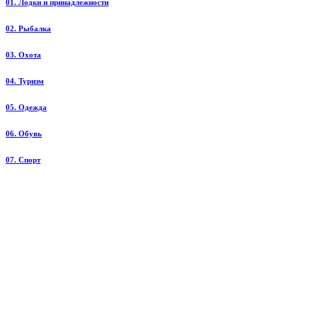
01. Лодки и принадлежности
02. Рыбалка
03. Охота
04. Туризм
05. Одежда
06. Обувь
07. Спорт