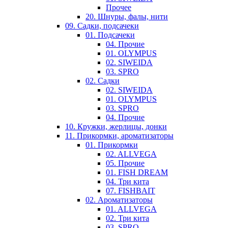
Прочее
20. Шнуры, фалы, нити
09. Садки, подсачеки
01. Подсачеки
04. Прочие
01. OLYMPUS
02. SIWEIDA
03. SPRO
02. Садки
02. SIWEIDA
01. OLYMPUS
03. SPRO
04. Прочие
10. Кружки, жерлицы, донки
11. Прикормки, ароматизаторы
01. Прикормки
02. ALLVEGA
05. Прочие
01. FISH DREAM
04. Три кита
07. FISHBAIT
02. Ароматизаторы
01. ALLVEGA
02. Три кита
03. SPRO