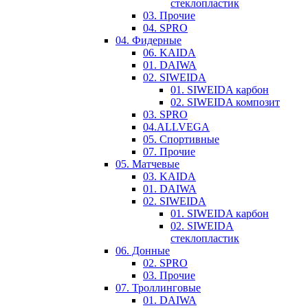
стеклопластик
03. Прочие
04. SPRO
04. Фидерные
06. KAIDA
01. DAIWA
02. SIWEIDA
01. SIWEIDA карбон
02. SIWEIDA композит
03. SPRO
04.ALLVEGA
05. Спортивные
07. Прочие
05. Матчевые
03. KAIDA
01. DAIWA
02. SIWEIDA
01. SIWEIDA карбон
02. SIWEIDA
стеклопластик
06. Донные
02. SPRO
03. Прочие
07. Троллинговые
01. DAIWA