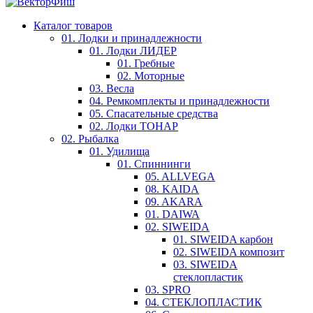
Каталог товаров
01. Лодки и принадлежности
01. Лодки ЛИДЕР
01. Гребные
02. Моторные
03. Весла
04. Ремкомплекты и принадлежности
05. Спасательные средства
02. Лодки ТОНАР
02. Рыбалка
01. Удилища
01. Спиннинги
05. ALLVEGA
08. KAIDA
09. AKARA
01. DAIWA
02. SIWEIDA
01. SIWEIDA карбон
02. SIWEIDA композит
03. SIWEIDA
стеклопластик
03. SPRO
04. СТЕКЛОПЛАСТИК