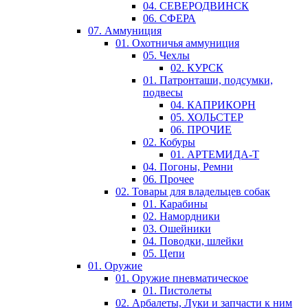
04. СЕВЕРОДВИНСК
06. СФЕРА
07. Аммуниция
01. Охотничья аммуниция
05. Чехлы
02. КУРСК
01. Патронташи, подсумки,
подвесы
04. КАПРИКОРН
05. ХОЛЬСТЕР
06. ПРОЧИЕ
02. Кобуры
01. АРТЕМИДА-Т
04. Погоны, Ремни
06. Прочее
02. Товары для владельцев собак
01. Карабины
02. Намордники
03. Ошейники
04. Поводки, шлейки
05. Цепи
01. Оружие
01. Оружие пневматическое
01. Пистолеты
02. Арбалеты, Луки и запчасти к ним