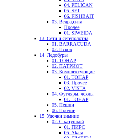
04. PELICAN
05. SFT
06. FISHBAIT
03. Ведра,сита
Прочее
01. SIWEIDA
13. Сети и сетеполотна
01. BARRACUDA
02. Псков
14. Ледобуры
01. ТОНАР
02. ПАТРИОТ
03. Комплектующие
01. ТОНАР
03. Прочее
02. VISTA
04. Футляры, чехлы
01. ТОНАР
05. Пешни
06. Прочие
15. Удочки зимние
02. С катушкой
01. ПИРС
05. Akara