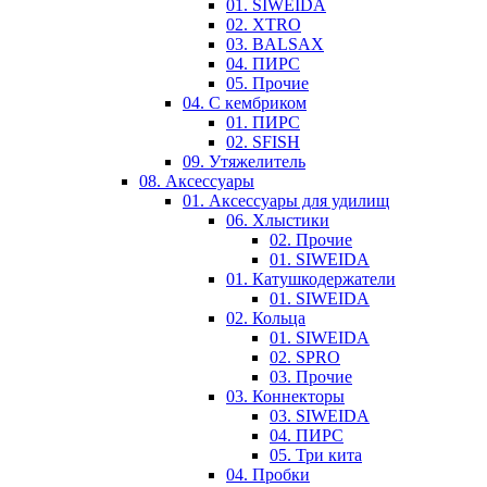
01. SIWEIDA
02. XTRO
03. BALSAX
04. ПИРС
05. Прочие
04. С кембриком
01. ПИРС
02. SFISH
09. Утяжелитель
08. Аксессуары
01. Аксессуары для удилищ
06. Хлыстики
02. Прочие
01. SIWEIDA
01. Катушкодержатели
01. SIWEIDA
02. Кольца
01. SIWEIDA
02. SPRO
03. Прочие
03. Коннекторы
03. SIWEIDA
04. ПИРС
05. Три кита
04. Пробки