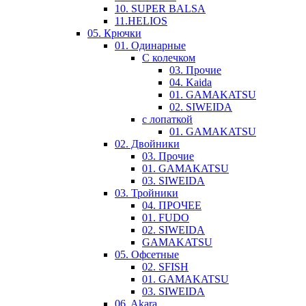
10. SUPER BALSA
11.HELIOS
05. Крючки
01. Одинарные
С колечком
03. Прочие
04. Kaida
01. GAMAKATSU
02. SIWEIDA
с лопаткой
01. GAMAKATSU
02. Двойники
03. Прочие
01. GAMAKATSU
03. SIWEIDA
03. Тройники
04. ПРОЧЕЕ
01. FUDO
02. SIWEIDA
GAMAKATSU
05. Офсетные
02. SFISH
01. GAMAKATSU
03. SIWEIDA
06. Akara