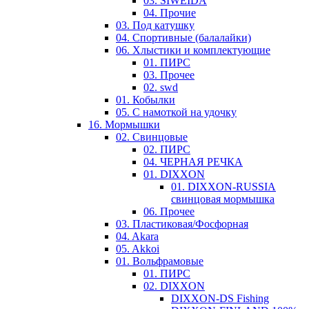
03. SIWEIDA
04. Прочие
03. Под катушку
04. Спортивные (балалайки)
06. Хлыстики и комплектующие
01. ПИРС
03. Прочее
02. swd
01. Кобылки
05. С намоткой на удочку
16. Мормышки
02. Свинцовые
02. ПИРС
04. ЧЕРНАЯ РЕЧКА
01. DIXXON
01. DIXXON-RUSSIA
свинцовая мормышка
06. Прочее
03. Пластиковая/Фосфорная
04. Akara
05. Akkoi
01. Вольфрамовые
01. ПИРС
02. DIXXON
DIXXON-DS Fishing