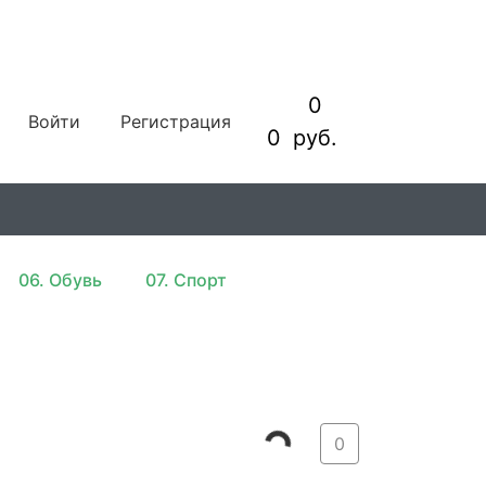
0
Войти
Регистрация
0
руб.
06. Обувь
07. Спорт
0