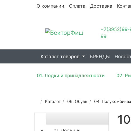
О компании
Оплата
Доставка
Конта
+7(3952)99-
99
Каталог товаров
БРЕНДЫ
Новос
01. Лодки и принадлежности
02. Р
Каталог
06. Обувь
04. Полукомбине
1
01. Лодки и