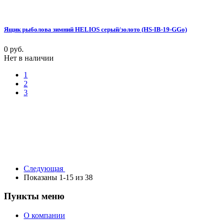
Ящик рыболова зимний HELIOS серый/золото (HS-IB-19-GGo)
0 руб.
Нет в наличии
1
2
3
Следующая
Показаны 1-15 из 38
Пункты меню
О компании