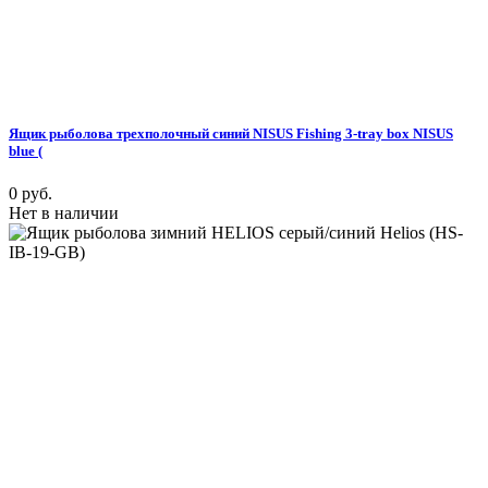
Ящик рыболова трехполочный синий NISUS Fishing 3-tray box NISUS
blue (
0 руб.
Нет в наличии