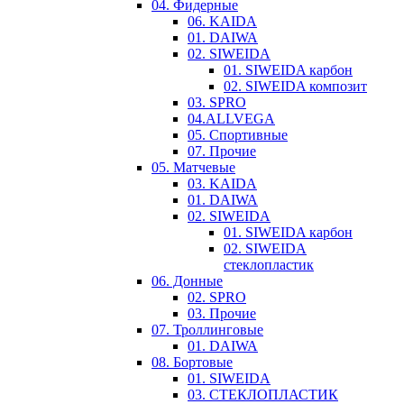
04. Фидерные
06. KAIDA
01. DAIWA
02. SIWEIDA
01. SIWEIDA карбон
02. SIWEIDA композит
03. SPRO
04.ALLVEGA
05. Спортивные
07. Прочие
05. Матчевые
03. KAIDA
01. DAIWA
02. SIWEIDA
01. SIWEIDA карбон
02. SIWEIDA
стеклопластик
06. Донные
02. SPRO
03. Прочие
07. Троллинговые
01. DAIWA
08. Бортовые
01. SIWEIDA
03. СТЕКЛОПЛАСТИК