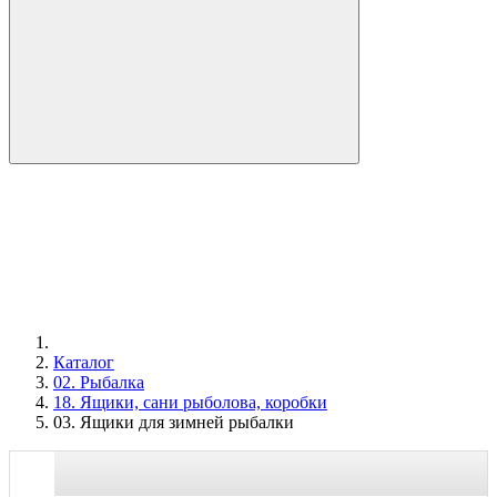
Каталог
02. Рыбалка
18. Ящики, сани рыболова, коробки
03. Ящики для зимней рыбалки