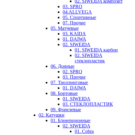
02. SIWEIDA композит
03. SPRO
04.ALLVEGA
05. Спортивные
07. Прочие
05. Матчевые
03. KAIDA
01. DAIWA
02. SIWEIDA
01. SIWEIDA карбон
02. SIWEIDA
стеклопластик
06. Донные
02. SPRO
03. Прочие
07. Троллинговые
01. DAIWA
08. Бортовые
01. SIWEIDA
03. СТЕКЛОПЛАСТИК
09. Форелевые
02. Катушки
01. Б/инерционные
02. SIWEIDA
01. Cobra