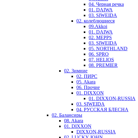
04. Черная речка
01. DAIWA
03. SIWEIDA
02. колеблющиеся
09.Akkoi
01. DAIWA
02. MEPPS
03. SIWEIDA
05. NORTHLAND
06. SPRO
07. HELIOS
08. PREMIER
02. Зимние
02. ПИРС
05. Akara
06. Прочие
01. DIXXON
01. DIXXON-RUSSIA
03. SIWEIDA
04. РУССКАЯ БЛЕСНА
02. Балансиры
08. Akara
01. DIXXON
DIXXON-RUSSIA
02. LUCKY JOHN