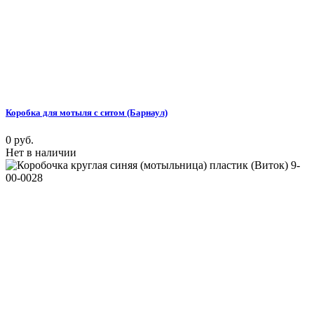
Коробка для мотыля с ситом (Барнаул)
0 руб.
Нет в наличии