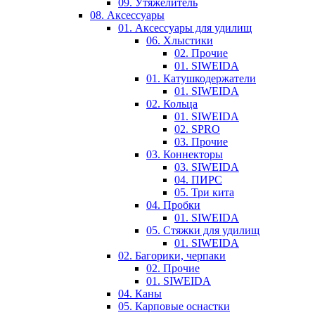
09. Утяжелитель
08. Аксессуары
01. Аксессуары для удилищ
06. Хлыстики
02. Прочие
01. SIWEIDA
01. Катушкодержатели
01. SIWEIDA
02. Кольца
01. SIWEIDA
02. SPRO
03. Прочие
03. Коннекторы
03. SIWEIDA
04. ПИРС
05. Три кита
04. Пробки
01. SIWEIDA
05. Стяжки для удилищ
01. SIWEIDA
02. Багорики, черпаки
02. Прочие
01. SIWEIDA
04. Каны
05. Карповые оснастки