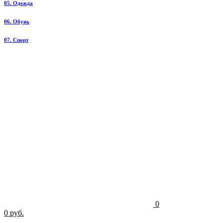
05. Одежда
06. Обувь
07. Спорт
0
0 руб.