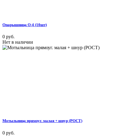
Опарышница О-4 (10шт)
0 руб.
Нет в наличии
Мотыльница прямоуг. малая + шнур (РОСТ)
0 руб.