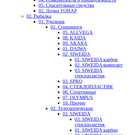
05. Спасательные средства
02. Лодки ТОНАР
02. Рыбалка
01. Удилища
01. Спиннинги
05. ALLVEGA
08. KAIDA
09. AKARA
01. DAIWA
02. SIWEIDA
01. SIWEIDA карбон
02. SIWEIDA композит
03. SIWEIDA
стеклопластик
03. SPRO
04. СТЕКЛОПЛАСТИК
06. Спортивные
07. OLYMPUS
10. Прочие
02. Телескопические
02. SIWEIDA
03. SIWEIDA
стеклопластик
01. SIWEIDA карбон