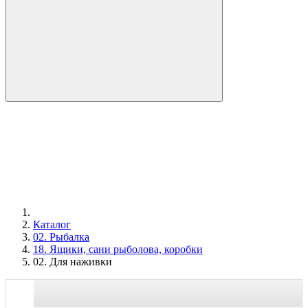
Каталог
02. Рыбалка
18. Ящики, сани рыболова, коробки
02. Для наживки