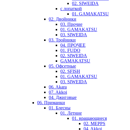
02. SIWEIDA
с лопаткой
01. GAMAKATSU
02. Двойники
03. Прочие
01. GAMAKATSU
03. SIWEIDA
03. Тройники
04. ПРОЧЕЕ
01. FUDO
02. SIWEIDA
GAMAKATSU
05. Офсетные
02. SFISH
01. GAMAKATSU
03. SIWEIDA
06. Akara
07. Akkoi
04. Джиговые
06. Приманки
01. Блесны
01. Летние
01. вращающиеся
02. MEPPS
04. Akkoi