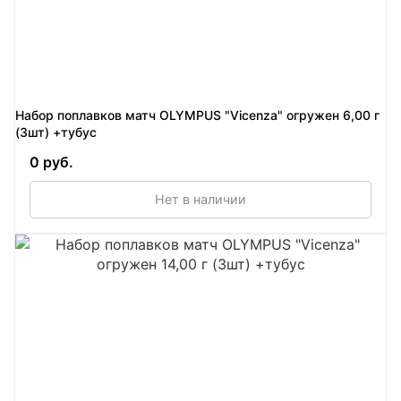
Набор поплавков матч OLYMPUS "Vicenza" огружен 6,00 г
(3шт) +тубус
0 руб.
Нет в наличии