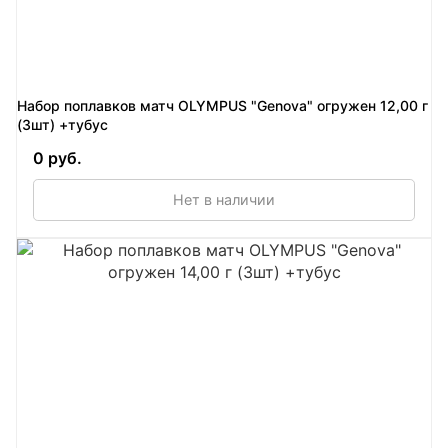
Набор поплавков матч OLYMPUS "Genova" огружен 12,00 г
(3шт) +тубус
0 руб.
Нет в наличии