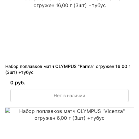
Набор поплавков матч OLYMPUS "Parma" огружен 16,00 г
(3шт) +тубус
0 руб.
Нет в наличии