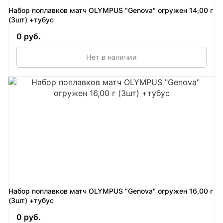
Набор поплавков матч OLYMPUS "Genova" огружен 14,00 г
(3шт) +тубус
0 руб.
Нет в наличии
Набор поплавков матч OLYMPUS "Genova" огружен 16,00 г
(3шт) +тубус
0 руб.