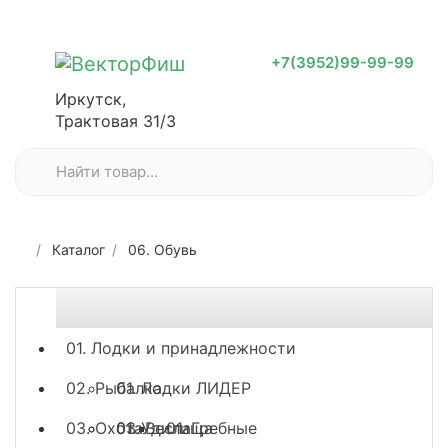
+7(3952)99-99-99
Иркутск,
Трактовая 31/3
Каталог
06. Обувь
01. Лодки и принадлежности
02. Рыбалка
01. Лодки ЛИДЕР
03. Охота
03. Весла
01. Удилища
01. Гребные