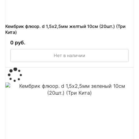
Кембрик флюор. d 1,5х2,5мм желтый 10см (20шт.) (Три
Кита)
0 руб.
Нет в наличии