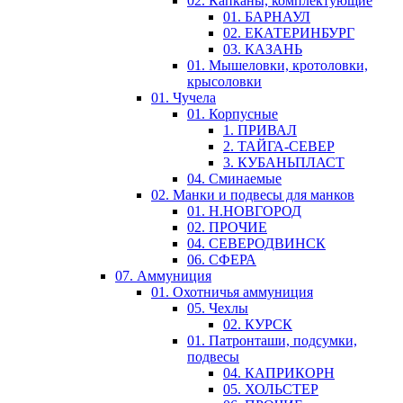
02. Капканы, комплектующие
01. БАРНАУЛ
02. ЕКАТЕРИНБУРГ
03. КАЗАНЬ
01. Мышеловки, кротоловки,
крысоловки
01. Чучела
01. Корпусные
1. ПРИВАЛ
2. ТАЙГА-СЕВЕР
3. КУБАНЬПЛАСТ
04. Сминаемые
02. Манки и подвесы для манков
01. Н.НОВГОРОД
02. ПРОЧИЕ
04. СЕВЕРОДВИНСК
06. СФЕРА
07. Аммуниция
01. Охотничья аммуниция
05. Чехлы
02. КУРСК
01. Патронташи, подсумки,
подвесы
04. КАПРИКОРН
05. ХОЛЬСТЕР