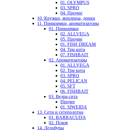
01. OLYMPUS
03. SPRO
04. Прочие
10. Кружки, жерлицы, донки
11. Прикормки, ароматизаторы
01. Прикормки
02. ALLVEGA
05. Прочие
01. FISH DREAM
04. Три кита
07. FISHBAIT
02. Ароматизаторы
01. ALLVEGA
02. Три кита
03. SPRO
04. PELICAN
05. SFT
06. FISHBAIT
03. Ведра,сита
Прочее
01. SIWEIDA
13. Сети и сетеполотна
01. BARRACUDA
02. Псков
14. Ледобуры