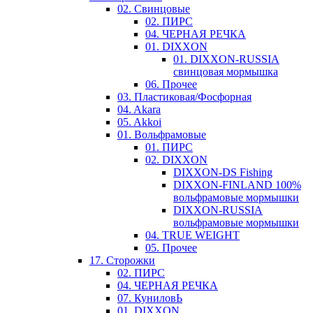
02. Свинцовые
02. ПИРС
04. ЧЕРНАЯ РЕЧКА
01. DIXXON
01. DIXXON-RUSSIA
свинцовая мормышка
06. Прочее
03. Пластиковая/Фосфорная
04. Akara
05. Akkoi
01. Вольфрамовые
01. ПИРС
02. DIXXON
DIXXON-DS Fishing
DIXXON-FINLAND 100%
вольфрамовые мормышки
DIXXON-RUSSIA
вольфрамовые мормышки
04. TRUE WEIGHT
05. Прочее
17. Сторожки
02. ПИРС
04. ЧЕРНАЯ РЕЧКА
07. КуниловЬ
01. DIXXON