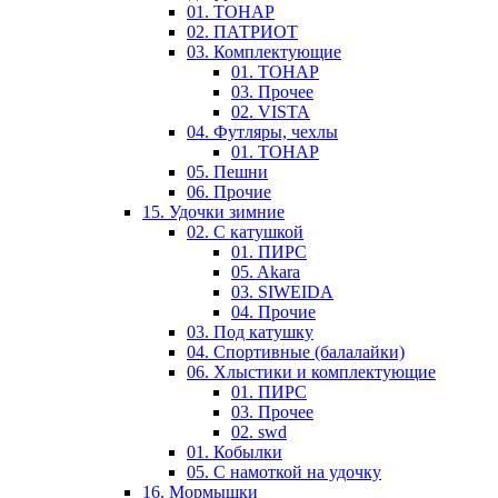
01. ТОНАР
02. ПАТРИОТ
03. Комплектующие
01. ТОНАР
03. Прочее
02. VISTA
04. Футляры, чехлы
01. ТОНАР
05. Пешни
06. Прочие
15. Удочки зимние
02. С катушкой
01. ПИРС
05. Akara
03. SIWEIDA
04. Прочие
03. Под катушку
04. Спортивные (балалайки)
06. Хлыстики и комплектующие
01. ПИРС
03. Прочее
02. swd
01. Кобылки
05. С намоткой на удочку
16. Мормышки