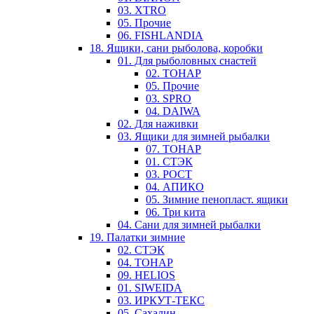
03. XTRO
05. Прочие
06. FISHLANDIA
18. Ящики, сани рыболова, коробки
01. Для рыболовных снастей
02. ТОНАР
05. Прочие
03. SPRO
04. DAIWA
02. Для наживки
03. Ящики для зимней рыбалки
07. ТОНАР
01. СТЭК
03. РОСТ
04. АПИКО
05. Зимние пенопласт. ящики
06. Три кита
04. Сани для зимней рыбалки
19. Палатки зимние
02. СТЭК
04. ТОНАР
09. HELIOS
01. SIWEIDA
03. ИРКУТ-ТЕКС
05. Сахалин