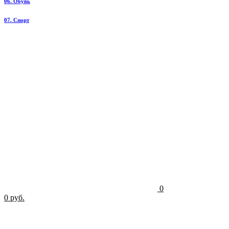
06. Обувь
07. Спорт
0
0 руб.