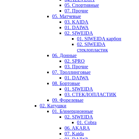
05. Спортивные
07. Прочие
05. Матчевые
03. KAIDA
01. DAIWA
02. SIWEIDA
01. SIWEIDA карбон
02. SIWEIDA
стеклопластик
06. Донные
02. SPRO
03. Прочие
07. Троллинговые
01. DAIWA
08. Бортовые
01. SIWEIDA
03. СТЕКЛОПЛАСТИК
09. Форелевые
02. Катушки
01. Б/инерционные
02. SIWEIDA
01. Cobra
06. AKARA
07. Kaida