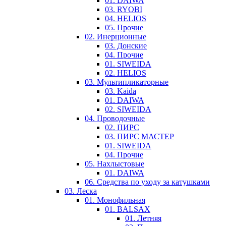
01. DAIWA
03. RYOBI
04. HELIOS
05. Прочие
02. Инерционные
03. Донские
04. Прочие
01. SIWEIDA
02. HELIOS
03. Мультипликаторные
03. Kaida
01. DAIWA
02. SIWEIDA
04. Проводочные
02. ПИРС
03. ПИРС МАСТЕР
01. SIWEIDA
04. Прочие
05. Нахлыстовые
01. DAIWA
06. Средства по уходу за катушками
03. Леска
01. Монофильная
01. BALSAX
01. Летняя