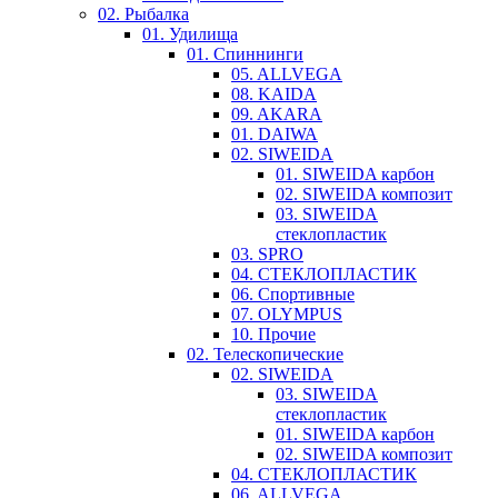
02. Рыбалка
01. Удилища
01. Спиннинги
05. ALLVEGA
08. KAIDA
09. AKARA
01. DAIWA
02. SIWEIDA
01. SIWEIDA карбон
02. SIWEIDA композит
03. SIWEIDA
стеклопластик
03. SPRO
04. СТЕКЛОПЛАСТИК
06. Спортивные
07. OLYMPUS
10. Прочие
02. Телескопические
02. SIWEIDA
03. SIWEIDA
стеклопластик
01. SIWEIDA карбон
02. SIWEIDA композит
04. СТЕКЛОПЛАСТИК
06. ALLVEGA