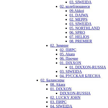
03. SIWEIDA
02. колеблющиеся
09.Akkoi
01. DAIWA
02. MEPPS
03. SIWEIDA
05. NORTHLAND
06. SPRO
07. HELIOS
08. PREMIER
02. Зимние
02. ПИРС
05. Akara
06. Прочие
01. DIXXON
01. DIXXON-RUSSIA
03. SIWEIDA
04. РУССКАЯ БЛЕСНА
02. Балансиры
08. Akara
01. DIXXON
DIXXON-RUSSIA
02. LUCKY JOHN
03. ПИРС
04. SIWEIDA