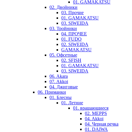
01. GAMAKATSU
02. Двойники
03. Прочие
01. GAMAKATSU
03. SIWEIDA
03. Тройники
04. ПРОЧЕЕ
01. FUDO
02. SIWEIDA
GAMAKATSU
05. Офсетные
02. SFISH
01. GAMAKATSU
03. SIWEIDA
06. Akara
07. Akkoi
04. Джиговые
06. Приманки
01. Блесны
01. Летние
01. вращающиеся
02. MEPPS
04. Akkoi
04. Черная речка
01. DAIWA