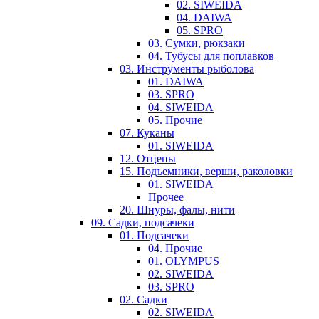
02. SIWEIDA
04. DAIWA
05. SPRO
03. Сумки, рюкзаки
04. Тубусы для поплавков
03. Инструменты рыболова
01. DAIWA
03. SPRO
04. SIWEIDA
05. Прочие
07. Куканы
01. SIWEIDA
12. Отцепы
15. Подъемники, верши, раколовки
01. SIWEIDA
Прочее
20. Шнуры, фалы, нити
09. Садки, подсачеки
01. Подсачеки
04. Прочие
01. OLYMPUS
02. SIWEIDA
03. SPRO
02. Садки
02. SIWEIDA