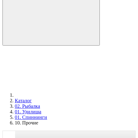
Каталог
02. Рыбалка
01. Удилища
01. Спиннинги
10. Прочие