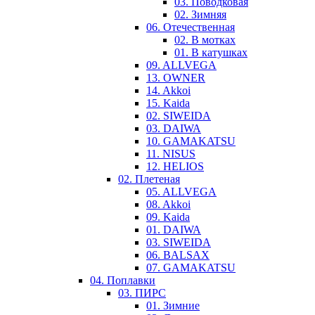
03. Поводковая
02. Зимняя
06. Отечественная
02. В мотках
01. В катушках
09. ALLVEGA
13. OWNER
14. Akkoi
15. Kaida
02. SIWEIDA
03. DAIWA
10. GAMAKATSU
11. NISUS
12. HELIOS
02. Плетеная
05. ALLVEGA
08. Akkoi
09. Kaida
01. DAIWA
03. SIWEIDA
06. BALSAX
07. GAMAKATSU
04. Поплавки
03. ПИРС
01. Зимние