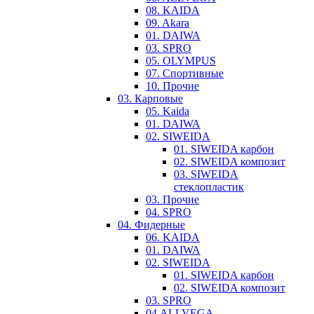
08. KAIDA
09. Akara
01. DAIWA
03. SPRO
05. OLYMPUS
07. Спортивные
10. Прочие
03. Карповые
05. Kaida
01. DAIWA
02. SIWEIDA
01. SIWEIDA карбон
02. SIWEIDA композит
03. SIWEIDA
стеклопластик
03. Прочие
04. SPRO
04. Фидерные
06. KAIDA
01. DAIWA
02. SIWEIDA
01. SIWEIDA карбон
02. SIWEIDA композит
03. SPRO
04.ALLVEGA