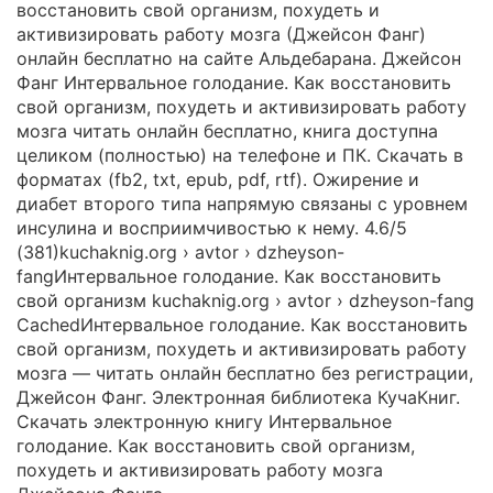
восстановить свой организм, похудеть и
активизировать работу мозга (Джейсон Фанг)
онлайн бесплатно на сайте Альдебарана. Джейсон
Фанг Интервальное голодание. Как восстановить
свой организм, похудеть и активизировать работу
мозга читать онлайн бесплатно, книга доступна
целиком (полностью) на телефоне и ПК. Скачать в
форматах (fb2, txt, epub, pdf, rtf). Ожирение и
диабет второго типа напрямую связаны с уровнем
инсулина и восприимчивостью к нему. 4.6/5
(381)kuchaknig.org › avtor › dzheyson-
fangИнтервальное голодание. Как восстановить
свой организм kuchaknig.org › avtor › dzheyson-fang
CachedИнтервальное голодание. Как восстановить
свой организм, похудеть и активизировать работу
мозга — читать онлайн бесплатно без регистрации,
Джейсон Фанг. Электронная библиотека КучаКниг.
Скачать электронную книгу Интервальное
голодание. Как восстановить свой организм,
похудеть и активизировать работу мозга