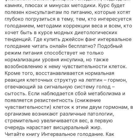
камнях, плюсах и минусах методики. Курс будет
полезен консультантам по питанию, которые хотят
глубоко погрузиться в тему, тем, кто интересуется
голоданием, методами коррекции веса и всем, кто
хочет быть в курсе модных диетологических
тенденций. Где купить джейсон фанг интервальное
голодание читать онлайн бесплатно? Подобный
режим питания способствует не только
нормализации уровня инсулина, но также
возобновлению к нему чувствительности клеток.
Кроме того, восстанавливается нормальная
реакция клеточных структур на лептин – гормон,
отвечающий за сигнальную систему голод –
сытость. Если наблюдается сбой метаболизма и
появляется резистентность (снижение
чувствительности) клеток к этим двум гормонам, в
организме возникают различные патологии,
стремительно увеличивается вес, в первую
очередь нарастает висцеральный жир.
Читайте книгу Интервальное голодание. Как