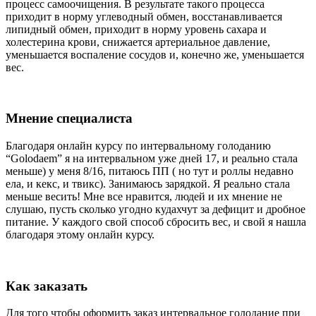
процесс самоочищения. В результате такого процесса
приходит в норму углеводный обмен, восстанавливается
липидный обмен, приходит в норму уровень сахара и
холестерина крови, снижается артериальное давление,
уменьшается воспаление сосудов и, конечно же, уменьшается
вес.
Мнение специалиста
Благодаря онлайн курсу по интервальному голоданию
“Golodaem” я на интервальном уже дней 17, и реально стала
меньше) у меня 8/16, питаюсь ПП ( но тут и роллы недавно
ела, и кекс, и твикс). Занимаюсь зарядкой. Я реально стала
меньше весить! Мне все нравится, людей и их мнение не
слушаю, пусть сколько угодно кудахчут за дефицит и дробное
питание. У каждого свой способ сбросить вес, и свой я нашла
благодаря этому онлайн курсу.
Как заказать
Для того чтобы оформить заказ интервальное голодание при