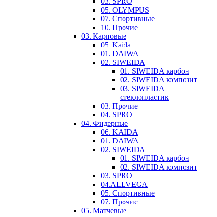
03. SPRO
05. OLYMPUS
07. Спортивные
10. Прочие
03. Карповые
05. Kaida
01. DAIWA
02. SIWEIDA
01. SIWEIDA карбон
02. SIWEIDA композит
03. SIWEIDA
стеклопластик
03. Прочие
04. SPRO
04. Фидерные
06. KAIDA
01. DAIWA
02. SIWEIDA
01. SIWEIDA карбон
02. SIWEIDA композит
03. SPRO
04.ALLVEGA
05. Спортивные
07. Прочие
05. Матчевые