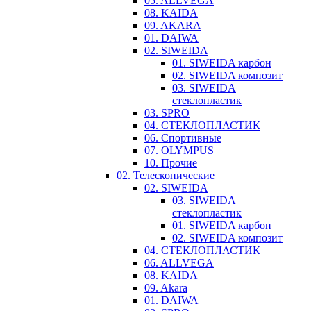
05. ALLVEGA
08. KAIDA
09. AKARA
01. DAIWA
02. SIWEIDA
01. SIWEIDA карбон
02. SIWEIDA композит
03. SIWEIDA
стеклопластик
03. SPRO
04. СТЕКЛОПЛАСТИК
06. Спортивные
07. OLYMPUS
10. Прочие
02. Телескопические
02. SIWEIDA
03. SIWEIDA
стеклопластик
01. SIWEIDA карбон
02. SIWEIDA композит
04. СТЕКЛОПЛАСТИК
06. ALLVEGA
08. KAIDA
09. Akara
01. DAIWA