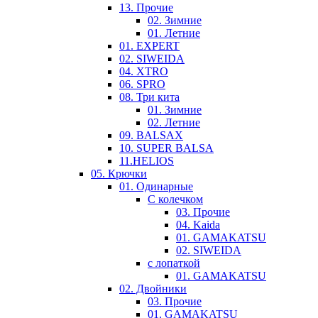
13. Прочие
02. Зимние
01. Летние
01. EXPERT
02. SIWEIDA
04. XTRO
06. SPRO
08. Три кита
01. Зимние
02. Летние
09. BALSAX
10. SUPER BALSA
11.HELIOS
05. Крючки
01. Одинарные
С колечком
03. Прочие
04. Kaida
01. GAMAKATSU
02. SIWEIDA
с лопаткой
01. GAMAKATSU
02. Двойники
03. Прочие
01. GAMAKATSU