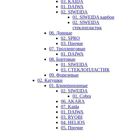
03. KAIDA
01. DAIWA
02. SIWEIDA
01. SIWEIDA карбон
02. SIWEIDA
стеклопластик
06. Донные
02. SPRO
03. Прочие
07. Троллинговые
01. DAIWA
08. Бортовые
01. SIWEIDA
03. СТЕКЛОПЛАСТИК
09. Форелевые
02. Катушки
01. Б/инерционные
02. SIWEIDA
01. Cobra
06. AKARA
07. Kaida
01. DAIWA
03. RYOBI
04. HELIOS
05. Прочие