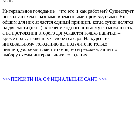
Маша
Интервальное голодание – что это и как работает? Существует
несколько схем с разными временными промежутками. Но
общим для них является единый принцип, когда сутки делятся
на две части (окна): в течение одного промежутка можно есть,
а на протяжении второго допускаются только напитки –
кроме воды, травяных чаев без сахара. На курсе по
интервальному голоданию вы получите не только
индивидуальный план питания, но и рекомендации по
выбору схемы интервального голодания.
>>>ПЕРЕЙТИ НА ОФИЦИАЛЬНЫЙ САЙТ >>>