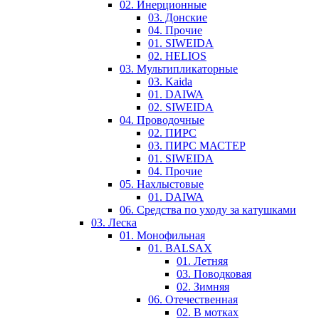
02. Инерционные
03. Донские
04. Прочие
01. SIWEIDA
02. HELIOS
03. Мультипликаторные
03. Kaida
01. DAIWA
02. SIWEIDA
04. Проводочные
02. ПИРС
03. ПИРС МАСТЕР
01. SIWEIDA
04. Прочие
05. Нахлыстовые
01. DAIWA
06. Средства по уходу за катушками
03. Леска
01. Монофильная
01. BALSAX
01. Летняя
03. Поводковая
02. Зимняя
06. Отечественная
02. В мотках