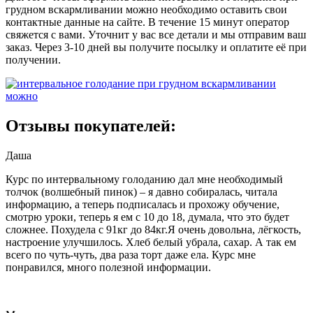
грудном вскармливании можно необходимо оставить свои
контактные данные на сайте. В течение 15 минут оператор
свяжется с вами. Уточнит у вас все детали и мы отправим ваш
заказ. Через 3-10 дней вы получите посылку и оплатите её при
получении.
Отзывы покупателей:
Даша
Курс по интервальному голоданию дал мне необходимый
толчок (волшебный пинок) – я давно собиралась, читала
информацию, а теперь подписалась и прохожу обучение,
смотрю уроки, теперь я ем с 10 до 18, думала, что это будет
сложнее. Похудела с 91кг до 84кг.Я очень довольна, лёгкость,
настроение улучшилось. Хлеб белый убрала, сахар. А так ем
всего по чуть-чуть, два раза торт даже ела. Курс мне
понравился, много полезной информации.