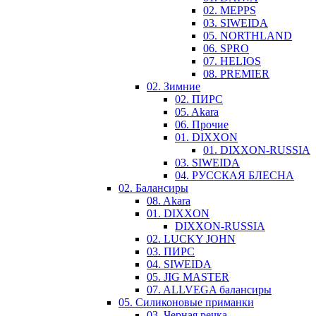
02. MEPPS
03. SIWEIDA
05. NORTHLAND
06. SPRO
07. HELIOS
08. PREMIER
02. Зимние
02. ПИРС
05. Akara
06. Прочие
01. DIXXON
01. DIXXON-RUSSIA
03. SIWEIDA
04. РУССКАЯ БЛЕСНА
02. Балансиры
08. Akara
01. DIXXON
DIXXON-RUSSIA
02. LUCKY JOHN
03. ПИРС
04. SIWEIDA
05. JIG MASTER
07. ALLVEGA балансиры
05. Силиконовые приманки
03. Черная речка