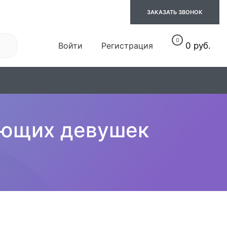
ЗАКАЗАТЬ ЗВОНОК
0
Войти
Регистрация
0 руб.
06. Обувь
07. Спорт
ающих девушек