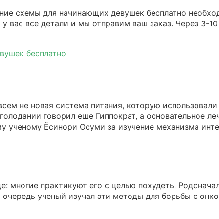
ание схемы для начинающих девушек бесплатно необход
 у вас все детали и мы отправим ваш заказ. Через 3-10
сем не новая система питания, которую использовали е
голодании говорил еще Гиппократ, а основательное леч
му ученому Ёсинори Осуми за изучение механизма инте
е: многие практикуют его с целью похудеть. Родонача
 очередь ученый изучал эти методы для борьбы с онко