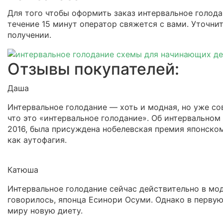
Для того чтобы оформить заказ интервальное голод
течение 15 минут оператор свяжется с вами. Уточнит
получении.
Отзывы покупателей:
Даша
Интервальное голодание — хоть и модная, но уже сов
что это «интервальное голодание». Об интервальном 
2016, была присуждена нобелевская премия японско
как аутофагия.
Катюша
Интервальное голодание сейчас действительно в мод
говорилось, японца Есинори Осуми. Однако в первую
миру новую диету.