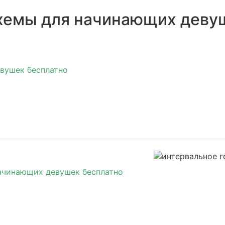
схемы для начинающих деву
начинающих девушек бесплатно