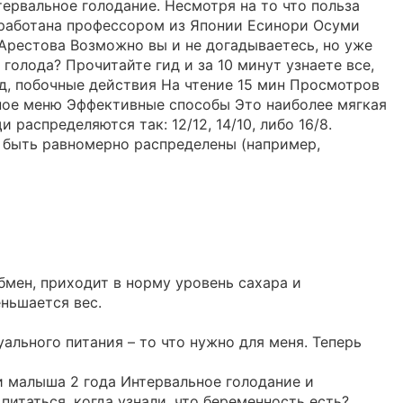
нтервальное голодание. Несмотря на то что польза
зработана профессором из Японии Есинори Осуми
Арестова Возможно вы и не догадываетесь, но уже
голода? Прочитайте гид и за 10 минут узнаете все,
ед, побочные действия На чтение 15 мин Просмотров
ьное меню Эффективные способы Это наиболее мягкая
распределяются так: 12/12, 14/10, либо 16/8.
ы быть равномерно распределены (например,
бмен, приходит в норму уровень сахара и
ньшается вес.
ального питания – то что нужно для меня. Теперь
и малыша 2 года Интервальное голодание и
итаться, когда узнали, что беременность есть?..