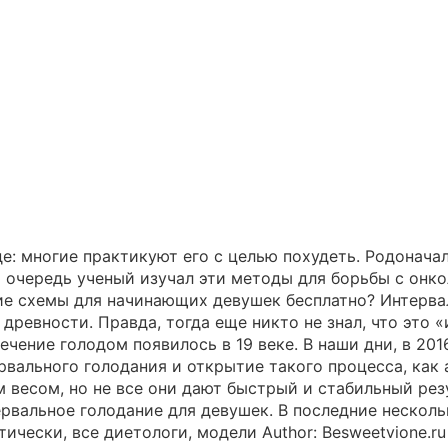
е: многие практикуют его с целью похудеть. Родонача
 очередь ученый изучал эти методы для борьбы с онко
ие схемы для начинающих девушек бесплатно? Интерва
древности. Правда, тогда еще никто не знал, что это 
ечение голодом появилось в 19 веке. В наши дни, в 20
вального голодания и открытие такого процесса, как 
весом, но не все они дают быстрый и стабильный резу
рвальное голодание для девушек. В последние несколь
ктически, все диетологи, модели Author: Besweetvione.r