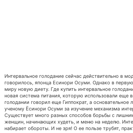
Интервальное голодание сейчас действительно в мод
говорилось, японца Есинори Осуми. Однако в первую
миру новую диету. Где купить интервальное голодан
новая система питания, которую использовали еще в 
голодании говорил еще Гиппократ, а основательное л
ученому Ёсинори Осуми за изучение механизма интер
Существует много разных способов борьбы с лишним 
женщин, начинающих худеть, и меню на неделю. Инте
набирает обороты. И не зря! О ее пользе трубят, пра