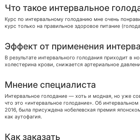
Что такое интервальное голо
Курс по интервальному голоданию мне очень понрави
курс только на правильное здоровое питание (голод
Эффект от применения интерв
В результате интервального голодания приходит в н
холестерина крови, снижается артериальное давлени
Мнение специалиста
Интервальное голодание — хоть и модная, но уже сов
что это «интервальное голодание». Об интервальном 
2016, была присуждена нобелевская премия японско
как аутофагия.
Как заказать