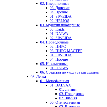
02. Инерционные
03. Донские
04. Прочие
01. SIWEIDA
02. HELIOS
03. Мультипликаторные
03. Kaida
01. DAIWA
02. SIWEIDA
04. Проводочные
02. ПИРС
03. ПИРС МАСТЕР
01. SIWEIDA
04. Прочие
05. Нахлыстовые
01. DAIWA
06. Средства по уходу за катушками
03. Леска
01. Монофильная
01. BALSAX
01. Летняя
03. Поводковая
02. Зимняя
06. Отечественная
02. В мотках