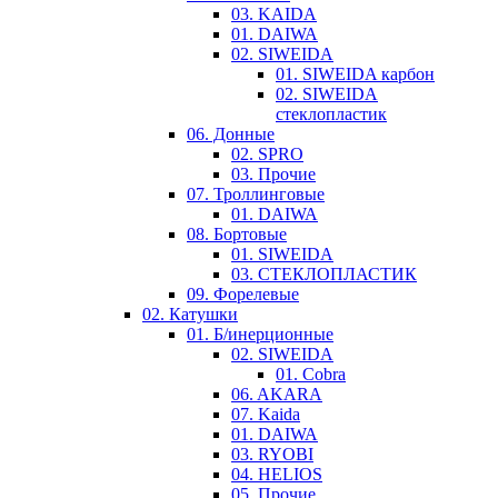
03. KAIDA
01. DAIWA
02. SIWEIDA
01. SIWEIDA карбон
02. SIWEIDA
стеклопластик
06. Донные
02. SPRO
03. Прочие
07. Троллинговые
01. DAIWA
08. Бортовые
01. SIWEIDA
03. СТЕКЛОПЛАСТИК
09. Форелевые
02. Катушки
01. Б/инерционные
02. SIWEIDA
01. Cobra
06. AKARA
07. Kaida
01. DAIWA
03. RYOBI
04. HELIOS
05. Прочие