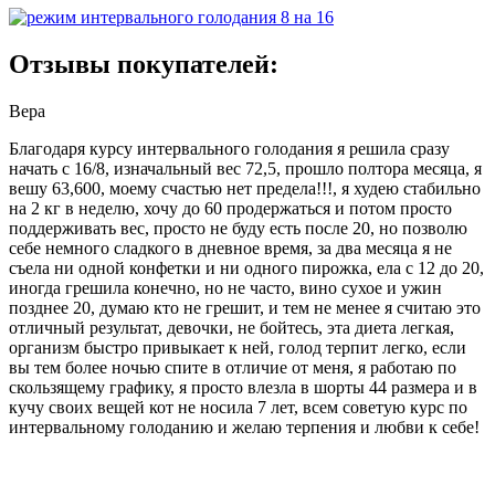
Отзывы покупателей:
Вера
Благодаря курсу интервального голодания я решила сразу
начать с 16/8, изначальный вес 72,5, прошло полтора месяца, я
вешу 63,600, моему счастью нет предела!!!, я худею стабильно
на 2 кг в неделю, хочу до 60 продержаться и потом просто
поддерживать вес, просто не буду есть после 20, но позволю
себе немного сладкого в дневное время, за два месяца я не
съела ни одной конфетки и ни одного пирожка, ела с 12 до 20,
иногда грешила конечно, но не часто, вино сухое и ужин
позднее 20, думаю кто не грешит, и тем не менее я считаю это
отличный результат, девочки, не бойтесь, эта диета легкая,
организм быстро привыкает к ней, голод терпит легко, если
вы тем более ночью спите в отличие от меня, я работаю по
скользящему графику, я просто влезла в шорты 44 размера и в
кучу своих вещей кот не носила 7 лет, всем советую курс по
интервальному голоданию и желаю терпения и любви к себе!