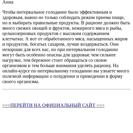
Анна
Чтобы интервальное голодание было эффективным и
здоровым, важно не только соблюдать режим приема пищи,
но и выбирать правильные продукты. В рационе должно быть
много свежих овощей и фруктов, нежирного мяса и рыбы,
цельнозерновых продуктов с высоким содержанием
клетчатки. А вот от обработанного мяса, насыщенных жиров
и продуктов, богатых сахаром, лучше воздержаться. Они
нехороши для всех нас, но при интервальном голодании
могут быть особенно опасны для здоровья: чем сильнее
нагрузки, тем бережнее стоит обращаться со своим
организмом и тем больше внимания уделять рациону. На
онлайн-курсе по интервальному голоданию вы узнаете много
полезной информации о похудении и приведении в форму
своего организма.
>>>ПЕРЕЙТИ НА ОФИЦИАЛЬНЫЙ САЙТ >>>