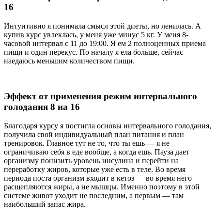
16
Интуитивно я понимала смысл этой диеты, но ленилась. А
купив курс увлеклась, у меня уже минус 5 кг. У меня 8-
часовой интервал с 11 до 19:00. Я ем 2 полноценных приема
пищи и один перекус. По началу я ела больше, сейчас
наедаюсь меньшим количеством пищи.
Эффект от применения режим интервального
голодания 8 на 16
Благодаря курсу я постигла основы интервального голодания,
получила свой индивидуальный план питания и план
тренировок. Главное тут не то, что ты ешь — я не
ограничиваю себя в еде вообще, а когда ешь. Пауза дает
организму понизить уровень инсулина и перейти на
переработку жиров, которые уже есть в теле. Во время
периода поста организм входит в кетоз — во время него
расщепляются жиры, а не мышцы. Именно поэтому в этой
системе живот уходит не последним, а первым — там
наибольший запас жира.