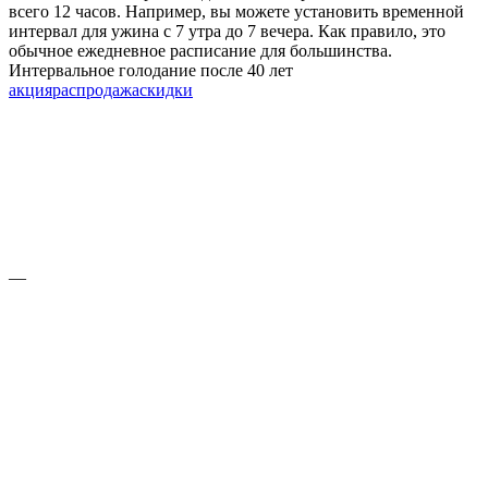
всего 12 часов. Например, вы можете установить временной
интервал для ужина с 7 утра до 7 вечера. Как правило, это
обычное ежедневное расписание для большинства.
Интервальное голодание после 40 лет
акция
распродажа
скидки
—