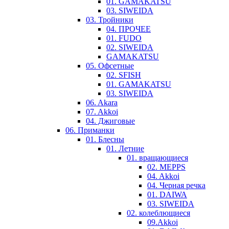
01. GAMAKATSU
03. SIWEIDA
03. Тройники
04. ПРОЧЕЕ
01. FUDO
02. SIWEIDA
GAMAKATSU
05. Офсетные
02. SFISH
01. GAMAKATSU
03. SIWEIDA
06. Akara
07. Akkoi
04. Джиговые
06. Приманки
01. Блесны
01. Летние
01. вращающиеся
02. MEPPS
04. Akkoi
04. Черная речка
01. DAIWA
03. SIWEIDA
02. колеблющиеся
09.Akkoi