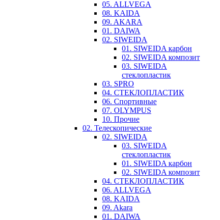
05. ALLVEGA
08. KAIDA
09. AKARA
01. DAIWA
02. SIWEIDA
01. SIWEIDA карбон
02. SIWEIDA композит
03. SIWEIDA
стеклопластик
03. SPRO
04. СТЕКЛОПЛАСТИК
06. Спортивные
07. OLYMPUS
10. Прочие
02. Телескопические
02. SIWEIDA
03. SIWEIDA
стеклопластик
01. SIWEIDA карбон
02. SIWEIDA композит
04. СТЕКЛОПЛАСТИК
06. ALLVEGA
08. KAIDA
09. Akara
01. DAIWA