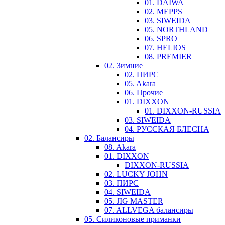
01. DAIWA
02. MEPPS
03. SIWEIDA
05. NORTHLAND
06. SPRO
07. HELIOS
08. PREMIER
02. Зимние
02. ПИРС
05. Akara
06. Прочие
01. DIXXON
01. DIXXON-RUSSIA
03. SIWEIDA
04. РУССКАЯ БЛЕСНА
02. Балансиры
08. Akara
01. DIXXON
DIXXON-RUSSIA
02. LUCKY JOHN
03. ПИРС
04. SIWEIDA
05. JIG MASTER
07. ALLVEGA балансиры
05. Силиконовые приманки