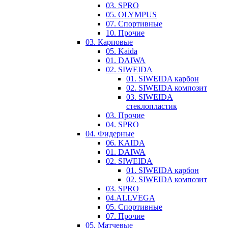
03. SPRO
05. OLYMPUS
07. Спортивные
10. Прочие
03. Карповые
05. Kaida
01. DAIWA
02. SIWEIDA
01. SIWEIDA карбон
02. SIWEIDA композит
03. SIWEIDA
стеклопластик
03. Прочие
04. SPRO
04. Фидерные
06. KAIDA
01. DAIWA
02. SIWEIDA
01. SIWEIDA карбон
02. SIWEIDA композит
03. SPRO
04.ALLVEGA
05. Спортивные
07. Прочие
05. Матчевые