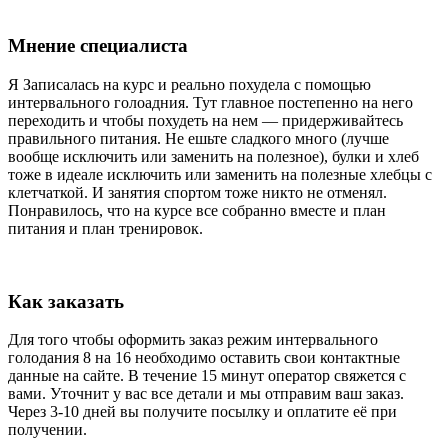
Мнение специалиста
Я Записалась на курс и реально похудела с помощью
интервального голоадния. Тут главное постепенно на него
переходить и чтобы похудеть на нем — придерживайтесь
правильного питания. Не ешьте сладкого много (лучше
вообще исключить или заменить на полезное), булки и хлеб
тоже в идеале исключить или заменить на полезные хлебцы с
клетчаткой. И занятия спортом тоже никто не отменял.
Понравилось, что на курсе все собранно вместе и план
питания и план тренировок.
Как заказать
Для того чтобы оформить заказ режим интервального
голодания 8 на 16 необходимо оставить свои контактные
данные на сайте. В течение 15 минут оператор свяжется с
вами. Уточнит у вас все детали и мы отправим ваш заказ.
Через 3-10 дней вы получите посылку и оплатите её при
получении.