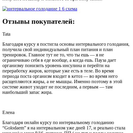
Отзывы покупателей:
Tata
Благодаря курсу я постигла основы интервального голодания,
получила свой индивидуальный план питания и план
тренировок. Главное тут не то, что ты ешь — я не
ограничиваю себя в еде вообще, а когда ешь. Пауза дает
организму понизить уровень инсулина и перейти на
переработку жиров, которые уже есть в теле. Во время
периода поста организм входит в кетоз — во время него
расщепляются жиры, а не мышцы. Именно поэтому в этой
системе живот уходит не последним, а первым — там
наибольший запас жира.
Елена
Благодаря онлайн курсу по интервальному голоданию
“Golodaem” я на интервальном уже дней 17, и реально стала