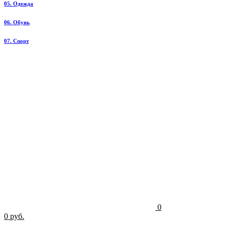
05. Одежда
06. Обувь
07. Спорт
0
0 руб.