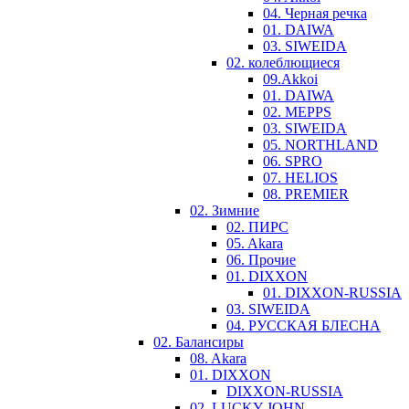
04. Черная речка
01. DAIWA
03. SIWEIDA
02. колеблющиеся
09.Akkoi
01. DAIWA
02. MEPPS
03. SIWEIDA
05. NORTHLAND
06. SPRO
07. HELIOS
08. PREMIER
02. Зимние
02. ПИРС
05. Akara
06. Прочие
01. DIXXON
01. DIXXON-RUSSIA
03. SIWEIDA
04. РУССКАЯ БЛЕСНА
02. Балансиры
08. Akara
01. DIXXON
DIXXON-RUSSIA
02. LUCKY JOHN