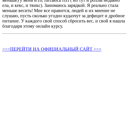
меньше) у меня 8/16, питаюсь ПП ( но тут и роллы недавно
ела, и кекс, и твикс). Занимаюсь зарядкой. Я реально стала
меньше весить! Мне все нравится, людей и их мнение не
слушаю, пусть сколько угодно кудахчут за дефицит и дробное
питание. У каждого свой способ сбросить вес, и свой я нашла
благодаря этому онлайн курсу.
>>>ПЕРЕЙТИ НА ОФИЦИАЛЬНЫЙ САЙТ >>>