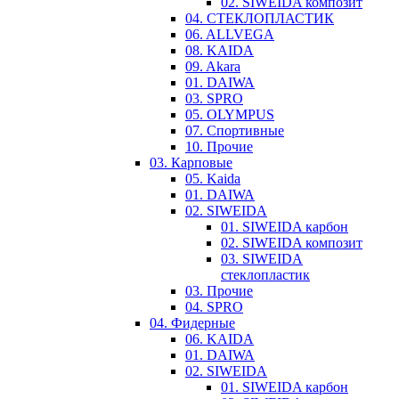
02. SIWEIDA композит
04. СТЕКЛОПЛАСТИК
06. ALLVEGA
08. KAIDA
09. Akara
01. DAIWA
03. SPRO
05. OLYMPUS
07. Спортивные
10. Прочие
03. Карповые
05. Kaida
01. DAIWA
02. SIWEIDA
01. SIWEIDA карбон
02. SIWEIDA композит
03. SIWEIDA
стеклопластик
03. Прочие
04. SPRO
04. Фидерные
06. KAIDA
01. DAIWA
02. SIWEIDA
01. SIWEIDA карбон