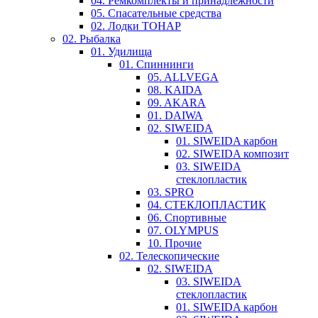
04. Ремкомплекты и принадлежности
05. Спасательные средства
02. Лодки ТОНАР
02. Рыбалка
01. Удилища
01. Спиннинги
05. ALLVEGA
08. KAIDA
09. AKARA
01. DAIWA
02. SIWEIDA
01. SIWEIDA карбон
02. SIWEIDA композит
03. SIWEIDA
стеклопластик
03. SPRO
04. СТЕКЛОПЛАСТИК
06. Спортивные
07. OLYMPUS
10. Прочие
02. Телескопические
02. SIWEIDA
03. SIWEIDA
стеклопластик
01. SIWEIDA карбон