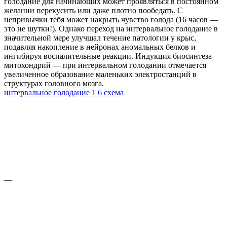
голодание для начинающих может проявляться в постоянном
желании перекусить или даже плотно пообедать. С
непривычки тебя может накрыть чувство голода (16 часов —
это не шутки!). Однако переход на интервальное голодание в
значительной мере улучшал течение патологии у крыс,
подавляя накопление в нейронах аномальных белков и
ингибируя воспалительные реакции. Индукция биосинтеза
митохондрий — при интервальном голодании отмечается
увеличенное образование маленьких электростанций в
структурах головного мозга.
интервальное голодание 1 6 схема
—