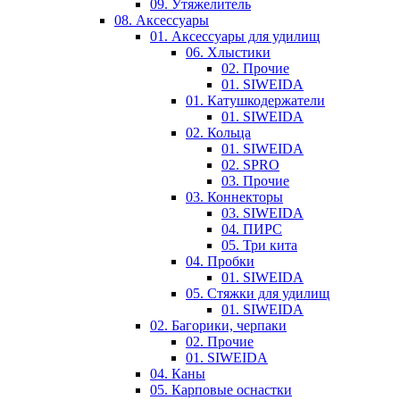
09. Утяжелитель
08. Аксессуары
01. Аксессуары для удилищ
06. Хлыстики
02. Прочие
01. SIWEIDA
01. Катушкодержатели
01. SIWEIDA
02. Кольца
01. SIWEIDA
02. SPRO
03. Прочие
03. Коннекторы
03. SIWEIDA
04. ПИРС
05. Три кита
04. Пробки
01. SIWEIDA
05. Стяжки для удилищ
01. SIWEIDA
02. Багорики, черпаки
02. Прочие
01. SIWEIDA
04. Каны
05. Карповые оснастки