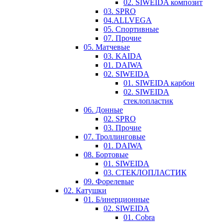
02. SIWEIDA композит
03. SPRO
04.ALLVEGA
05. Спортивные
07. Прочие
05. Матчевые
03. KAIDA
01. DAIWA
02. SIWEIDA
01. SIWEIDA карбон
02. SIWEIDA
стеклопластик
06. Донные
02. SPRO
03. Прочие
07. Троллинговые
01. DAIWA
08. Бортовые
01. SIWEIDA
03. СТЕКЛОПЛАСТИК
09. Форелевые
02. Катушки
01. Б/инерционные
02. SIWEIDA
01. Cobra