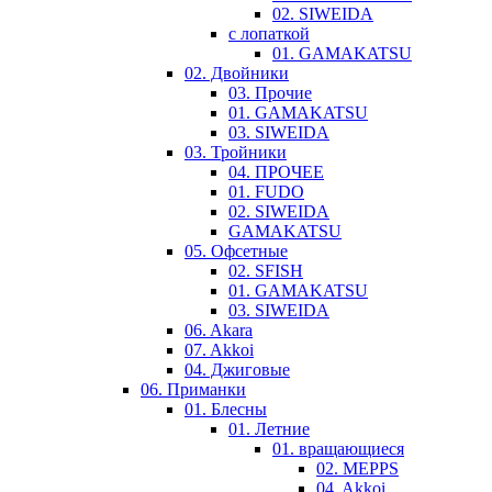
02. SIWEIDA
с лопаткой
01. GAMAKATSU
02. Двойники
03. Прочие
01. GAMAKATSU
03. SIWEIDA
03. Тройники
04. ПРОЧЕЕ
01. FUDO
02. SIWEIDA
GAMAKATSU
05. Офсетные
02. SFISH
01. GAMAKATSU
03. SIWEIDA
06. Akara
07. Akkoi
04. Джиговые
06. Приманки
01. Блесны
01. Летние
01. вращающиеся
02. MEPPS
04. Akkoi