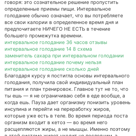
говоря: это сознательное решение пропустить
определенные приемы пищи. Интервальное
голодание обычно означает, что вы потребляете
все свои калории в определенное время дня и
предпочитаете НИЧЕГО НЕ ЕСТЬ в течение
большего промежутка времени.
интервальное голодание 36 часов отзывы
интервальное голодание 14 8 схема
заменитель сахара при интервальном голодании
интервальное голодание почему нельзя
интервальное голодание сколько дней
Благодаря курсу я постигла основы интервального
голодания, получила свой индивидуальный план
питания и план тренировок. Главное тут не то, что
ты ешь — я не ограничиваю себя в еде вообще, а
когда ешь. Пауза дает организму понизить уровень
инсулина и перейти на переработку жиров,
которые уже есть в теле. Во время периода поста
организм входит в кетоз — во время него
расщепляются жиры, а не мышцы. Именно поэтому
в этой системе живот уходит не последним, а