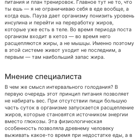
питания и план тренировок. Главное тут не то, что
ты ешь — я не ограничиваю себя в еде вообще, а
когда ешь. Пауза дает организму понизить уровень
инсулина и перейти на переработку жиров,
которые уже есть в теле. Во время периода поста
организм входит в кетоз — во время него
расщепляются жиры, а не мышцы. Именно поэтому
в этой системе живот уходит не последним, а
первым — там наибольший запас жира.
Мнение специалиста
В чем же смысл интервального голодания? В
первую очередь этот принцип питания позволяет
не набирать вес. При отсутствии пищи большую
часть суток в организме запускается расщепление
жиров, которые становятся источником энергии
вместо глюкозы. Эта физиологическая
особенность позволяла древнему человеку
выживать какое-то время при недостатке еды, а в