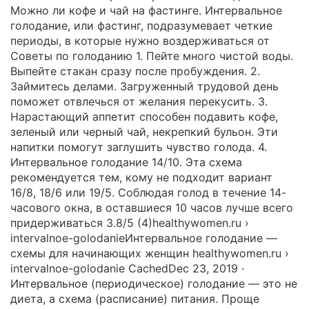
Можно ли кофе и чай на фастинге. Интервальное
голодание, или фастинг, подразумевает четкие
периоды, в которые нужно воздерживаться от
Советы по голоданию 1. Пейте много чистой воды.
Выпейте стакан сразу после пробуждения. 2.
Займитесь делами. Загруженный трудовой день
поможет отвлечься от желания перекусить. 3.
Нарастающий аппетит способен подавить кофе,
зеленый или черный чай, некрепкий бульон. Эти
напитки помогут заглушить чувство голода. 4.
Интервальное голодание 14/10. Эта схема
рекомендуется тем, кому не подходит вариант
16/8, 18/6 или 19/5. Соблюдая голод в течение 14-
часового окна, в оставшиеся 10 часов лучше всего
придерживаться 3.8/5 (4)healthywomen.ru ›
intervalnoe-golodanieИнтервальное голодание —
схемы для начинающих женщин healthywomen.ru ›
intervalnoe-golodanie CachedDec 23, 2019 ·
Интервальное (периодическое) голодание — это не
диета, а схема (расписание) питания. Проще