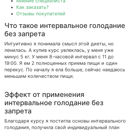
Мнение специалиста
Как заказать?
Отзывы покупателей
Что такое интервальное голодание
без запрета
Интуитивно я понимала смысл этой диеты, но
ленилась. А купив курс увлеклась, у меня уже
минус 5 кг. У меня 8-часовой интервал с 11 до
19:00. Я ем 2 полноценных приема пищи и один
перекус. По началу я ела больше, сейчас наедаюсь
меньшим количеством пищи.
Эффект от применения
интервальное голодание без
запрета
Благодаря курсу я постигла основы интервального
голодания, получила свой индивидуальный план