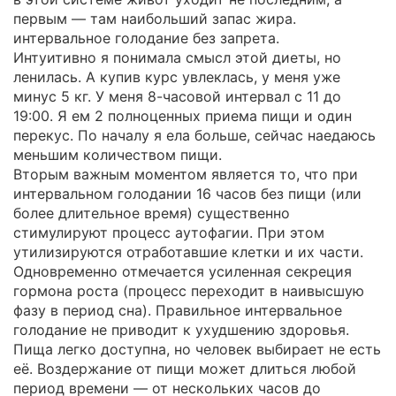
первым — там наибольший запас жира.
интервальное голодание без запрета.
Интуитивно я понимала смысл этой диеты, но
ленилась. А купив курс увлеклась, у меня уже
минус 5 кг. У меня 8-часовой интервал с 11 до
19:00. Я ем 2 полноценных приема пищи и один
перекус. По началу я ела больше, сейчас наедаюсь
меньшим количеством пищи.
Вторым важным моментом является то, что при
интервальном голодании 16 часов без пищи (или
более длительное время) существенно
стимулируют процесс аутофагии. При этом
утилизируются отработавшие клетки и их части.
Одновременно отмечается усиленная секреция
гормона роста (процесс переходит в наивысшую
фазу в период сна). Правильное интервальное
голодание не приводит к ухудшению здоровья.
Пища легко доступна, но человек выбирает не есть
её. Воздержание от пищи может длиться любой
период времени — от нескольких часов до