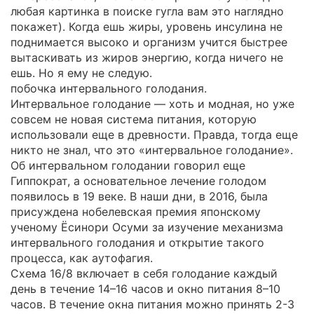
любая картинка в поиске гугла вам это наглядно
покажет). Когда ешь жиры, уровень инсулина не
поднимается высоко и организм учится быстрее
вытаскивать из жиров энергию, когда ничего не
ешь. Но я ему не следую.
побочка интервального голодания.
Интервальное голодание — хоть и модная, но уже
совсем не новая система питания, которую
использовали еще в древности. Правда, тогда еще
никто не знал, что это «интервальное голодание».
Об интервальном голодании говорил еще
Гиппократ, а основательное лечение голодом
появилось в 19 веке. В наши дни, в 2016, была
присуждена нобелевская премия японскому
ученому Ёсинори Осуми за изучение механизма
интервального голодания и открытие такого
процесса, как аутофагия.
Схема 16/8 включает в себя голодание каждый
день в течение 14–16 часов и окно питания 8–10
часов. В течение окна питания можно принять 2-3