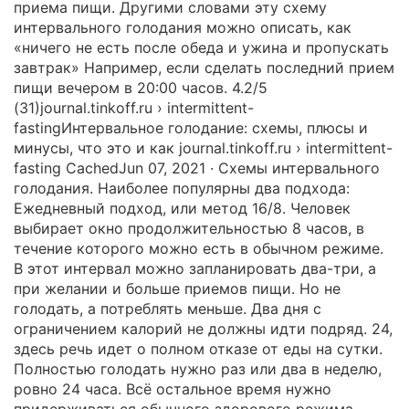
приема пищи. Другими словами эту схему
интервального голодания можно описать, как
«ничего не есть после обеда и ужина и пропускать
завтрак» Например, если сделать последний прием
пищи вечером в 20:00 часов. 4.2/5
(31)journal.tinkoff.ru › intermittent-
fastingИнтервальное голодание: схемы, плюсы и
минусы, что это и как journal.tinkoff.ru › intermittent-
fasting CachedJun 07, 2021 · Схемы интервального
голодания. Наиболее популярны два подхода:
Ежедневный подход, или метод 16/8. Человек
выбирает окно продолжительностью 8 часов, в
течение которого можно есть в обычном режиме.
В этот интервал можно запланировать два-три, а
при желании и больше приемов пищи. Но не
голодать, а потреблять меньше. Два дня с
ограничением калорий не должны идти подряд. 24,
здесь речь идет о полном отказе от еды на сутки.
Полностью голодать нужно раз или два в неделю,
ровно 24 часа. Всё остальное время нужно
придерживаться обычного здорового режима.