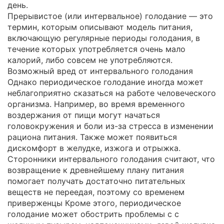
день.
Прерывистое (или интервальное) голодание — это
термин, которым описывают модель питания,
включающую регулярные периоды голодания, в
течение которых употребляется очень мало
калорий, либо совсем не употребляются.
Возможный вред от интервального голодания
Однако периодическое голодание иногда может
неблагоприятно сказаться на работе человеческого
организма. Например, во время временного
воздержания от пищи могут начаться
головокружения и боли из-за стресса в изменении
рациона питания. Также может появиться
дискомфорт в желудке, изжога и отрыжка.
Сторонники интервального голодания считают, что
возвращение к древнейшему плану питания
помогает получать достаточно питательных
веществ не переедая, поэтому со временем
приверженцы Кроме этого, периодическое
голодание может обострить проблемы с с