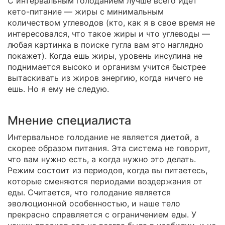
С интервальным голоданием лучше всего идет
кето-питание — жиры с минимальным
количеством углеводов (кто, как я в свое время не
интересовался, что такое жиры и что углеводы —
любая картинка в поиске гугла вам это наглядно
покажет). Когда ешь жиры, уровень инсулина не
поднимается высоко и организм учится быстрее
вытаскивать из жиров энергию, когда ничего не
ешь. Но я ему не следую.
Мнение специалиста
Интервальное голодание не является диетой, а
скорее образом питания. Эта система не говорит,
что вам нужно есть, а когда нужно это делать.
Режим состоит из периодов, когда вы питаетесь,
которые сменяются периодами воздержания от
еды. Считается, что голодание является
эволюционной особенностью, и наше тело
прекрасно справляется с ограничением еды. У