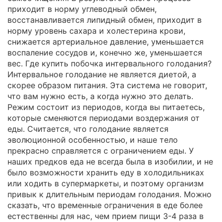
приходит в норму углеводный обмен,
восстанавливается липидный обмен, приходит в
норму уровень сахара и холестерина крови,
снижается артериальное давление, уменьшается
воспаление сосудов и, конечно же, уменьшается
вес. Где купить побочка интервального голодания?
Интервальное голодание не является диетой, а
скорее образом питания. Эта система не говорит,
что вам нужно есть, а когда нужно это делать.
Режим состоит из периодов, когда вы питаетесь,
которые сменяются периодами воздержания от
еды. Считается, что голодание является
эволюционной особенностью, и наше тело
прекрасно справляется с ограничением еды. У
наших предков еда не всегда была в изобилии, и не
было возможности хранить еду в холодильниках
или ходить в супермаркеты, и поэтому организм
привык к длительным периодам голодания. Можно
сказать, что временные ограничения в еде более
естественны для нас, чем прием пищи 3-4 раза в