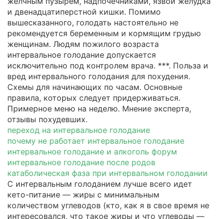
желчным пузырем, надпочечниками, язвой желудка
и двенадцатиперстной кишки. Помимо
вышесказанного, голодать настоятельно не
рекомендуется беременным и кормящим грудью
женщинам. Людям пожилого возраста
интервальное голодание допускается
исключительно под контролем врача. ***. Польза и
вред интервального голодания для похудения.
Схемы для начинающих по часам. Основные
правила, которых следует придерживаться.
Примерное меню на неделю. Мнение эксперта,
отзывы похудевших.
переход на интервальное голодание
почему не работает интервальное голодание
интервальное голодание и алкоголь форум
интервальное голодание после родов
катаболическая фаза при интервальном голодании
С интервальным голоданием лучше всего идет
кето-питание — жиры с минимальным
количеством углеводов (кто, как я в свое время не
интересовался, что такое жиры и что углеводы —