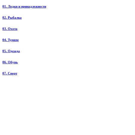
01. Лодки и принадлежности
02. Рыбалка
03. Охота
04. Туризм
05. Одежда
06. Обувь
07. Спорт