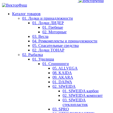
Каталог товаров
01. Лодки и принадлежности
01. Лодки ЛИДЕР
01. Гребные
02. Моторные
03. Весла
04. Ремкомплекты и принадлежности
05. Спасательные средства
02. Лодки ТОНАР
02. Рыбалка
01. Удилища
01. Спиннинги
05. ALLVEGA
08. KAIDA
09. AKARA
01. DAIWA
02. SIWEIDA
01. SIWEIDA карбон
02. SIWEIDA композит
03. SIWEIDA
стеклопластик
03. SPRO