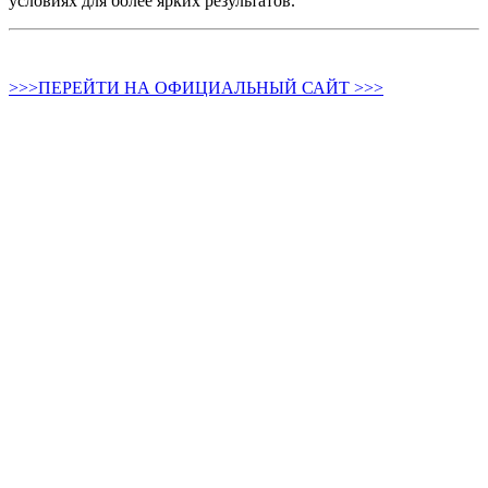
условиях для более ярких результатов.
>>>ПЕРЕЙТИ НА ОФИЦИАЛЬНЫЙ САЙТ >>>