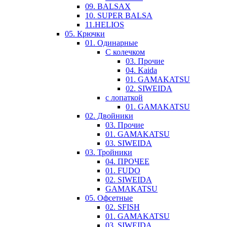
09. BALSAX
10. SUPER BALSA
11.HELIOS
05. Крючки
01. Одинарные
С колечком
03. Прочие
04. Kaida
01. GAMAKATSU
02. SIWEIDA
с лопаткой
01. GAMAKATSU
02. Двойники
03. Прочие
01. GAMAKATSU
03. SIWEIDA
03. Тройники
04. ПРОЧЕЕ
01. FUDO
02. SIWEIDA
GAMAKATSU
05. Офсетные
02. SFISH
01. GAMAKATSU
03. SIWEIDA