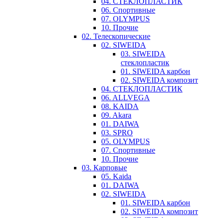
04. СТЕКЛОПЛАСТИК
06. Спортивные
07. OLYMPUS
10. Прочие
02. Телескопические
02. SIWEIDA
03. SIWEIDA
стеклопластик
01. SIWEIDA карбон
02. SIWEIDA композит
04. СТЕКЛОПЛАСТИК
06. ALLVEGA
08. KAIDA
09. Akara
01. DAIWA
03. SPRO
05. OLYMPUS
07. Спортивные
10. Прочие
03. Карповые
05. Kaida
01. DAIWA
02. SIWEIDA
01. SIWEIDA карбон
02. SIWEIDA композит