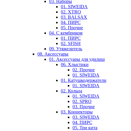
03. Наборы
01. SIWEIDA
02. XTRO
03. BALSAX
04. ПИРС
05. Прочие
04. С кембриком
01. ПИРС
02. SFISH
09. Утяжелитель
08. Аксессуары
01. Аксессуары для удилищ
06. Хлыстики
02. Прочие
01. SIWEIDA
01. Катушкодержатели
01. SIWEIDA
02. Кольца
01. SIWEIDA
02. SPRO
03. Прочие
03. Коннекторы
03. SIWEIDA
04. ПИРС
05. Три кита