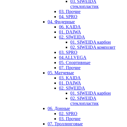
03. SIWEIDA
стеклопластик
03. Прочие
04. SPRO
04. Фидерные
06. KAIDA
01. DAIWA
02. SIWEIDA
01. SIWEIDA карбон
02. SIWEIDA композит
03. SPRO
04.ALLVEGA
05. Спортивные
07. Прочие
05. Матчевые
03. KAIDA
01. DAIWA
02. SIWEIDA
01. SIWEIDA карбон
02. SIWEIDA
стеклопластик
06. Донные
02. SPRO
03. Прочие
07. Троллинговые