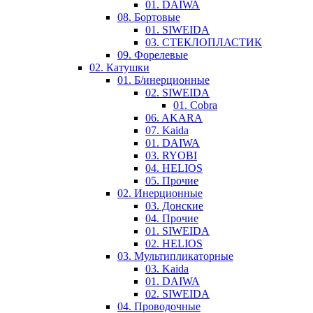
01. DAIWA
08. Бортовые
01. SIWEIDA
03. СТЕКЛОПЛАСТИК
09. Форелевые
02. Катушки
01. Б/инерционные
02. SIWEIDA
01. Cobra
06. AKARA
07. Kaida
01. DAIWA
03. RYOBI
04. HELIOS
05. Прочие
02. Инерционные
03. Донские
04. Прочие
01. SIWEIDA
02. HELIOS
03. Мультипликаторные
03. Kaida
01. DAIWA
02. SIWEIDA
04. Проводочные