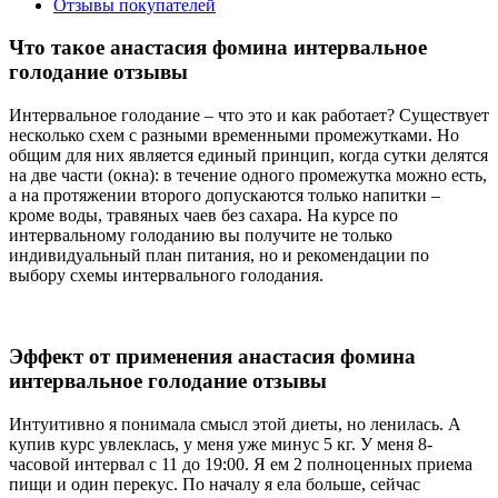
Отзывы покупателей
Что такое анастасия фомина интервальное
голодание отзывы
Интервальное голодание – что это и как работает? Существует
несколько схем с разными временными промежутками. Но
общим для них является единый принцип, когда сутки делятся
на две части (окна): в течение одного промежутка можно есть,
а на протяжении второго допускаются только напитки –
кроме воды, травяных чаев без сахара. На курсе по
интервальному голоданию вы получите не только
индивидуальный план питания, но и рекомендации по
выбору схемы интервального голодания.
Эффект от применения анастасия фомина
интервальное голодание отзывы
Интуитивно я понимала смысл этой диеты, но ленилась. А
купив курс увлеклась, у меня уже минус 5 кг. У меня 8-
часовой интервал с 11 до 19:00. Я ем 2 полноценных приема
пищи и один перекус. По началу я ела больше, сейчас