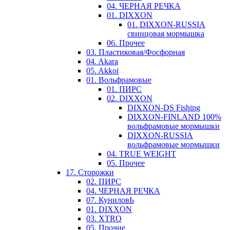
04. ЧЕРНАЯ РЕЧКА
01. DIXXON
01. DIXXON-RUSSIA
свинцовая мормышка
06. Прочее
03. Пластиковая/Фосфорная
04. Akara
05. Akkoi
01. Вольфрамовые
01. ПИРС
02. DIXXON
DIXXON-DS Fishing
DIXXON-FINLAND 100%
вольфрамовые мормышки
DIXXON-RUSSIA
вольфрамовые мормышки
04. TRUE WEIGHT
05. Прочее
17. Сторожки
02. ПИРС
04. ЧЕРНАЯ РЕЧКА
07. КуниловЬ
01. DIXXON
03. XTRO
05. Прочие