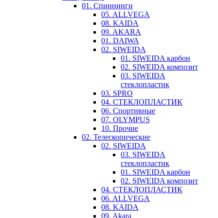
01. Спиннинги
05. ALLVEGA
08. KAIDA
09. AKARA
01. DAIWA
02. SIWEIDA
01. SIWEIDA карбон
02. SIWEIDA композит
03. SIWEIDA
стеклопластик
03. SPRO
04. СТЕКЛОПЛАСТИК
06. Спортивные
07. OLYMPUS
10. Прочие
02. Телескопические
02. SIWEIDA
03. SIWEIDA
стеклопластик
01. SIWEIDA карбон
02. SIWEIDA композит
04. СТЕКЛОПЛАСТИК
06. ALLVEGA
08. KAIDA
09. Akara