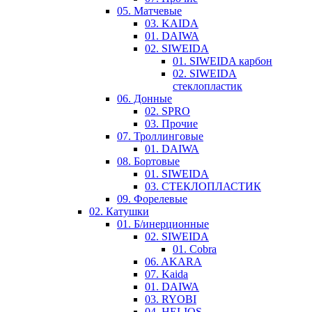
05. Матчевые
03. KAIDA
01. DAIWA
02. SIWEIDA
01. SIWEIDA карбон
02. SIWEIDA
стеклопластик
06. Донные
02. SPRO
03. Прочие
07. Троллинговые
01. DAIWA
08. Бортовые
01. SIWEIDA
03. СТЕКЛОПЛАСТИК
09. Форелевые
02. Катушки
01. Б/инерционные
02. SIWEIDA
01. Cobra
06. AKARA
07. Kaida
01. DAIWA
03. RYOBI
04. HELIOS