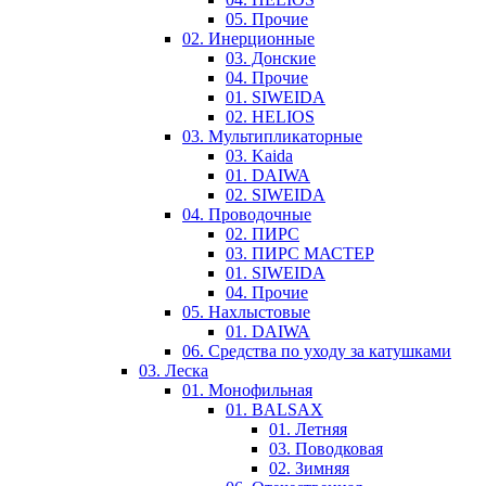
05. Прочие
02. Инерционные
03. Донские
04. Прочие
01. SIWEIDA
02. HELIOS
03. Мультипликаторные
03. Kaida
01. DAIWA
02. SIWEIDA
04. Проводочные
02. ПИРС
03. ПИРС МАСТЕР
01. SIWEIDA
04. Прочие
05. Нахлыстовые
01. DAIWA
06. Средства по уходу за катушками
03. Леска
01. Монофильная
01. BALSAX
01. Летняя
03. Поводковая
02. Зимняя