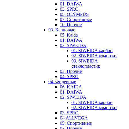
01. DAIWA
03. SPRO
05. OLYMPUS
07. Спортивные
10. Прочие
03. Карповые
05. Kaida
01. DAIWA
02. SIWEIDA
01. SIWEIDA карбон
02. SIWEIDA композит
03. SIWEIDA
стеклопластик
03. Прочие
04. SPRO
04. Фидерные
06. KAIDA
01. DAIWA
02. SIWEIDA
01. SIWEIDA карбон
02. SIWEIDA композит
03. SPRO
04.ALLVEGA
05. Спортивные
07. Прочие