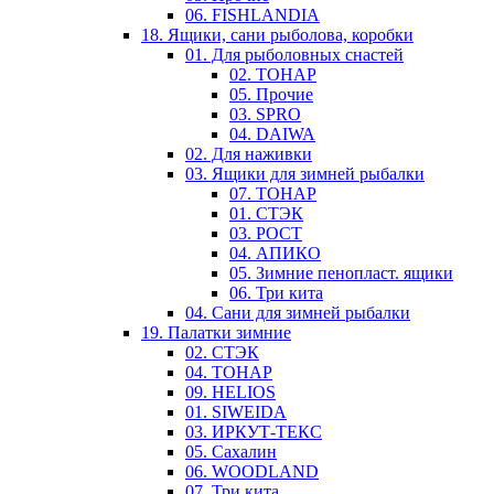
06. FISHLANDIA
18. Ящики, сани рыболова, коробки
01. Для рыболовных снастей
02. ТОНАР
05. Прочие
03. SPRO
04. DAIWA
02. Для наживки
03. Ящики для зимней рыбалки
07. ТОНАР
01. СТЭК
03. РОСТ
04. АПИКО
05. Зимние пенопласт. ящики
06. Три кита
04. Сани для зимней рыбалки
19. Палатки зимние
02. СТЭК
04. ТОНАР
09. HELIOS
01. SIWEIDA
03. ИРКУТ-ТЕКС
05. Сахалин
06. WOODLAND
07. Три кита