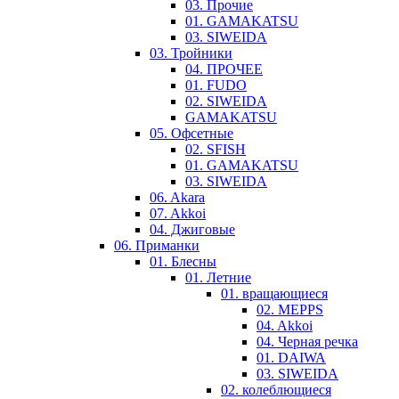
03. Прочие
01. GAMAKATSU
03. SIWEIDA
03. Тройники
04. ПРОЧЕЕ
01. FUDO
02. SIWEIDA
GAMAKATSU
05. Офсетные
02. SFISH
01. GAMAKATSU
03. SIWEIDA
06. Akara
07. Akkoi
04. Джиговые
06. Приманки
01. Блесны
01. Летние
01. вращающиеся
02. MEPPS
04. Akkoi
04. Черная речка
01. DAIWA
03. SIWEIDA
02. колеблющиеся