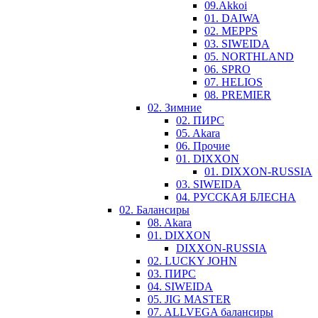
09.Akkoi
01. DAIWA
02. MEPPS
03. SIWEIDA
05. NORTHLAND
06. SPRO
07. HELIOS
08. PREMIER
02. Зимние
02. ПИРС
05. Akara
06. Прочие
01. DIXXON
01. DIXXON-RUSSIA
03. SIWEIDA
04. РУССКАЯ БЛЕСНА
02. Балансиры
08. Akara
01. DIXXON
DIXXON-RUSSIA
02. LUCKY JOHN
03. ПИРС
04. SIWEIDA
05. JIG MASTER
07. ALLVEGA балансиры