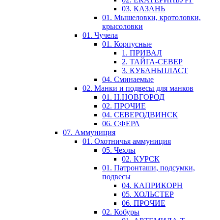
03. КАЗАНЬ
01. Мышеловки, кротоловки,
крысоловки
01. Чучела
01. Корпусные
1. ПРИВАЛ
2. ТАЙГА-СЕВЕР
3. КУБАНЬПЛАСТ
04. Сминаемые
02. Манки и подвесы для манков
01. Н.НОВГОРОД
02. ПРОЧИЕ
04. СЕВЕРОДВИНСК
06. СФЕРА
07. Аммуниция
01. Охотничья аммуниция
05. Чехлы
02. КУРСК
01. Патронташи, подсумки,
подвесы
04. КАПРИКОРН
05. ХОЛЬСТЕР
06. ПРОЧИЕ
02. Кобуры