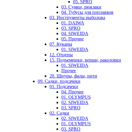
05. SPRO
03. Сумки, рюкзаки
04. Тубусы для поплавков
03. Инструменты рыболова
01. DAIWA
03. SPRO
04. SIWEIDA
05. Прочие
07. Куканы
01. SIWEIDA
12. Отцепы
15. Подъемники, верши, раколовки
01. SIWEIDA
Прочее
20. Шнуры, фалы, нити
09. Садки, подсачеки
01. Подсачеки
04. Прочие
01. OLYMPUS
02. SIWEIDA
03. SPRO
02. Садки
02. SIWEIDA
01. OLYMPUS
03. SPRO