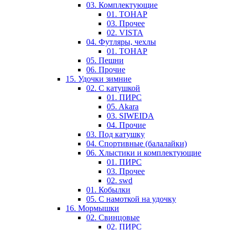
03. Комплектующие
01. ТОНАР
03. Прочее
02. VISTA
04. Футляры, чехлы
01. ТОНАР
05. Пешни
06. Прочие
15. Удочки зимние
02. С катушкой
01. ПИРС
05. Akara
03. SIWEIDA
04. Прочие
03. Под катушку
04. Спортивные (балалайки)
06. Хлыстики и комплектующие
01. ПИРС
03. Прочее
02. swd
01. Кобылки
05. С намоткой на удочку
16. Мормышки
02. Свинцовые
02. ПИРС