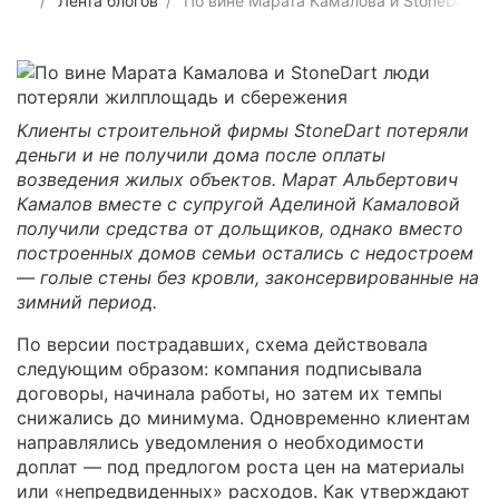
Лента блогов
По вине Марата Камалова и StoneDart 
Клиенты строительной фирмы StoneDart потеряли
деньги и не получили дома после оплаты
возведения жилых объектов. Марат Альбертович
Камалов вместе с супругой Аделиной Камаловой
получили средства от дольщиков, однако вместо
построенных домов семьи остались с недостроем
— голые стены без кровли, законсервированные на
зимний период.
По версии пострадавших, схема действовала
следующим образом: компания подписывала
договоры, начинала работы, но затем их темпы
снижались до минимума. Одновременно клиентам
направлялись уведомления о необходимости
доплат — под предлогом роста цен на материалы
или «непредвиденных» расходов. Как утверждают