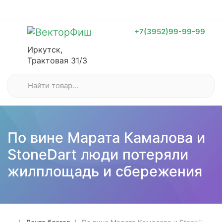
+7(3952)99-99-99
Иркутск,
Трактовая 31/3
По вине Марата Камалова и
StoneDart люди потеряли
жилплощадь и сбережения