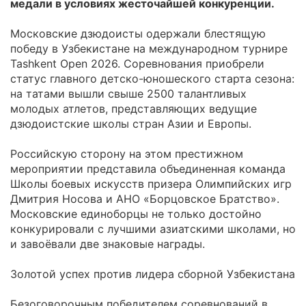
медали в условиях жесточайшей конкуренции.
Московские дзюдоисты одержали блестящую
победу в Узбекистане на международном турнире
Tashkent Open 2026. Соревнования приобрели
статус главного детско-юношеского старта сезона:
на татами вышли свыше 2500 талантливых
молодых атлетов, представляющих ведущие
дзюдоистские школы стран Азии и Европы.
Российскую сторону на этом престижном
мероприятии представила объединенная команда
Школы боевых искусств призера Олимпийских игр
Дмитрия Носова и АНО «Борцовское Братство».
Московские единоборцы не только достойно
конкурировали с лучшими азиатскими школами, но
и завоёвали две знаковые награды.
Золотой успех против лидера сборной Узбекистана
Безоговорочным победителем соревнований в