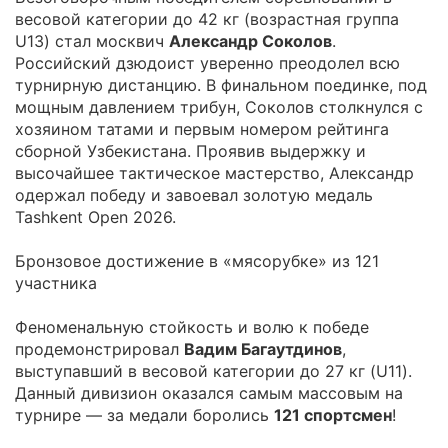
весовой категории до 42 кг (возрастная группа
U13) стал москвич
Александр Соколов
.
Российский дзюдоист уверенно преодолел всю
турнирную дистанцию. В финальном поединке, под
мощным давлением трибун, Соколов столкнулся с
хозяином татами и первым номером рейтинга
сборной Узбекистана. Проявив выдержку и
высочайшее тактическое мастерство, Александр
одержал победу и завоевал золотую медаль
Tashkent Open 2026.
Бронзовое достижение в «мясорубке» из 121
участника
Феноменальную стойкость и волю к победе
продемонстрировал
Вадим Багаутдинов
,
выступавший в весовой категории до 27 кг (U11).
Данный дивизион оказался самым массовым на
турнире — за медали боролись
121 спортсмен
!