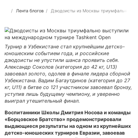
Лента блогов
Дзюдоисты из Москвы триумфально выс
Турнир в Узбекистане стал крупнейшим детско-
юношеским событием года, и российские
дзюдоисты не упустили шанса проявить себя.
Александр Соколов (категория до 42 кг, U13)
завоевал золото, одолев в финале лидера сборной
Узбекистана. Вадим Багаутдинов (категория до 27
кг, U11) в битве со 121 участником завоевал бронзу,
уступив лишь будущему чемпиону, и уверенно
выиграл утешительный финал.
Воспитанники Школы Дмитрия Носова и команды
«Борцовское Братство» продемонстрировали
выдающиеся результаты на одном из крупнейших
детско-юношеских турниров Евразии, завоевав