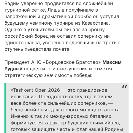
Вадим уверенно продвигался по сложнейшей
турнирной сетке. Лишь в полуфинале в
напряженной и драматичной борьбе он уступил
будущему чемпиону турнира из Казахстана.
Однако в утешительном финале за бронзу
российский борец не оставил сопернику ни
единого шанса, уверенно поднявшись на третью
ступень пьедестала почета.
Президент АНО «Борцовское Братство»
Максим
Рудный
подвел итоги выступления и отметил
стратегическую значимость победы:
«Tashkent Open 2026 — это грандиозное
испытание. Преодолеть сетку, где в твоем
весе более ста сильнейших соперников, —
бесценный опыт для любого молодого атлета.
Именно в таких международных баталиях
формируется характер будущих олимпийцев,
готовых защищать честь и флаг нашей Родины