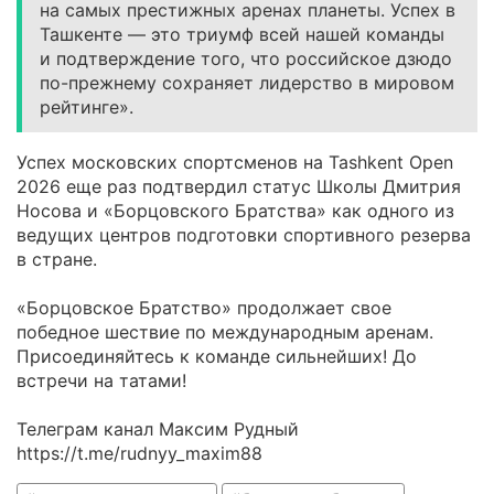
на самых престижных аренах планеты. Успех в
Ташкенте — это триумф всей нашей команды
и подтверждение того, что российское дзюдо
по-прежнему сохраняет лидерство в мировом
рейтинге».
Успех московских спортсменов на Tashkent Open
2026 еще раз подтвердил статус Школы Дмитрия
Носова и «Борцовского Братства» как одного из
ведущих центров подготовки спортивного резерва
в стране.
«Борцовское Братство» продолжает свое
победное шествие по международным аренам.
Присоединяйтесь к команде сильнейших! До
встречи на татами!
Телеграм канал Максим Рудный
https://t.me/rudnyy_maxim88