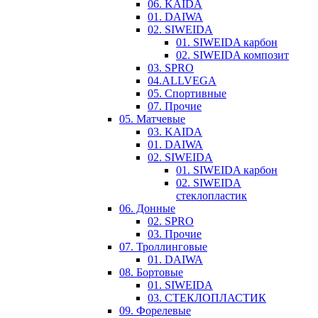
06. KAIDA
01. DAIWA
02. SIWEIDA
01. SIWEIDA карбон
02. SIWEIDA композит
03. SPRO
04.ALLVEGA
05. Спортивные
07. Прочие
05. Матчевые
03. KAIDA
01. DAIWA
02. SIWEIDA
01. SIWEIDA карбон
02. SIWEIDA
стеклопластик
06. Донные
02. SPRO
03. Прочие
07. Троллинговые
01. DAIWA
08. Бортовые
01. SIWEIDA
03. СТЕКЛОПЛАСТИК
09. Форелевые