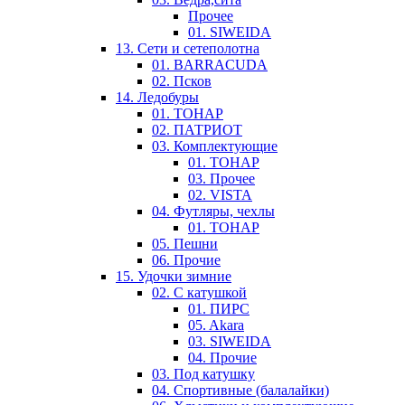
Прочее
01. SIWEIDA
13. Сети и сетеполотна
01. BARRACUDA
02. Псков
14. Ледобуры
01. ТОНАР
02. ПАТРИОТ
03. Комплектующие
01. ТОНАР
03. Прочее
02. VISTA
04. Футляры, чехлы
01. ТОНАР
05. Пешни
06. Прочие
15. Удочки зимние
02. С катушкой
01. ПИРС
05. Akara
03. SIWEIDA
04. Прочие
03. Под катушку
04. Спортивные (балалайки)