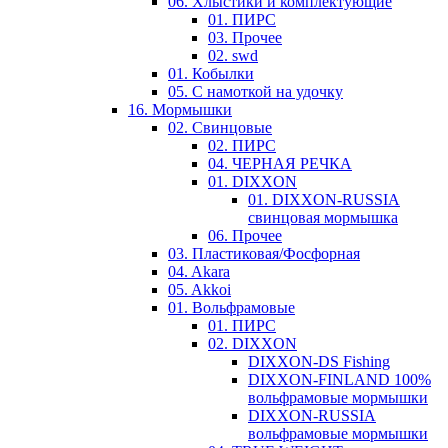
06. Хлыстики и комплектующие
01. ПИРС
03. Прочее
02. swd
01. Кобылки
05. С намоткой на удочку
16. Мормышки
02. Свинцовые
02. ПИРС
04. ЧЕРНАЯ РЕЧКА
01. DIXXON
01. DIXXON-RUSSIA
свинцовая мормышка
06. Прочее
03. Пластиковая/Фосфорная
04. Akara
05. Akkoi
01. Вольфрамовые
01. ПИРС
02. DIXXON
DIXXON-DS Fishing
DIXXON-FINLAND 100%
вольфрамовые мормышки
DIXXON-RUSSIA
вольфрамовые мормышки