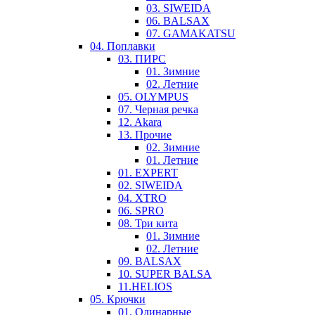
03. SIWEIDA
06. BALSAX
07. GAMAKATSU
04. Поплавки
03. ПИРС
01. Зимние
02. Летние
05. OLYMPUS
07. Черная речка
12. Akara
13. Прочие
02. Зимние
01. Летние
01. EXPERT
02. SIWEIDA
04. XTRO
06. SPRO
08. Три кита
01. Зимние
02. Летние
09. BALSAX
10. SUPER BALSA
11.HELIOS
05. Крючки
01. Одинарные