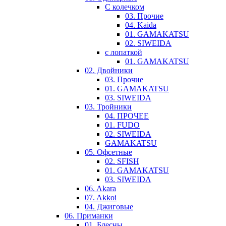
С колечком
03. Прочие
04. Kaida
01. GAMAKATSU
02. SIWEIDA
с лопаткой
01. GAMAKATSU
02. Двойники
03. Прочие
01. GAMAKATSU
03. SIWEIDA
03. Тройники
04. ПРОЧЕЕ
01. FUDO
02. SIWEIDA
GAMAKATSU
05. Офсетные
02. SFISH
01. GAMAKATSU
03. SIWEIDA
06. Akara
07. Akkoi
04. Джиговые
06. Приманки
01. Блесны