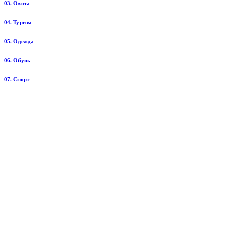
03. Охота
04. Туризм
05. Одежда
06. Обувь
07. Спорт