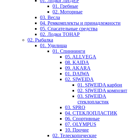
01. Лодки ЛИДЕР
01. Гребные
02. Моторные
03. Весла
04. Ремкомплекты и принадлежности
05. Спасательные средства
02. Лодки ТОНАР
02. Рыбалка
01. Удилища
01. Спиннинги
05. ALLVEGA
08. KAIDA
09. AKARA
01. DAIWA
02. SIWEIDA
01. SIWEIDA карбон
02. SIWEIDA композит
03. SIWEIDA
стеклопластик
03. SPRO
04. СТЕКЛОПЛАСТИК
06. Спортивные
07. OLYMPUS
10. Прочие
02. Телескопические