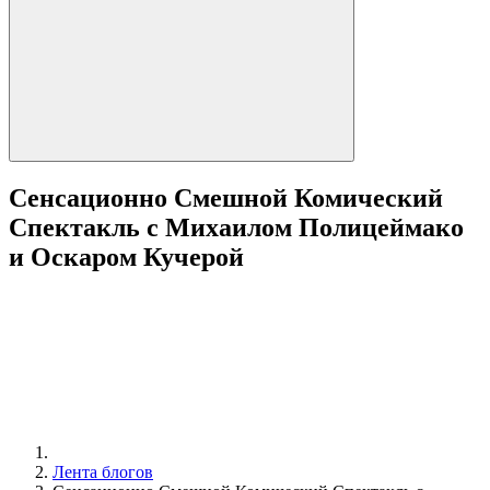
Сенсационно Смешной Комический
Спектакль с Михаилом Полицеймако
и Оскаром Кучерой
Лента блогов