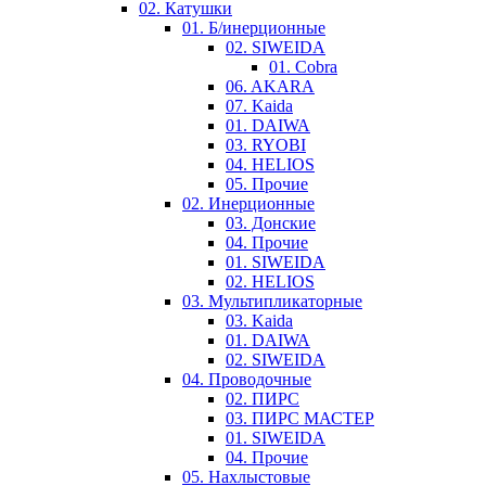
02. Катушки
01. Б/инерционные
02. SIWEIDA
01. Cobra
06. AKARA
07. Kaida
01. DAIWA
03. RYOBI
04. HELIOS
05. Прочие
02. Инерционные
03. Донские
04. Прочие
01. SIWEIDA
02. HELIOS
03. Мультипликаторные
03. Kaida
01. DAIWA
02. SIWEIDA
04. Проводочные
02. ПИРС
03. ПИРС МАСТЕР
01. SIWEIDA
04. Прочие
05. Нахлыстовые